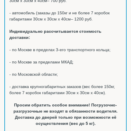
30см х 30см х 40см– 700 руб.
- автомобиль (заказы до 150кг и не более 7 коробок
габаритами 30см х 30см х 40см– 1200 руб.
Индивидуально рассчитывается стоимость
доставки:
- по Москве в пределах 3-его транспортного кольца;
- по Москве за пределами МКАД;
- по Московской области;
- доставка крупногабаритных заказов (вес более 150кг,
более 7 коробок габаритами 30см х 30см х 40см).
Просим обратить особое внимание! Погрузочно-
разгрузочные не входят в обязанности водителя.
Доставка до дверей только при возможности её
осуществления (вес до 5 кг).