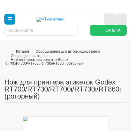
ЗАЯВКА
Каталог
Оборудование для штрихкодирования
Опции для принтеров
Нож для принтера этикеток Godex
RT700/RT730/RT700i/RT730i/RT860i (роторный)
Нож для принтера этикеток Godex
RT700/RT730/RT700i/RT730i/RT860i
(роторный)