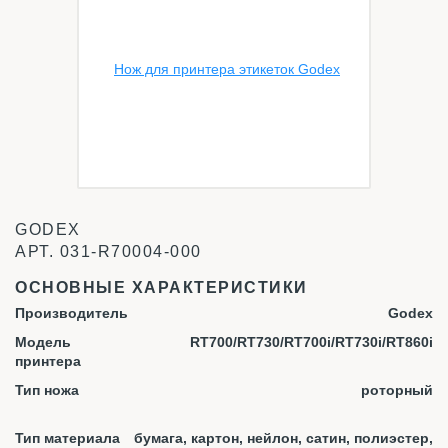
GODEX
АРТ.
031-R70004-000
ОСНОВНЫЕ ХАРАКТЕРИСТИКИ
Производитель
Godex
Модель
RT700/RT730/RT700i/RT730i/RT860i
принтера
Тип ножа
роторный
Тип материала
бумага, картон, нейлон, сатин, полиэстер,