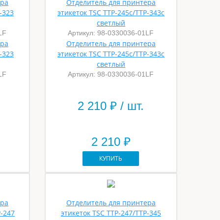
ера
Отделитель для принтера
-323
этикеток TSC TTP-245c/TTP-343c
светлый
LF
Артикул: 98-0330036-01LF
ера
Отделитель для принтера
-323
этикеток TSC TTP-245c/TTP-343c
светлый
LF
Артикул: 98-0330036-01LF
2 210
₽ / шт.
2 210 ₽
КУПИТЬ
ера
Отделитель для принтера
P-247
этикеток TSC TTP-247/TTP-345