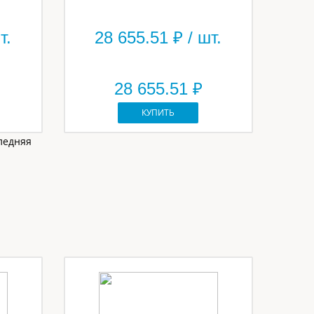
т.
28 655.51
₽ / шт.
28 655.51 ₽
КУПИТЬ
ледняя