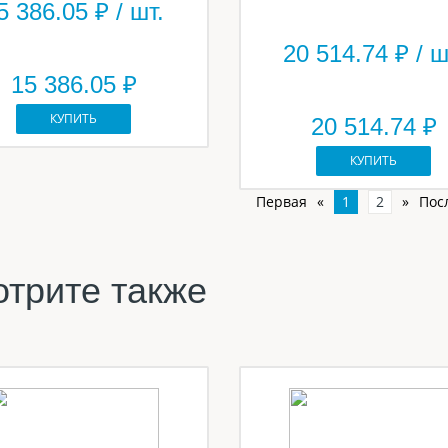
5 386.05
₽ / шт.
20 514.74
₽ / ш
15 386.05 ₽
КУПИТЬ
20 514.74 ₽
КУПИТЬ
Первая
«
1
2
»
Пос
трите также