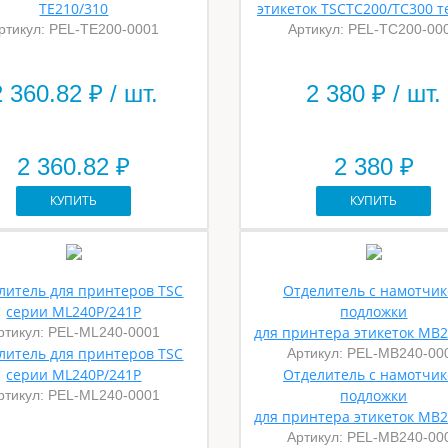
TE210/310
этикеток TSCTC200/TC300 
ртикул: PEL-TE200-0001
Артикул: PEL-TC200-00
2 360.82
₽ / шт.
2 380
₽ / шт.
2 360.82 ₽
2 380 ₽
КУПИТЬ
КУПИТЬ
литель для принтеров TSC
Отделитель с намотчи
серии ML240P/241P
подложки
для принтера этикеток MB2
ртикул: PEL-ML240-0001
литель для принтеров TSC
Артикул: PEL-MB240-00
серии ML240P/241P
Отделитель с намотчи
подложки
ртикул: PEL-ML240-0001
для принтера этикеток MB2
Артикул: PEL-MB240-00