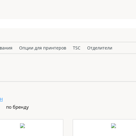
ования
Опции для принтеров
TSC
Отделители
MH
по бренду