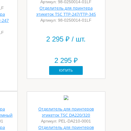
Артикул: 98-0250014-01LF
Отделитель для принтера
LF
ера
этикеток TSC TTP-247/TTP-345
P-247
Артикул: 98-0250014-01LF
LF
2 295
₽ / шт.
2 295 ₽
КУПИТЬ
ера
Отделитель для принтеров
темный
этикеток TSC DA220/320
01
Артикул: PEL-DA210-0001
ера
Отделитель для принтеров