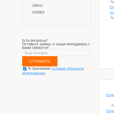
А
Zebra
От
GODEX
эт
А
Есть вопросы?
Оставьте заявку, и наши менеджеры с
вами свяжутся!
ОТПРАВИТЬ
Я принимаю
условия передачи
информации
.
Отде
А
Отде