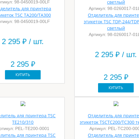
светлый
ртикул: 98-0450019-00LF
делитель для принтера
Артикул: 98-0260017-01
икеток TSC TA200/TA300
Отделитель для принт
этикеток TSC TDP-244/TD
ртикул: 98-0450019-00LF
светлый
Артикул: 98-0260017-01
2 295
₽ / шт.
2 295
₽ / шт.
2 295 ₽
КУПИТЬ
2 295 ₽
КУПИТЬ
литель для принтера TSC
Отделитель для принт
TE210/310
этикеток TSCTC200/TC300 
ртикул: PEL-TE200-0001
Артикул: PEL-TC200-00
литель для принтера TSC
Отделитель для принт