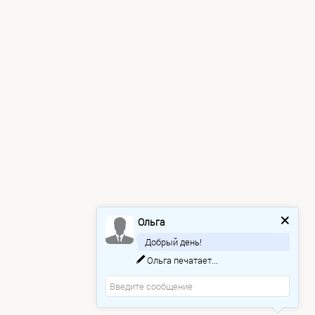
Ольга
Добрый день!
Ольга
печатает...