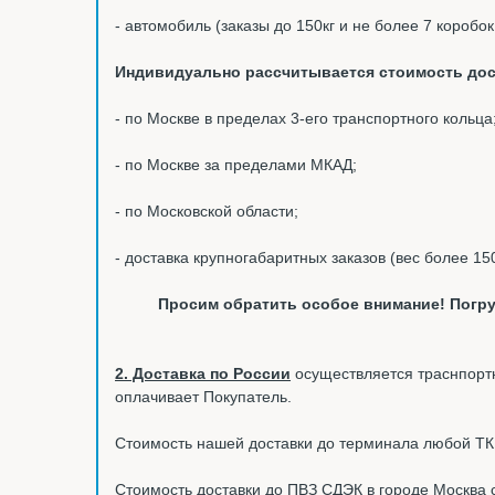
- автомобиль (заказы до 150кг и не более 7 коробо
Индивидуально рассчитывается стоимость дос
- по Москве в пределах 3-его транспортного кольца
- по Москве за пределами МКАД;
- по Московской области;
- доставка крупногабаритных заказов (вес более 15
Просим обратить особое внимание! Погру
2. Доставка по России
осуществляется траснпортн
оплачивает Покупатель.
Стоимость нашей доставки до терминала любой ТК в
Стоимость доставки до ПВЗ СДЭК в городе Москва 