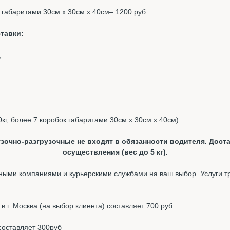
к габаритами 30см х 30см х 40см– 1200 руб.
тавки:
;
0кг, более 7 коробок габаритами 30см х 30см х 40см).
зочно-разгрузочные не входят в обязанности водителя. Доста
осуществления (вес до 5 кг).
ыми компаниями и курьерскими службами на ваш выбор. Услуги т
 г. Москва (на выбор клиента) составляет 700 руб.
составляет 300руб