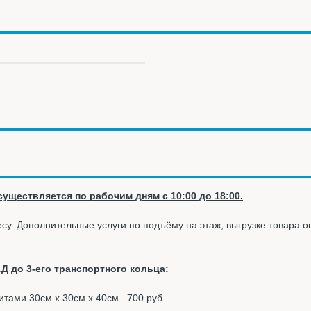
уществляется по рабочим дням с 10:00 до 18:00.
су. Дополнительные услуги по подъёму на этаж, выгрузке товара 
Д до 3-его транспортного кольца:
ритами 30см х 30см х 40см– 700 руб.