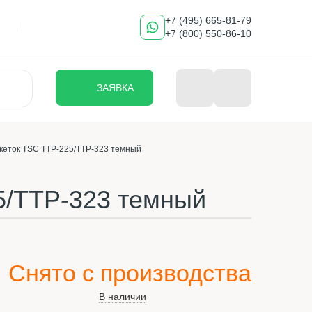
+7 (495) 665-81-79
+7 (800) 550-86-10
ЗАЯВКА
кеток TSC TTP-225/TTP-323 темный
5/TTP-323 темный
Снято с производства
В наличии