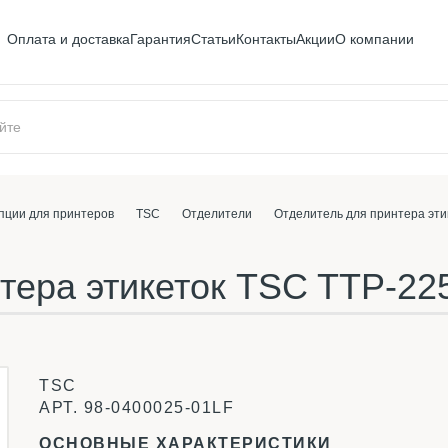
Оплата и доставка
Гарантия
Статьи
Контакты
Акции
О компании
пции для принтеров
TSC
Отделители
Отделитель для принтера эти
тера этикеток TSC TTP-22
TSC
АРТ.
98-0400025-01LF
ОСНОВНЫЕ ХАРАКТЕРИСТИКИ