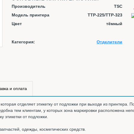
Производитель
TSC
Модель принтера
TTP-225/TTP-323
Цвет
тёмный
Категория:
Отделители
авка и оплата
которая отделяет этикетку от подложки при выходе из принтера. По
удобна тем клиентам, у которых зона маркировки расположена неп
у этикетки от подложки.
апчастей, одежды, косметических средств.