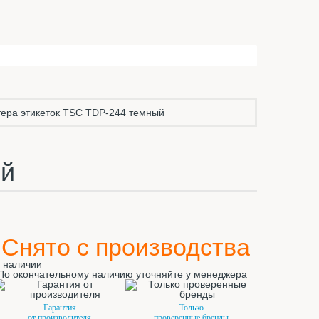
тера этикеток TSC TDP-244 темный
ый
Снято с производства
 наличии
По окончательному наличию уточняйте у менеджера
Гарантия
Только
от производителя
проверенные бренды