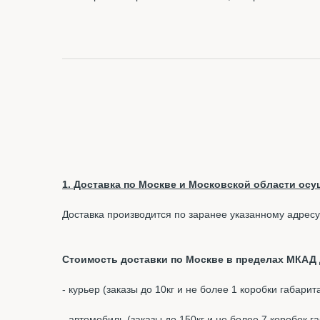
1. Доставка по Москве и Московской области осущ
Доставка производится по заранее указанному адресу
Стоимость доставки по Москве в пределах МКАД д
- курьер (заказы до 10кг и не более 1 коробки габари
- автомобиль (заказы до 150кг и не более 7 коробок 