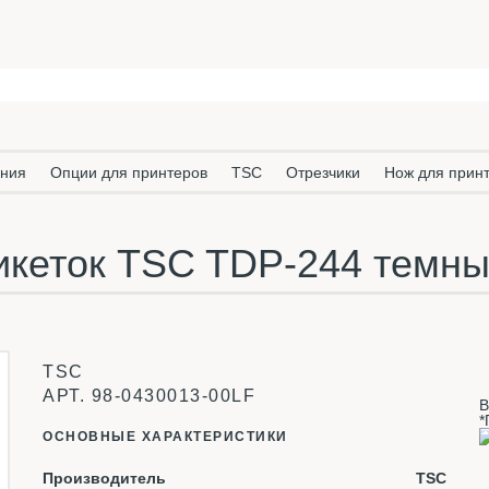
ания
Опции для принтеров
TSC
Отрезчики
Нож для прин
икеток TSC TDP-244 темн
TSC
АРТ.
98-0430013-00LF
В
*
ОСНОВНЫЕ ХАРАКТЕРИСТИКИ
Производитель
TSC