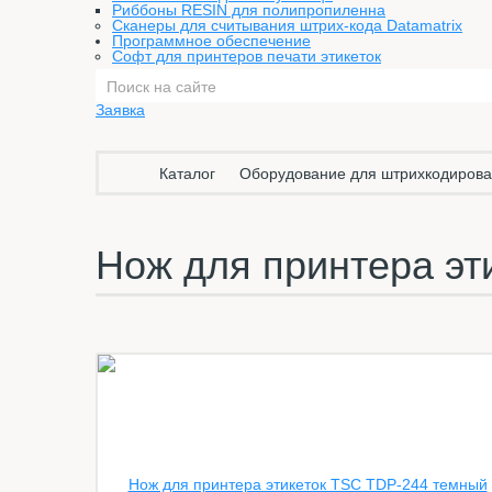
Риббоны RESIN для полипропиленна
Сканеры для считывания штрих-кода Datamatrix
Программное обеспечение
Софт для принтеров печати этикеток
Заявка
Каталог
Оборудование для штрихкодиров
Нож для принтера эт