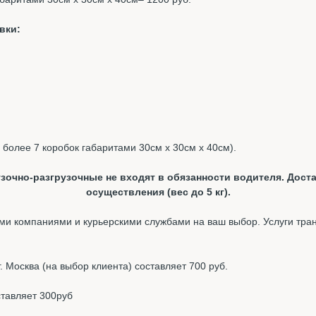
вки:
, более 7 коробок габаритами 30см х 30см х 40см).
зочно-разгрузочные не входят в обязанности водителя. Доста
осуществления (вес до 5 кг).
и компаниями и курьерскими службами на ваш выбор. Услуги тра
 Москва (на выбор клиента) составляет 700 руб.
ставляет 300руб