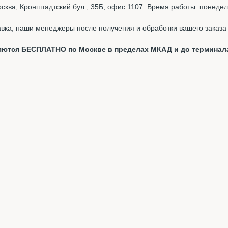
ква, Кронштадтский бул., 35Б, офис 1107. Время работы: понедель
вка, наши менеджеры после получения и обработки вашего заказа 
вляются БЕСПЛАТНО по Москве в пределах МКАД и до терминал