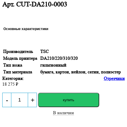
Арт.
CUT-DA210-0003
Основные характеристики
Производитель
TSC
Модель принтера
DA210/220/310/320
Тип ножа
гильтионный
Тип материала
бумага, картон, нейлон, сатин, полиэстер
Категория:
Отрезчики
18 275 ₽
-
+
купить
В наличии