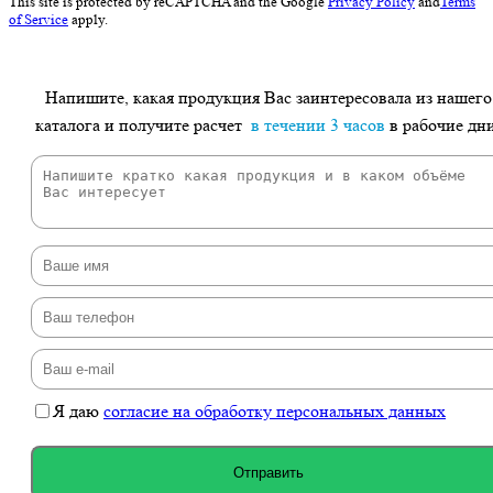
This site is protected by reCAPTCHA and the Google
Privacy Policy
and
Terms
of Service
apply.
Напишите, какая продукция Вас заинтересовала из нашего
каталога и получите расчет
в течении 3 часов
в рабочие дн
Я даю
согласие на обработку персональных данных
Отправить