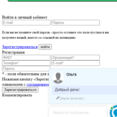
Войти в личный кабинет
Если вы не помните свой пароль - просто оставьте это поле пустым и вы
получите новый, вместе со ссылкой на активацию.
Зарегистрироваться
войти
Регистрация
* - поля обязательны для заполнения
Ольга
Нажимая кнопку «Зарегистрироваться», я подтверждаю, что
ознакомлен с
соглашением о пользовании сайтом
Добрый день!
Зарегистрироваться
Комментировать
Ольга
печатает...
Введите сообщение