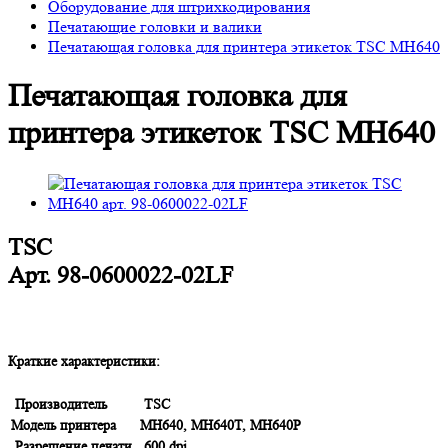
Оборудование для штрихкодирования
Печатающие головки и валики
Печатающая головка для принтера этикеток TSC MH640
Печатающая головка для
принтера этикеток TSC MH640
TSC
Арт.
98-0600022-02LF
Краткие характеристики:
Производитель
TSC
Модель принтера
MH640, MH640T, MH640P
Разрешение печати
600 dpi