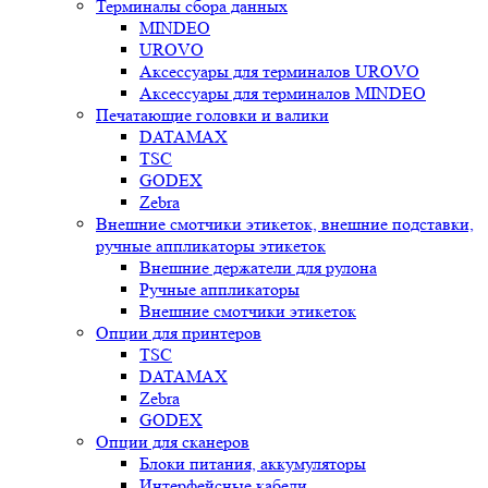
Терминалы сбора данных
MINDEO
UROVO
Аксессуары для терминалов UROVO
Аксессуары для терминалов MINDEO
Печатающие головки и валики
DATAMAX
TSC
GODEX
Zebra
Внешние смотчики этикеток, внешние подставки,
ручные аппликаторы этикеток
Внешние держатели для рулона
Ручные аппликаторы
Внешние смотчики этикеток
Опции для принтеров
TSC
DATAMAX
Zebra
GODEX
Опции для сканеров
Блоки питания, аккумуляторы
Интерфейсные кабели