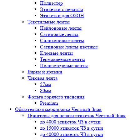
Полиэстер
Этикетки с печатью
Этикетки для ОЗОН
Текстильные ленты
Нейлоновые ленты
Сатиновые ленты
Силиконовые ленты
Сатиновые ленты цветные
Клеевые ленты
Термоклеевые ленты
Полиэстеровые ленты
Бирки и ярлыки
Чековая лента
57мм
80мм
Фольга горячего тиснения
Premium
Обязательная маркировка Честный Знак
Принтеры для печати этикеток Честный Знак
до 4000 этикеток ЧЗ в сутки
до 15000 этикеток ЧЗ в сутки
до 40000 этикеток ЧЗ в сутки