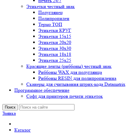
печать 24/7
Этикетки честный знак
Полуглянец
Полипропилен
Термо ТОП
Этикетки КРУГ
Этикетки 15х15
Этикетки 20х20
Этикетки 30х30
Этикетки 18х18
Этикетки 25х25
Красящие ленты (риббоны) честный знак
Риббоны WAX для полуглянца
Риббоны RESIN для полипропиленна
Сканеры для считывания штрих-кода Datamatrix
Программное обеспечение
Софт для принтеров печати этикеток
Поиск
Заявка
Каталог