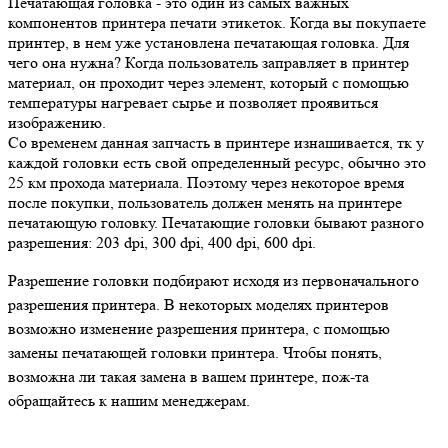
Печатающая головка - это один из самых важных
компонентов принтера печати этикеток. Когда вы покупаете
принтер, в нем уже установлена печатающая головка. Для
чего она нужна? Когда пользователь заправляет в принтер
материал, он проходит через элемент, который с помощью
температуры нагревает сырье и позволяет проявиться
изображению.
Со временем данная запчасть в принтере изнашивается, тк у
каждой головки есть свой определенный ресурс, обычно это
25 км прохода материала. Поэтому через некоторое время
после покупки, пользователь должен менять на принтере
печатающую головку. Печатающие головки бывают разного
разрешения: 203 dpi, 300 dpi, 400 dpi, 600 dpi.
Разрешение головки подбирают исходя из первоначального
разрешения принтера. В некоторых моделях принтеров
возможно изменение разрешения принтера, с помощью
замены печатающей головки принтера. Чтобы понять,
возможна ли такая замена в вашем принтере, пож-та
обращайтесь к нашим менеджерам.