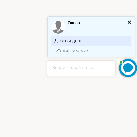
Ольга
Добрый день!
Ольга
печатает...
Введите сообщение