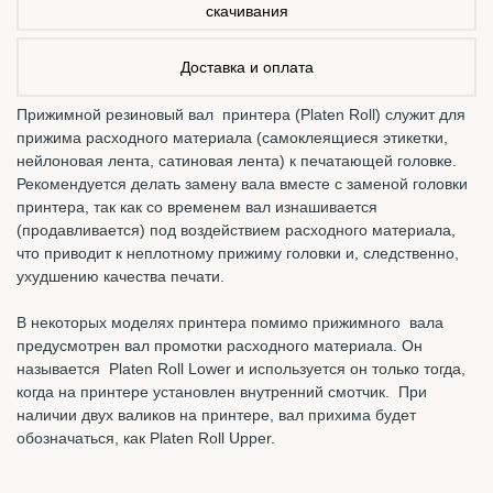
скачивания
Доставка и оплата
Прижимной резиновый вал принтера (Platen Roll) служит для
прижима расходного материала (самоклеящиеся этикетки,
нейлоновая лента, сатиновая лента) к печатающей головке.
Рекомендуется делать замену вала вместе с заменой головки
принтера, так как со временем вал изнашивается
(продавливается) под воздействием расходного материала,
что приводит к неплотному прижиму головки и, следственно,
ухудшению качества печати.
В некоторых моделях принтера помимо прижимного вала
предусмотрен вал промотки расходного материала. Он
называется Platen Roll Lower и используется он только тогда,
когда на принтере установлен внутренний смотчик. При
наличии двух валиков на принтере, вал прихима будет
обозначаться, как Platen Roll Upper.