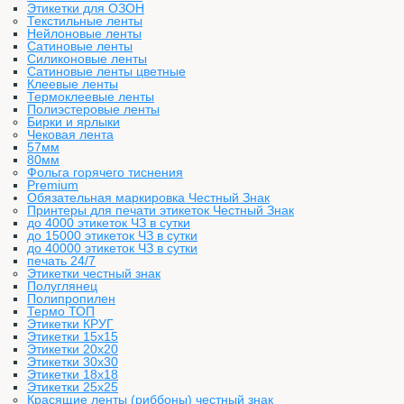
Этикетки для ОЗОН
Текстильные ленты
Нейлоновые ленты
Сатиновые ленты
Силиконовые ленты
Сатиновые ленты цветные
Клеевые ленты
Термоклеевые ленты
Полиэстеровые ленты
Бирки и ярлыки
Чековая лента
57мм
80мм
Фольга горячего тиснения
Premium
Обязательная маркировка Честный Знак
Принтеры для печати этикеток Честный Знак
до 4000 этикеток ЧЗ в сутки
до 15000 этикеток ЧЗ в сутки
до 40000 этикеток ЧЗ в сутки
печать 24/7
Этикетки честный знак
Полуглянец
Полипропилен
Термо ТОП
Этикетки КРУГ
Этикетки 15х15
Этикетки 20х20
Этикетки 30х30
Этикетки 18х18
Этикетки 25х25
Красящие ленты (риббоны) честный знак