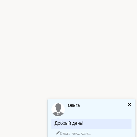
Ольга
Добрый день!
Ольга
печатает...