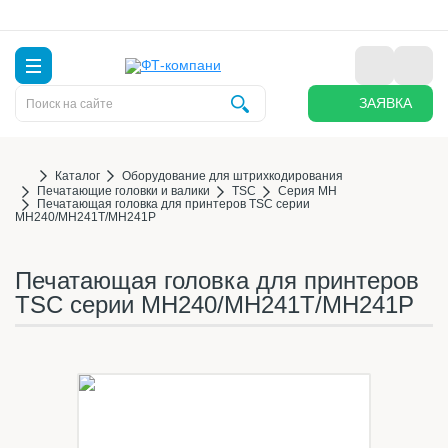
ЗАЯВКА
Каталог
Оборудование для штрихкодирования
Печатающие головки и валики
TSC
Серия MH
Печатающая головка для принтеров TSC серии
MH240/MH241T/MH241P
Печатающая головка для принтеров
TSC серии MH240/MH241T/MH241P