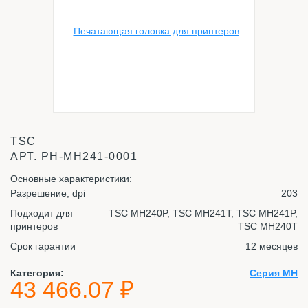
TSC
АРТ.
PH-MH241-0001
Основные характеристики:
Разрешение, dpi
203
Подходит для
TSC MH240P, TSC MH241T, TSC MH241P,
принтеров
TSC MH240T
Срок гарантии
12 месяцев
Категория:
Серия MH
43 466.07 ₽