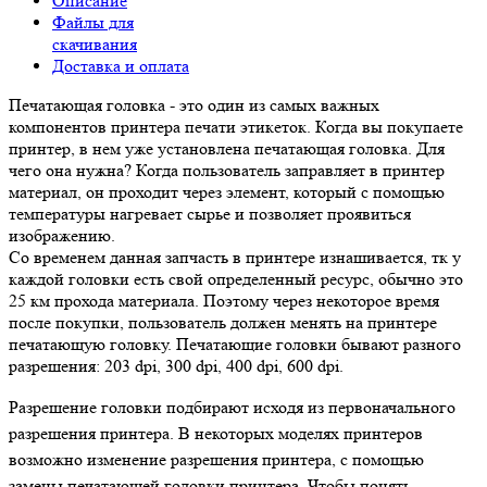
Описание
Файлы для
скачивания
Доставка и оплата
Печатающая головка - это один из самых важных
компонентов принтера печати этикеток. Когда вы покупаете
принтер, в нем уже установлена печатающая головка. Для
чего она нужна? Когда пользователь заправляет в принтер
материал, он проходит через элемент, который с помощью
температуры нагревает сырье и позволяет проявиться
изображению.
Со временем данная запчасть в принтере изнашивается, тк у
каждой головки есть свой определенный ресурс, обычно это
25 км прохода материала. Поэтому через некоторое время
после покупки, пользователь должен менять на принтере
печатающую головку. Печатающие головки бывают разного
разрешения: 203 dpi, 300 dpi, 400 dpi, 600 dpi.
Разрешение головки подбирают исходя из первоначального
разрешения принтера. В некоторых моделях принтеров
возможно изменение разрешения принтера, с помощью
замены печатающей головки принтера. Чтобы понять,