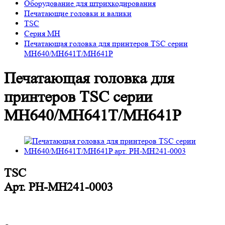
Оборудование для штрихкодирования
Печатающие головки и валики
TSC
Серия MH
Печатающая головка для принтеров TSC серии
MH640/MH641T/MH641P
Печатающая головка для
принтеров TSC серии
MH640/MH641T/MH641P
TSC
Арт.
PH-MH241-0003