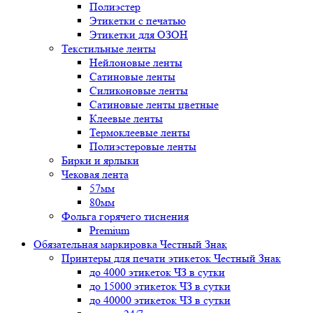
Полиэстер
Этикетки с печатью
Этикетки для ОЗОН
Текстильные ленты
Нейлоновые ленты
Сатиновые ленты
Силиконовые ленты
Сатиновые ленты цветные
Клеевые ленты
Термоклеевые ленты
Полиэстеровые ленты
Бирки и ярлыки
Чековая лента
57мм
80мм
Фольга горячего тиснения
Premium
Обязательная маркировка Честный Знак
Принтеры для печати этикеток Честный Знак
до 4000 этикеток ЧЗ в сутки
до 15000 этикеток ЧЗ в сутки
до 40000 этикеток ЧЗ в сутки