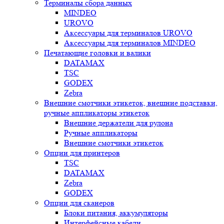
Терминалы сбора данных
MINDEO
UROVO
Аксессуары для терминалов UROVO
Аксессуары для терминалов MINDEO
Печатающие головки и валики
DATAMAX
TSC
GODEX
Zebra
Внешние смотчики этикеток, внешние подставки,
ручные аппликаторы этикеток
Внешние держатели для рулона
Ручные аппликаторы
Внешние смотчики этикеток
Опции для принтеров
TSC
DATAMAX
Zebra
GODEX
Опции для сканеров
Блоки питания, аккумуляторы
Интерфейсные кабели