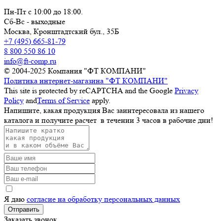
Пн-Пт с 10:00 до 18:00.
Сб-Вс - выходные
Москва,
Кронштадтский бул., 35Б
+7 (495) 665-81-79
8 800 550 86 10
info@ft-comp.ru
© 2004-2025
Компания "ФТ КОМПАНИ"
Политика интернет-магазина "ФТ КОМПАНИ"
This site is protected by reCAPTCHA and the Google
Privacy
Policy
and
Terms of Service
apply.
Напишите, какая продукция Вас заинтересовала из нашего
каталога и получите расчет
в течении 3 часов
в рабочие дни!
Я даю
согласие на обработку персональных данных
Отправить
Заказать звонок