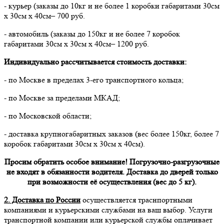
- курьер (заказы до 10кг и не более 1 коробки габаритами 30см
х 30см х 40см– 700 руб.
- автомобиль (заказы до 150кг и не более 7 коробок
габаритами 30см х 30см х 40см– 1200 руб.
Индивидуально рассчитывается стоимость доставки:
- по Москве в пределах 3-его транспортного кольца;
- по Москве за пределами МКАД;
- по Московской области;
- доставка крупногабаритных заказов (вес более 150кг, более 7
коробок габаритами 30см х 30см х 40см).
Просим обратить особое внимание! Погрузочно-разгрузочные
не входят в обязанности водителя. Доставка до дверей только
при возможности её осуществления (вес до 5 кг).
2. Доставка по России
осуществляется траснпортными
компаниями и курьерскими службами на ваш выбор. Услуги
транспортной компании или курьерской службы оплачивает