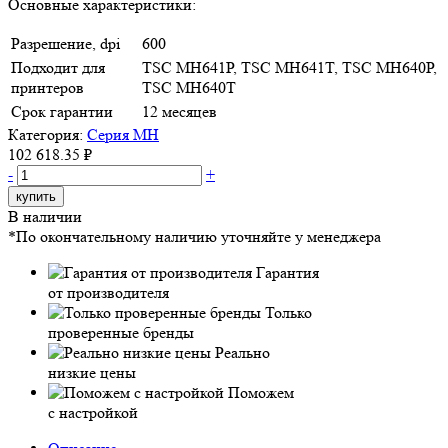
Основные характеристики:
Разрешение, dpi
600
Подходит для
TSC MH641P, TSC MH641T, TSC MH640P,
принтеров
TSC MH640T
Срок гарантии
12 месяцев
Категория:
Серия MH
102 618.35 ₽
-
+
купить
В наличии
*По окончательному наличию уточняйте у менеджера
Гарантия
от производителя
Только
проверенные бренды
Реально
низкие цены
Поможем
с настройкой