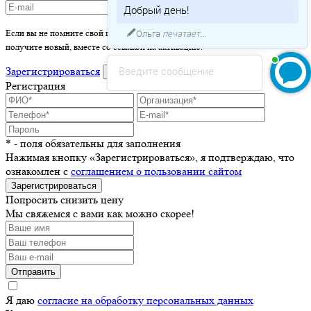
Добрый день!
Ольга
печатает...
Если вы не помните свой пароль - просто оставьте это поле пустым и вы
получите новый, вместе со ссылкой на активацию.
Введите сообщение
Зарегистрироваться
войти
Регистрация
* - поля обязательны для заполнения
Нажимая кнопку «Зарегистрироваться», я подтверждаю, что
ознакомлен с
соглашением о пользовании сайтом
Зарегистрироваться
Попросить снизить цену
Мы свяжемся с вами как можно скорее!
Отправить
Я даю
согласие на обработку персональных данных