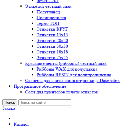
печать 24/7
Этикетки честный знак
Полуглянец
Полипропилен
Термо ТОП
Этикетки КРУГ
Этикетки 15х15
Этикетки 20х20
Этикетки 30х30
Этикетки 18х18
Этикетки 25х25
Красящие ленты (риббоны) честный знак
Риббоны WAX для полуглянца
Риббоны RESIN для полипропиленна
Сканеры для считывания штрих-кода Datamatrix
Программное обеспечение
Софт для принтеров печати этикеток
Поиск
Заявка
Каталог