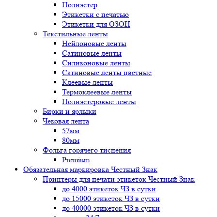
Полиэстер
Этикетки с печатью
Этикетки для ОЗОН
Текстильные ленты
Нейлоновые ленты
Сатиновые ленты
Силиконовые ленты
Сатиновые ленты цветные
Клеевые ленты
Термоклеевые ленты
Полиэстеровые ленты
Бирки и ярлыки
Чековая лента
57мм
80мм
Фольга горячего тиснения
Premium
Обязательная маркировка Честный Знак
Принтеры для печати этикеток Честный Знак
до 4000 этикеток ЧЗ в сутки
до 15000 этикеток ЧЗ в сутки
до 40000 этикеток ЧЗ в сутки