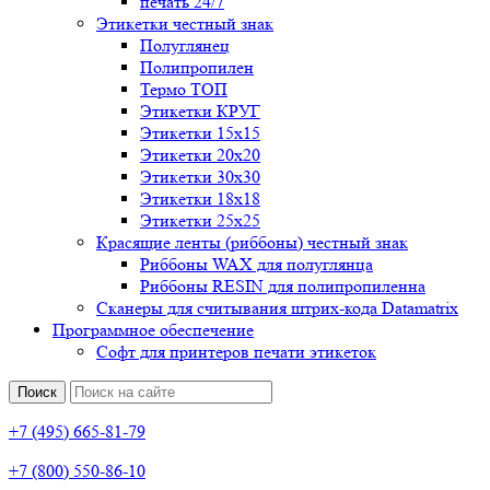
печать 24/7
Этикетки честный знак
Полуглянец
Полипропилен
Термо ТОП
Этикетки КРУГ
Этикетки 15х15
Этикетки 20х20
Этикетки 30х30
Этикетки 18х18
Этикетки 25х25
Красящие ленты (риббоны) честный знак
Риббоны WAX для полуглянца
Риббоны RESIN для полипропиленна
Сканеры для считывания штрих-кода Datamatrix
Программное обеспечение
Софт для принтеров печати этикеток
Поиск
+7 (495) 665-81-79
+7 (800) 550-86-10