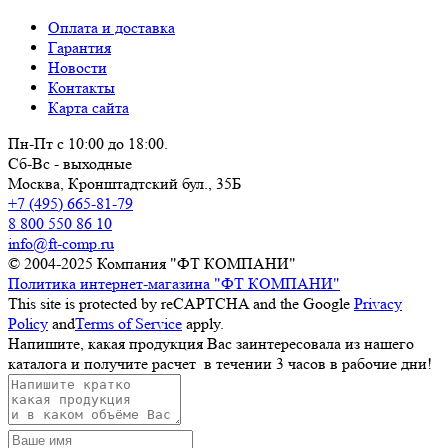
Оплата и доставка
Гарантия
Новости
Контакты
Карта сайта
Пн-Пт с 10:00 до 18:00.
Сб-Вс - выходные
Москва,
Кронштадтский бул., 35Б
+7 (495) 665-81-79
8 800 550 86 10
info@ft-comp.ru
© 2004-2025
Компания "ФТ КОМПАНИ"
Политика интернет-магазина "ФТ КОМПАНИ"
This site is protected by reCAPTCHA and the Google
Privacy
Policy
and
Terms of Service
apply.
Напишите, какая продукция Вас заинтересовала из нашего
каталога и получите расчет
в течении 3 часов
в рабочие дни!