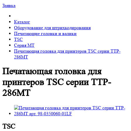
Заявка
Каталог
Оборудование для штрихкодирования
Печатающие головки и валики
TSC
Серия MT
Печатающая головка для принтеров TSC серии TTP-
286MT
Печатающая головка для
принтеров TSC серии TTP-
286MT
TSC