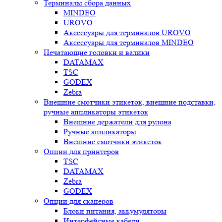
Терминалы сбора данных
MINDEO
UROVO
Аксессуары для терминалов UROVO
Аксессуары для терминалов MINDEO
Печатающие головки и валики
DATAMAX
TSC
GODEX
Zebra
Внешние смотчики этикеток, внешние подставки,
ручные аппликаторы этикеток
Внешние держатели для рулона
Ручные аппликаторы
Внешние смотчики этикеток
Опции для принтеров
TSC
DATAMAX
Zebra
GODEX
Опции для сканеров
Блоки питания, аккумуляторы
Интерфейсные кабели