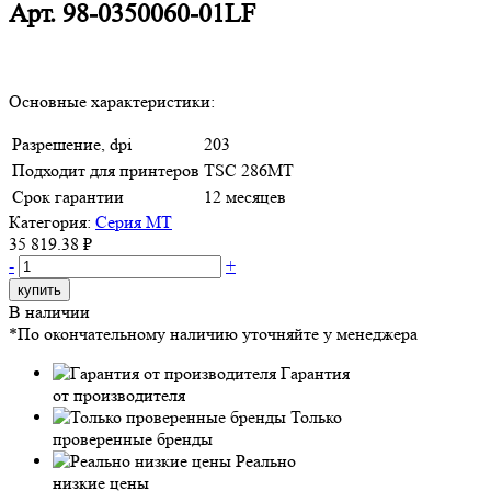
Арт.
98-0350060-01LF
Основные характеристики:
Разрешение, dpi
203
Подходит для принтеров
TSC 286MT
Срок гарантии
12 месяцев
Категория:
Серия MT
35 819.38 ₽
-
+
купить
В наличии
*По окончательному наличию уточняйте у менеджера
Гарантия
от производителя
Только
проверенные бренды
Реально
низкие цены