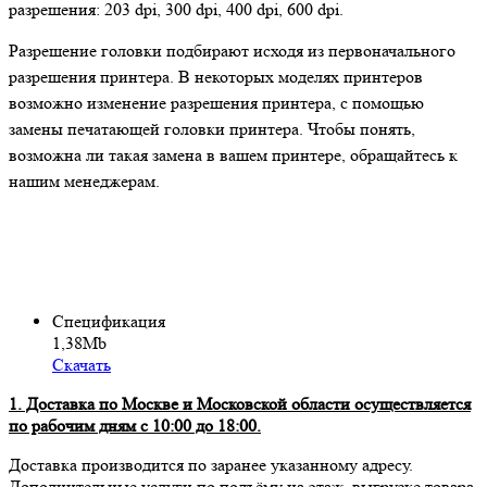
разрешения: 203 dpi, 300 dpi, 400 dpi, 600 dpi.
Разрешение головки подбирают исходя из первоначального
разрешения принтера. В некоторых моделях принтеров
возможно изменение разрешения принтера, с помощью
замены печатающей головки принтера. Чтобы понять,
возможна ли такая замена в вашем принтере, обращайтесь к
нашим менеджерам.
Спецификация
1,38Mb
Скачать
1. Доставка по Москве и Московской области осуществляется
по рабочим дням с 10:00 до 18:00.
Доставка производится по заранее указанному адресу.
Дополнительные услуги по подъёму на этаж, выгрузке товара