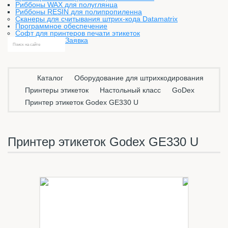
Риббоны WAX для полуглянца
Риббоны RESIN для полипропиленна
Сканеры для считывания штрих-кода Datamatrix
Программное обеспечение
Софт для принтеров печати этикеток
Заявка
Каталог
Оборудование для штрихкодирования
Принтеры этикеток
Настольный класс
GoDex
Принтер этикеток Godex GE330 U
Принтер этикеток Godex GE330 U