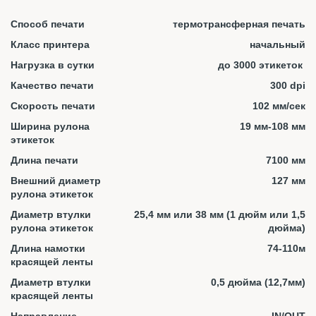
Способ печати
термотрансферная печать
Класс принтера
начальный
Нагрузка в сутки
до 3000 этикеток
Качество печати
300 dpi
Скорость печати
102 мм/сек
Ширина рулона
19 мм-108 мм
этикеток
Длина печати
7100 мм
Внешний диаметр
127 мм
рулона этикеток
Диаметр втулки
25,4 мм или 38 мм (1 дюйм или 1,5
рулона этикеток
дюйма)
Длина намотки
74-110м
красящей ленты
Диаметр втулки
0,5 дюйма (12,7мм)
красящей ленты