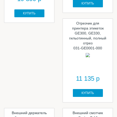
КУПИТЬ
КУПИТЬ
Отрезчик для
принтера этикеток
GE300, GE330,
гильотинный, полный
отрез
031-GE0001-000
11 135 р
КУПИТЬ
Внешний держатель
Внешний смотчик