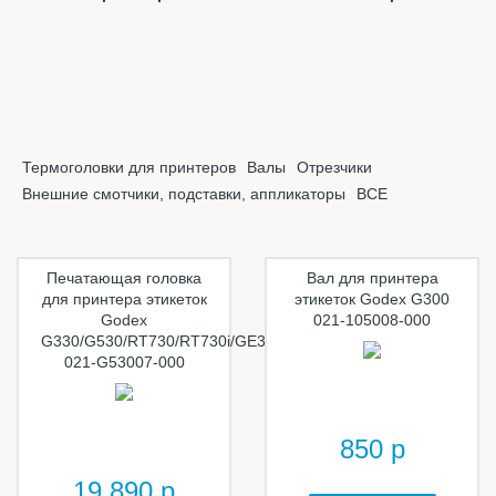
Термоголовки для принтеров
Валы
Отрезчики
Внешние смотчики, подставки, аппликаторы
ВСЕ
Печатающая головка
Вал для принтера
для принтера этикеток
этикеток Godex G300
Godex
021-105008-000
G330/G530/RT730/RT730i/GE330
021-G53007-000
850 р
19 890 р