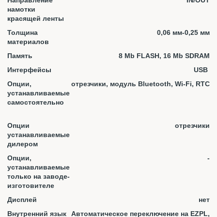
Направление
IN/OUT
намотки
красящей ленты
Толщина
0,06 мм-0,25 мм
материалов
Память
8 Mb FLASH, 16 Mb SDRAM
Интерфейсы
USB
Опции,
отрезчики, модуль Bluetooth, Wi-Fi, RTC
устанавливаемые
самостоятельно
Опции
отрезчики
устанавливаемые
дилером
Опции,
-
устанавливаемые
только на заводе-
изготовителе
Дисплей
нет
Внутренний язык
Автоматическое переключение на EZPL,