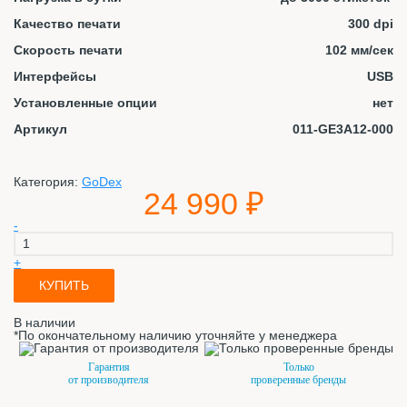
Качество печати
300 dpi
Скорость печати
102 мм/сек
Интерфейсы
USB
Установленные опции
нет
Артикул
011-GE3A12-000
Категория:
GoDex
24 990 ₽
-
+
КУПИТЬ
В наличии
*По окончательному наличию уточняйте у менеджера
Гарантия
Только
от производителя
проверенные бренды