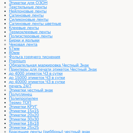
Этикетки для ОЗОН
Текстильные ленты
Нейлоновые ленты
Сатиновые ленты
Силиконовые ленты
Сатиновые ленты цветные
Клеевые ленты
Термоклеевые ленты
Полиэстеровые ленты
Бирки и ярлыки
Чековая лента
57мм
80мм
Фольга горячего тиснения
Premium
Обязательная маркировка Честный Знак
Принтеры для печати этикеток Честный Знак
до 4000 этикеток ЧЗ в сутки
до 15000 этикеток ЧЗ в сутки
до 40000 этикеток ЧЗ в сутки
печать 24/7
Этикетки честный знак
Полуглянец
Полипропилен
Термо ТОП
Этикетки КРУГ
Этикетки 15х15
Этикетки 20х20
Этикетки 30х30
Этикетки 18х18
Этикетки 25х25
Красящие ленты (риббоны) честный знак