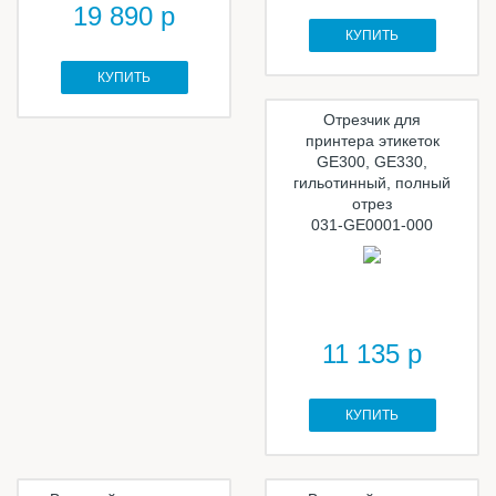
19 890 р
КУПИТЬ
КУПИТЬ
Отрезчик для
принтера этикеток
GE300, GE330,
гильотинный, полный
отрез
031-GE0001-000
11 135 р
КУПИТЬ