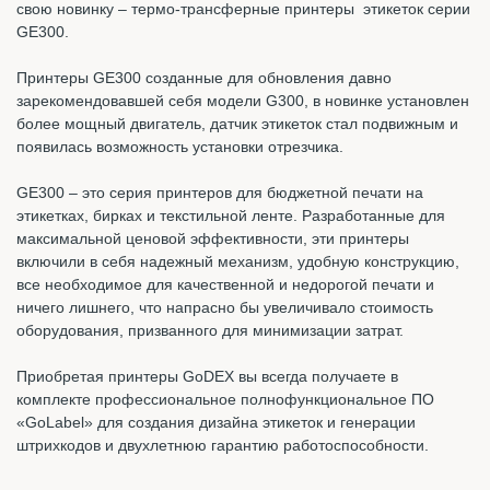
свою новинку – термо-трансферные принтеры этикеток серии
GE300.
Принтеры GE300 созданные для обновления давно
зарекомендовавшей себя модели G300, в новинке установлен
более мощный двигатель, датчик этикеток стал подвижным и
появилась возможность установки отрезчика.
GE300 – это серия принтеров для бюджетной печати на
этикетках, бирках и текстильной ленте. Разработанные для
максимальной ценовой эффективности, эти принтеры
включили в себя надежный механизм, удобную конструкцию,
все необходимое для качественной и недорогой печати и
ничего лишнего, что напрасно бы увеличивало стоимость
оборудования, призванного для минимизации затрат.
Приобретая принтеры GoDEX вы всегда получаете в
комплекте профессиональное полнофункциональное ПО
«GoLabel» для создания дизайна этикеток и генерации
штрихкодов и двухлетнюю гарантию работоспособности.