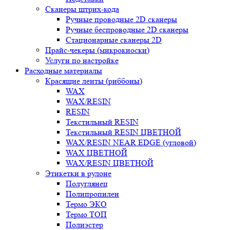
Сканеры штрих-кода
Ручные проводные 2D сканеры
Ручные беспроводные 2D сканеры
Стационарные сканеры 2D
Прайс-чекеры (микрокиоски)
Услуги по настройке
Расходные материалы
Красящие ленты (риббоны)
WAX
WAX/RESIN
RESIN
Текстильный RESIN
Текстильный RESIN ЦВЕТНОЙ
WAX/RESIN NEAR EDGE (угловой)
WAX ЦВЕТНОЙ
WAX/RESIN ЦВЕТНОЙ
Этикетки в рулоне
Полуглянец
Полипропилен
Термо ЭКО
Термо ТОП
Полиэстер