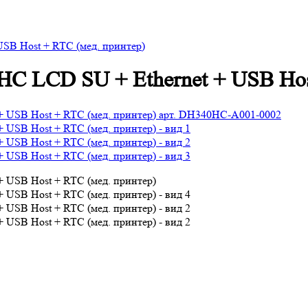
SB Host + RTC (мед. принтер)
C LCD SU + Ethernet + USB Host