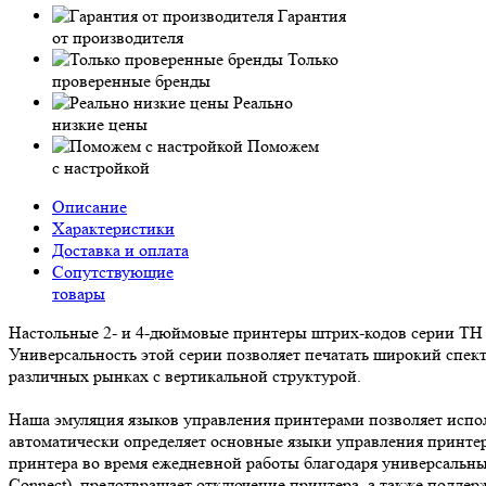
Гарантия
от производителя
Только
проверенные бренды
Реально
низкие цены
Поможем
с настройкой
Описание
Характеристики
Доставка и оплата
Сопутствующие
товары
Настольные 2- и 4-дюймовые принтеры штрих-кодов серии TH 
Универсальность этой серии позволяет печатать широкий спек
различных рынках с вертикальной структурой.
Наша эмуляция языков управления принтерами позволяет испо
автоматически определяет основные языки управления принтер
принтера во время ежедневной работы благодаря универсальны
Connect), предотвращает отключение принтера, а также подде