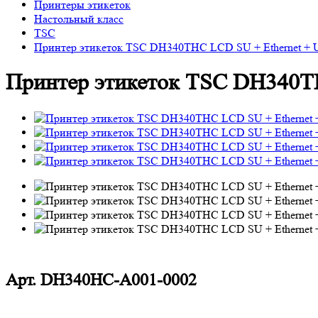
Принтеры этикеток
Настольный класс
TSC
Принтер этикеток TSC DH340THC LCD SU + Ethernet + U
Принтер этикеток TSC DH340TH
Арт.
DH340HC-A001-0002