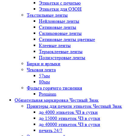
Этикетки с печатью
Этикетки для ОЗОН
Текстильные ленты
Нейлоновые ленты
Сатиновые ленты
Силиконовые ленты
Сатиновые ленты цветные
Клеевые ленты
Термоклеевые ленты
Полиэстеровые ленты
Бирки и ярлыки
Чековая лента
57мм
80мм
Фольга горячего тиснения
Premium
Обязательная маркировка Честный Знак
Принтеры для печати этикеток Честный Знак
до 4000 этикеток ЧЗ в сутки
до 15000 этикеток ЧЗ в сутки
до 40000 этикеток ЧЗ в сутки
печать 24/7