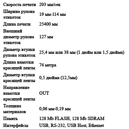
Скорость печати
203 мм/сек
Ширина рулона
19 мм-114 мм
этикеток
Длина печати
25400 мм
Внешний
диаметр рулона
127 мм
этикеток
Диаметр втулки
25,4 мм или 38 мм (1 дюйм или 1,5 дюйма)
рулона этикеток
Длина намотки
74 метра
красящей ленты
Диаметр втулки
0,5 дюйма (12,5мм)
красящей ленты
Направление
намотки
OUT
красящей ленты
Толщина
0,06 мм-0,19 мм
материалов
Память
128 Mb FLASH, 128 Mb SDRAM
Интерфейсы
USB, RS-232, USB Host, Ethernet