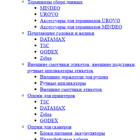
Терминалы сбора данных
MINDEO
UROVO
Аксессуары для терминалов UROVO
Аксессуары для терминалов MINDEO
Печатающие головки и валики
DATAMAX
TSC
GODEX
Zebra
Внешние смотчики этикеток, внешние подставки,
ручные аппликаторы этикеток
Внешние держатели для рулона
Ручные аппликаторы
Внешние смотчики этикеток
Опции для принтеров
TSC
DATAMAX
Zebra
GODEX
Опции для сканеров
Блоки питания, аккумуляторы
Интерфейсные кабели