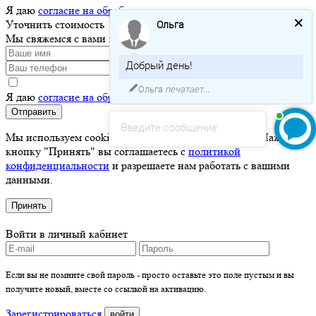
Я даю
согласие на обработку персональных данных
Уточнить стоимость
Ольга
Мы свяжемся с вами как можно скорее!
Добрый день!
Ольга
печатает...
Я даю
согласие на обработку персональных данных
Отправить
Введите сообщение
Мы используем cookie для хранения ваших данных. Нажимая
кнопку "Принять" вы соглашаетесь с
политикой
конфиденциальности
и разрешаете нам работать с вашими
данными.
Принять
Войти в личный кабинет
Если вы не помните свой пароль - просто оставьте это поле пустым и вы
получите новый, вместе со ссылкой на активацию.
Зарегистрироваться
войти