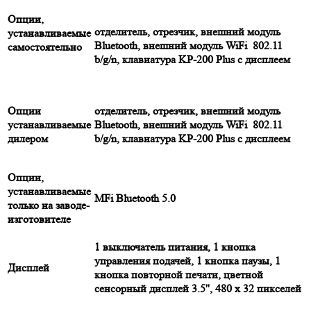
Опции,
отделитель, отрезчик, внешний модуль
устанавливаемые
Bluetooth, внешний модуль WiFi 802.11
самостоятельно
b/g/n, клавиатура KP-200 Plus с дисплеем
Опции
отделитель, отрезчик, внешний модуль
устанавливаемые
Bluetooth, внешний модуль WiFi 802.11
дилером
b/g/n, клавиатура KP-200 Plus с дисплеем
Опции,
устанавливаемые
MFi Bluetooth 5.0
только на заводе-
изготовителе
1 выключатель питания, 1 кнопка
управления подачей, 1 кнопка паузы, 1
Дисплей
кнопка повторной печати, цветной
сенсорный дисплей 3.5'', 480 х 32 пикселей