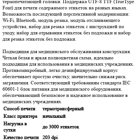
термопечатающей головки. Поддержка UTF-8 TTF (TrueType
Font) для печати содержимого этикеток на разных языках.
Возможность последующей перспективной модернизации:
Wi-Fi, Bluetooth, модуль резака, модуль отслаивающего
устройства, набор для резака этикеток с инструкцией по
уходу, набор для отрывания этикеток без подложки и набор
для резака этикеток без подложки.
Подходящая для медицинского обслуживания конструкция.
Четкая белая и яркая полноцветная схема, идеально
подходящая для использования в медицинских учреждениях.
Противомикробный, легко дезинфицируемый корпус
обеспечивает простую очистку, значительно снижая риск
загрязнения. Соответствующий требованиям стандарта IEC
60601-1 блок питания для медицинского оборудования,
обеспечивающий безопасное и надежное использование в
медицинских учреждениях.
Способ печати
термотрансферный
Класс принтера
начальный
Нагрузка в
до 3000 этикеток
сутки
Качество печати
203 dpi