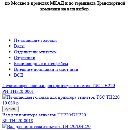
по Москве в пределах МКАД и до терминала Транспортной
компании на ваш выбор.
Печатающие головки
Валы
Отделители этикеток
Отрезчики
Беспроводные интерфейсы
Внешние подставки и смотчики
ВСЕ
Печатающая головка для принтера этикеток TSC TH220
PH-TH220-0001
10 030 р
купить
Вал для принтера этикеток TH220/DH220
SP-TH220-0018