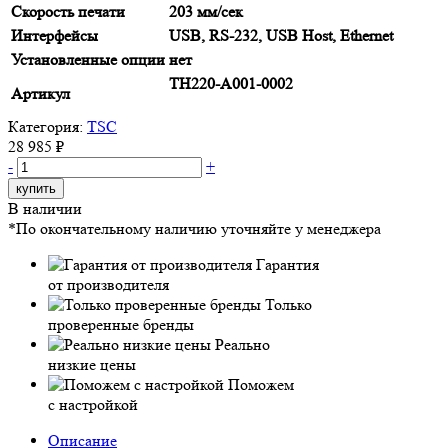
Скорость печати
203 мм/сек
Интерфейсы
USB, RS-232, USB Host, Ethernet
Установленные опции
нет
TH220-A001-0002
Артикул
Категория:
TSC
28 985 ₽
-
+
купить
В наличии
*По окончательному наличию уточняйте у менеджера
Гарантия
от производителя
Только
проверенные бренды
Реально
низкие цены
Поможем
с настройкой
Описание