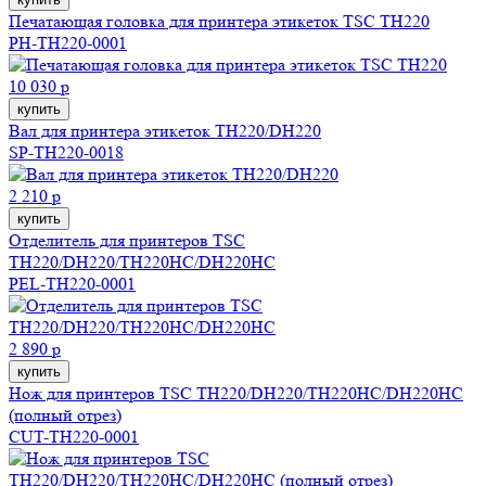
Печатающая головка для принтера этикеток TSC TH220
PH-TH220-0001
10 030 р
купить
Вал для принтера этикеток TH220/DH220
SP-TH220-0018
2 210 р
купить
Отделитель для принтеров TSC
TH220/DH220/TH220HC/DH220HC
PEL-TH220-0001
2 890 р
купить
Нож для принтеров TSC TH220/DH220/TH220HC/DH220HC
(полный отрез)
CUT-TH220-0001