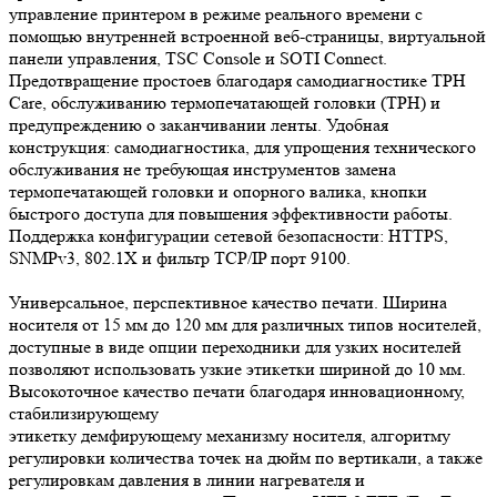
управление принтером в режиме реального времени с
помощью внутренней встроенной веб-страницы, виртуальной
панели управления, TSC Console и SOTI Connect.
Предотвращение простоев благодаря самодиагностике TPH
Care, обслуживанию термопечатающей головки (TPH) и
предупреждению о заканчивании ленты. Удобная
конструкция: самодиагностика, для упрощения технического
обслуживания не требующая инструментов замена
термопечатающей головки и опорного валика, кнопки
быстрого доступа для повышения эффективности работы.
Поддержка конфигурации сетевой безопасности: HTTPS,
SNMPv3, 802.1X и фильтр TCP/IP порт 9100.
Универсальное, перспективное качество печати. Ширина
носителя от 15 мм до 120 мм для различных типов носителей,
доступные в виде опции переходники для узких носителей
позволяют использовать узкие этикетки шириной до 10 мм.
Высокоточное качество печати благодаря инновационному,
стабилизирующему
этикетку демфирующему механизму носителя, алгоритму
регулировки количества точек на дюйм по вертикали, а также
регулировкам давления в линии нагревателя и