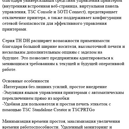
благодаря универсальным средствам управления принтером
(внутренняя встроенная веб-страница, виртуальная панель
управления, TSC Console и SOTI Connect), предотвращает
отключение принтера, а также поддерживает конфигурации
сетевой безопасности для эффективного управления
принтерами.
Серия TH DH расширяет возможности применимости
благодаря большой ширине носителя, высокоточной печати и
нескольким дополнительным опциям с заделом на
будущее. Это позволяет предприятиям адаптироваться к
меняющимся требованиям к текущей и будущей оперативной
работе.
Основные особенности
-Интеграция без лишних усилий, простое внедрение
-Эмуляция языков управления принтерами с автоматическим
переключением прямо из коробки
-Удобная для пользователя и простая печать этикеток с
помощью TSC Standalone Creator и TSCPRTGo
Минимизация времени простоя, максимизация увеличения
времени работоспособности. Удаленный мониторинг и