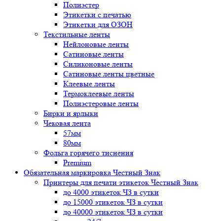
Полиэстер
Этикетки с печатью
Этикетки для ОЗОН
Текстильные ленты
Нейлоновые ленты
Сатиновые ленты
Силиконовые ленты
Сатиновые ленты цветные
Клеевые ленты
Термоклеевые ленты
Полиэстеровые ленты
Бирки и ярлыки
Чековая лента
57мм
80мм
Фольга горячего тиснения
Premium
Обязательная маркировка Честный Знак
Принтеры для печати этикеток Честный Знак
до 4000 этикеток ЧЗ в сутки
до 15000 этикеток ЧЗ в сутки
до 40000 этикеток ЧЗ в сутки