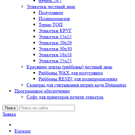
печать 24/7
Этикетки честный знак
Полуглянец
Полипропилен
Термо ТОП
Этикетки КРУГ
Этикетки 15х15
Этикетки 20х20
Этикетки 30х30
Этикетки 18х18
Этикетки 25х25
Красящие ленты (риббоны) честный знак
Риббоны WAX для полуглянца
Риббоны RESIN для полипропиленна
Сканеры для считывания штрих-кода Datamatrix
Программное обеспечение
Софт для принтеров печати этикеток
Поиск
Заявка
Каталог