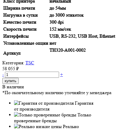
Класс принтера
начальный
Ширина печати
до 54мм
Нагрузка в сутки
до 3000 этикеток
Качество печати
300 dpi
Скорость печати
152 мм/сек
Интерфейсы
USB, RS-232, USB Host, Ethernet
Установленные опции
нет
TH320-A001-0002
Артикул
Категория:
TSC
58 055 ₽
-
+
купить
В наличии
*По окончательному наличию уточняйте у менеджера
Гарантия
от производителя
Только
проверенные бренды
Реально