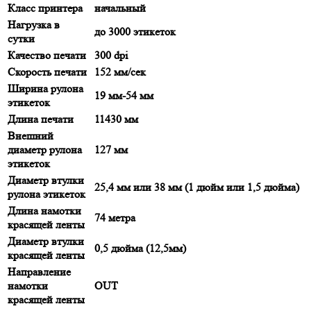
Класс принтера
начальный
Нагрузка в
до 3000 этикеток
сутки
Качество печати
300 dpi
Скорость печати
152 мм/сек
Ширина рулона
19 мм-54 мм
этикеток
Длина печати
11430 мм
Внешний
диаметр рулона
127 мм
этикеток
Диаметр втулки
25,4 мм или 38 мм (1 дюйм или 1,5 дюйма)
рулона этикеток
Длина намотки
74 метра
красящей ленты
Диаметр втулки
0,5 дюйма (12,5мм)
красящей ленты
Направление
намотки
OUT
красящей ленты