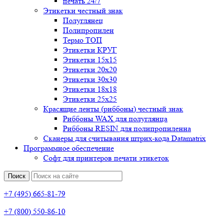
печать 24/7
Этикетки честный знак
Полуглянец
Полипропилен
Термо ТОП
Этикетки КРУГ
Этикетки 15х15
Этикетки 20х20
Этикетки 30х30
Этикетки 18х18
Этикетки 25х25
Красящие ленты (риббоны) честный знак
Риббоны WAX для полуглянца
Риббоны RESIN для полипропиленна
Сканеры для считывания штрих-кода Datamatrix
Программное обеспечение
Софт для принтеров печати этикеток
Поиск
+7 (495) 665-81-79
+7 (800) 550-86-10