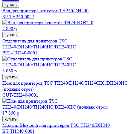
купить
Вал для принтера этикеток TH240/DH240
SP-TH240-0027
2 890 р
купить
Отделитель для принтеров TSC
TH240/DH240/TH240HC/DH240HC
PEL-TH240-0001
3 060 р
купить
Нож для принтеров TSC TH240/DH240/TH240HC/DH240HC
(полный отрез)
CUT-TH240-0001
17 850 р
купить
Модуль-Bluetooth для принтеров TSC TH240/DH240
BT-TH240-0001