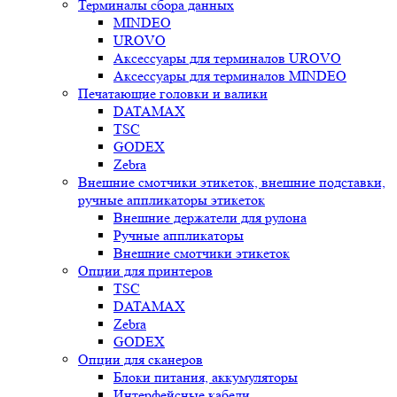
Терминалы сбора данных
MINDEO
UROVO
Аксессуары для терминалов UROVO
Аксессуары для терминалов MINDEO
Печатающие головки и валики
DATAMAX
TSC
GODEX
Zebra
Внешние смотчики этикеток, внешние подставки,
ручные аппликаторы этикеток
Внешние держатели для рулона
Ручные аппликаторы
Внешние смотчики этикеток
Опции для принтеров
TSC
DATAMAX
Zebra
GODEX
Опции для сканеров
Блоки питания, аккумуляторы
Интерфейсные кабели