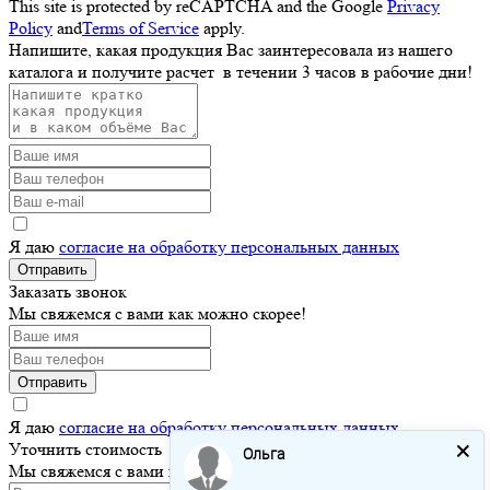
This site is protected by reCAPTCHA and the Google
Privacy
Policy
and
Terms of Service
apply.
Напишите, какая продукция Вас заинтересовала из нашего
каталога и получите расчет
в течении 3 часов
в рабочие дни!
Я даю
согласие на обработку персональных данных
Отправить
Заказать звонок
Мы свяжемся с вами как можно скорее!
Отправить
Я даю
согласие на обработку персональных данных
Уточнить стоимость
Ольга
Мы свяжемся с вами как можно скорее!