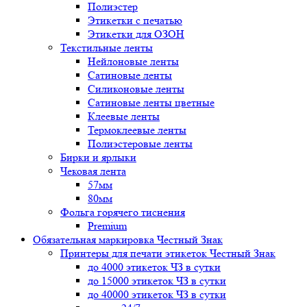
Полиэстер
Этикетки с печатью
Этикетки для ОЗОН
Текстильные ленты
Нейлоновые ленты
Сатиновые ленты
Силиконовые ленты
Сатиновые ленты цветные
Клеевые ленты
Термоклеевые ленты
Полиэстеровые ленты
Бирки и ярлыки
Чековая лента
57мм
80мм
Фольга горячего тиснения
Premium
Обязательная маркировка Честный Знак
Принтеры для печати этикеток Честный Знак
до 4000 этикеток ЧЗ в сутки
до 15000 этикеток ЧЗ в сутки
до 40000 этикеток ЧЗ в сутки