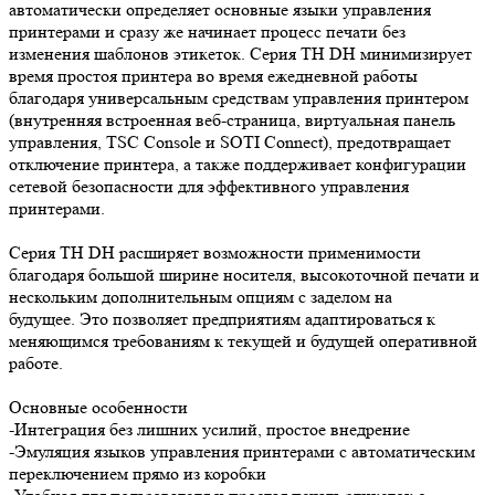
автоматически определяет основные языки управления
принтерами и сразу же начинает процесс печати без
изменения шаблонов этикеток. Серия TH DH минимизирует
время простоя принтера во время ежедневной работы
благодаря универсальным средствам управления принтером
(внутренняя встроенная веб-страница, виртуальная панель
управления, TSC Console и SOTI Connect), предотвращает
отключение принтера, а также поддерживает конфигурации
сетевой безопасности для эффективного управления
принтерами.
Серия TH DH расширяет возможности применимости
благодаря большой ширине носителя, высокоточной печати и
нескольким дополнительным опциям с заделом на
будущее. Это позволяет предприятиям адаптироваться к
меняющимся требованиям к текущей и будущей оперативной
работе.
Основные особенности
-Интеграция без лишних усилий, простое внедрение
-Эмуляция языков управления принтерами с автоматическим
переключением прямо из коробки