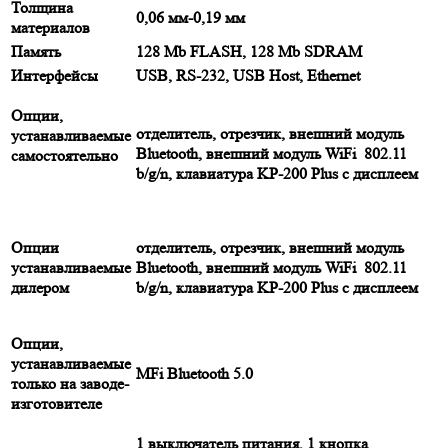
Толщина
0,06 мм-0,19 мм
материалов
Память
128 Mb FLASH, 128 Mb SDRAM
Интерфейсы
USB, RS-232, USB Host, Ethernet
Опции,
отделитель, отрезчик, внешний модуль
устанавливаемые
Bluetooth, внешний модуль WiFi 802.11
самостоятельно
b/g/n, клавиатура KP-200 Plus с дисплеем
Опции
отделитель, отрезчик, внешний модуль
устанавливаемые
Bluetooth, внешний модуль WiFi 802.11
дилером
b/g/n, клавиатура KP-200 Plus с дисплеем
Опции,
устанавливаемые
MFi Bluetooth 5.0
только на заводе-
изготовителе
1 выключатель питания, 1 кнопка