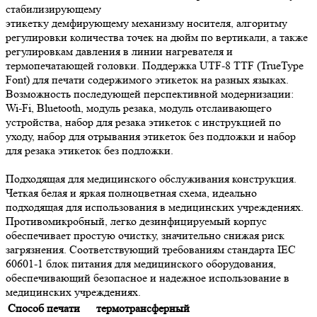
стабилизирующему
этикетку демфирующему механизму носителя, алгоритму
регулировки количества точек на дюйм по вертикали, а также
регулировкам давления в линии нагревателя и
термопечатающей головки. Поддержка UTF-8 TTF (TrueType
Font) для печати содержимого этикеток на разных языках.
Возможность последующей перспективной модернизации:
Wi-Fi, Bluetooth, модуль резака, модуль отслаивающего
устройства, набор для резака этикеток с инструкцией по
уходу, набор для отрывания этикеток без подложки и набор
для резака этикеток без подложки.
Подходящая для медицинского обслуживания конструкция.
Четкая белая и яркая полноцветная схема, идеально
подходящая для использования в медицинских учреждениях.
Противомикробный, легко дезинфицируемый корпус
обеспечивает простую очистку, значительно снижая риск
загрязнения. Соответствующий требованиям стандарта IEC
60601-1 блок питания для медицинского оборудования,
обеспечивающий безопасное и надежное использование в
медицинских учреждениях.
Способ печати
термотрансферный