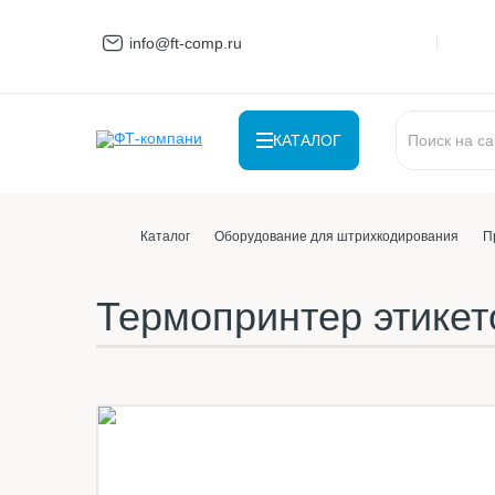
info@ft-comp.ru
КАТАЛОГ
Каталог
Оборудование для штрихкодирования
П
Термопринтер этике