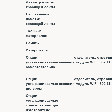
Диаметр втулки
красящей ленты
Направление
намотки
красящей ленты
Толщина
материалов
Память
Интерфейсы
Опции,
отделитель, отрезчи
устанавливаемые
внешний модуль WiFi 802.11 b
самостоятельно
Опции
отделитель, отрезчи
устанавливаемые
внешний модуль WiFi 802.11 b
дилером
Опции,
устанавливаемые
только на заводе-
изготовителе