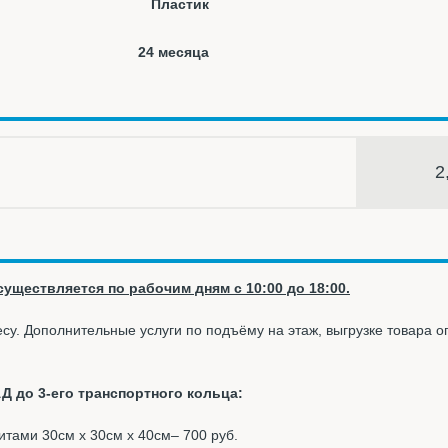
Пластик
24 месяца
2
уществляется по рабочим дням с 10:00 до 18:00.
су. Дополнительные услуги по подъёму на этаж, выгрузке товара 
Д до 3-его транспортного кольца:
ритами 30см х 30см х 40см– 700 руб.