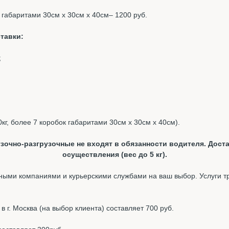
к габаритами 30см х 30см х 40см– 1200 руб.
тавки:
;
0кг, более 7 коробок габаритами 30см х 30см х 40см).
зочно-разгрузочные не входят в обязанности водителя. Доста
осуществления (вес до 5 кг).
ыми компаниями и курьерскими службами на ваш выбор. Услуги т
 г. Москва (на выбор клиента) составляет 700 руб.