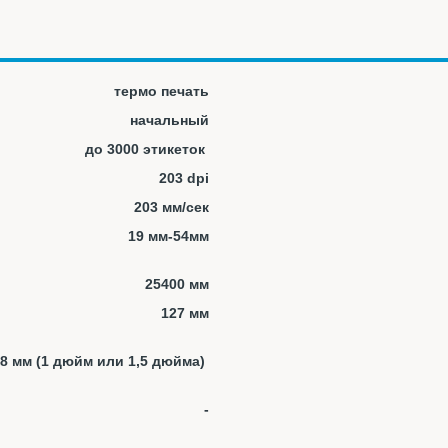
термо печать
начальный
до 3000 этикеток
203 dpi
203 мм/сек
19 мм-54мм
25400 мм
127 мм
38 мм (1 дюйм или 1,5 дюйма)
-