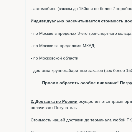
- автомобиль (заказы до 150кг и не более 7 коробо
Индивидуально рассчитывается стоимость дос
- по Москве в пределах 3-его транспортного кольца
- по Москве за пределами МКАД;
- по Московской области;
- доставка крупногабаритных заказов (вес более 15
Просим обратить особое внимание! Погру
2. Доставка по России
осуществляется траснпортн
оплачивает Покупатель.
Стоимость нашей доставки до терминала любой ТК в