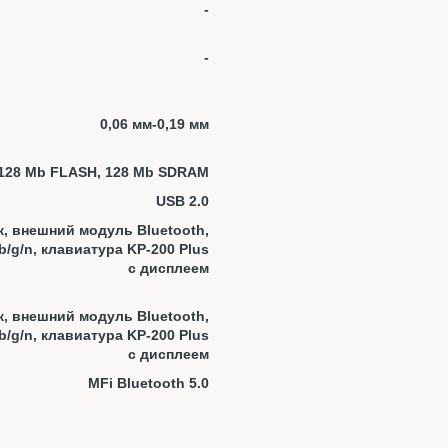
-
-
0,06 мм-0,19 мм
128 Mb FLASH, 128 Mb SDRAM
USB 2.0
к, внешний модуль Bluetooth,
/g/n, клавиатура KP-200 Plus
с дисплеем
к, внешний модуль Bluetooth,
/g/n, клавиатура KP-200 Plus
с дисплеем
MFi Bluetooth 5.0