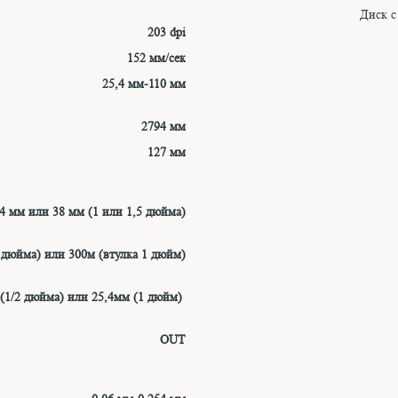
Диск с
203 dpi
152 мм/сек
25,4 мм-110 мм
2794 мм
127 мм
,4 мм или 38 мм (1 или 1,5 дюйма)
2 дюйма) или 300м
(втулка 1 дюйм)
 (1/2 дюйма) или 25,4мм (1 дюйм)
OUT