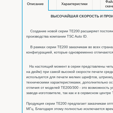
Фай
Описание
Характеристики
скач
ВЫСОЧАЙШАЯ СКОРОСТЬ И ПРОИ
Создание новой серии TE200 расширяет постоянно
производства компании TSC Auto ID.
В рамках серии TE200 заказчикам во всех стран
конфигурацией, которые одновременно отличаются 
На настоящий момент в серии представлены четыр
на дюйм) при самой высокой скорости печати среди
используется для печати мелких шрифтов, штрихк
техническими характеристиками, дополнительно ос
отличия от моделей TE200/300 - это возможность ус
заводе-изготовителе, так как и в сервисном центре 
Продукция серии TE200 предлагает заказчикам оп
МГц. Благодаря этому полностью исключается врем