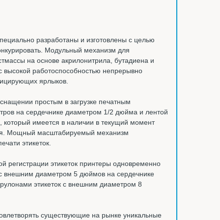
пециально разработаны и изготовлены с целью
конкурировать. Модульный механизм для
тмассы на основе акрилонитрила, бутадиена и
 с высокой работоспособностью непрерывно
ифицирующих ярлыков.
оснащении простым в загрузке печатным
тров на сердечнике диаметром 1/2 дюйма и лентой
а, который имеется в наличии в текущий момент
ния. Мощный масштабируемый механизм
ечати этикеток.
ой регистрации этикеток принтеры одновременно
 с внешним диаметром 5 дюймов на сердечнике
 рулонами этикеток с внешним диаметром 8
овлетворять существующие на рынке уникальные