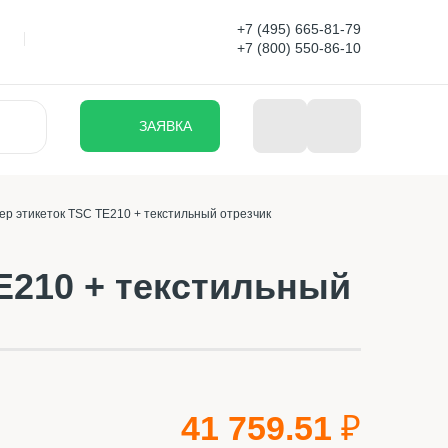
+7 (495) 665-81-79
+7 (800) 550-86-10
ЗАЯВКА
р этикеток TSC TE210 + текстильный отрезчик
E210 + текстильный
41 759.51 ₽