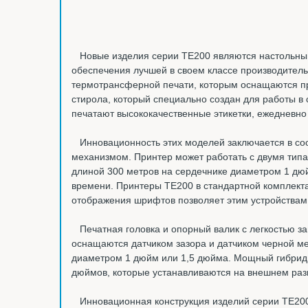
Новые изделия серии TE200 являются настольным
обеспечения лучшей в своем классе производитель
термотрансферной печати, которым оснащаются пр
стирола, который специально создан для работы в
печатают высококачественные этикетки, ежедневно
Инновационность этих моделей заключается в соот
механизмом. Принтер может работать с двумя типа
длиной 300 метров на сердечнике диаметром 1 дюйм
времени. Принтеры TE200 в стандартной комплек
отображения шрифтов позволяет этим устройствам
Печатная головка и опорный валик с легкостью за
оснащаются датчиком зазора и датчиком черной м
диаметром 1 дюйм или 1,5 дюйма. Мощный гибридн
дюймов, которые устанавливаются на внешнем ра
Инновационная конструкция изделий серии TE200