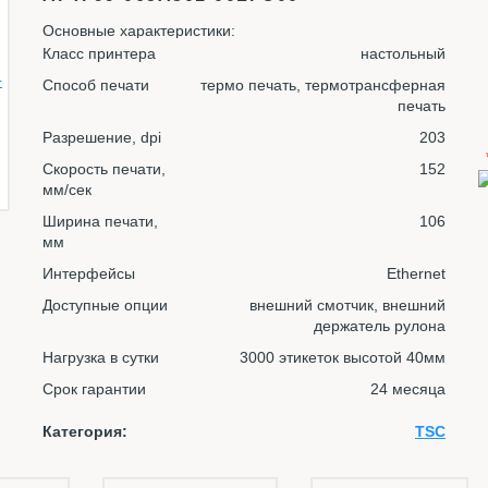
Основные характеристики:
Класс принтера
настольный
Способ печати
термо печать, термотрансферная
печать
Разрешение, dpi
203
Скорость печати,
152
мм/сек
Ширина печати,
106
мм
Интерфейсы
Ethernet
Доступные опции
внешний смотчик, внешний
держатель рулона
Нагрузка в сутки
3000 этикеток высотой 40мм
Срок гарантии
24 месяца
Категория:
TSC