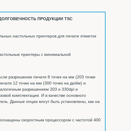
ДОЛГОВЕЧНОСТЬ ПРОДУКЦИИ TSC
ьных настольных принтеров для печати этикеток
настольные принтеры с минимальной
ли разрешение печати 8 точек на мм (203 точки
ечати 12 точек на мм (300 точек на дюйм) и
налогичным разрешением 203 и 330dpi и
овой комплектации. И в качестве основного
тель. Данные опции могут быть установлены, как на
 оснащены скоростным процессором с частотой 400