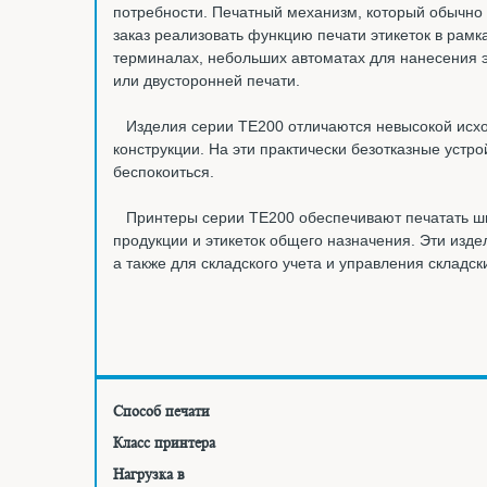
потребности. Печатный механизм, который обычно 
заказ реализовать функцию печати этикеток в рамк
терминалах, небольших автоматах для нанесения э
или двусторонней печати.
Изделия серии TE200 отличаются невысокой исход
конструкции. На эти практически безотказные устр
беспокоиться.
Принтеры серии TE200 обеспечивают печатать широ
продукции и этикеток общего назначения. Эти изде
а также для складского учета и управления складс
Способ печати
Класс принтера
Нагрузка в