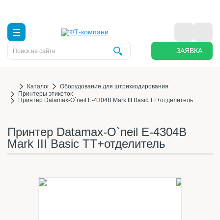
ЗАЯВКА
Каталог
Оборудование для штрихкодирования
Принтеры этикеток
Принтер Datamax-O`neil E-4304B Mark III Basic TT+отделитель
Принтер Datamax-O`neil E-4304B
Mark III Basic TT+отделитель