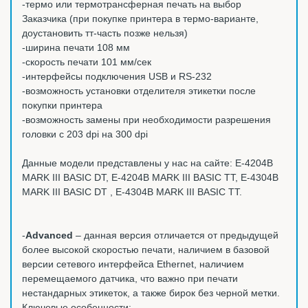
-термо или термотрансферная печать на выбор
Заказчика (при покупке принтера в термо-варианте,
доустановить тт-часть позже нельзя)
-ширина печати 108 мм
-скорость печати 101 мм/сек
-интерфейсы подключения USB и RS-232
-возможность установки отделителя этикетки после
покупки принтера
-возможность замены при необходимости разрешения
головки с 203 dpi на 300 dpi
Данные модели представлены у нас на сайте: E-4204B
MARK III BASIC DT, E-4204B MARK III BASIC TT, E-4304B
MARK III BASIC DT , E-4304B MARK III BASIC TT.
-
Advanced
– данная версия отличается от предыдущей
более высокой скоростью печати, наличием в базовой
версии сетевого интерфейса Ethernet, наличием
перемещаемого датчика, что важно при печати
нестандарных этикеток, а также бирок без черной метки.
Ключевые особенности: