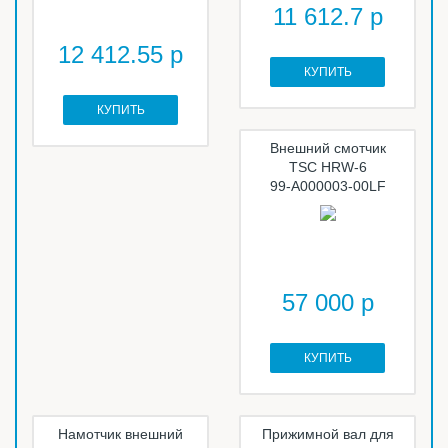
11 612.7 р
12 412.55 р
КУПИТЬ
КУПИТЬ
Внешний смотчик
TSC HRW-6
99-A000003-00LF
57 000 р
КУПИТЬ
Намотчик внешний
Прижимной вал для