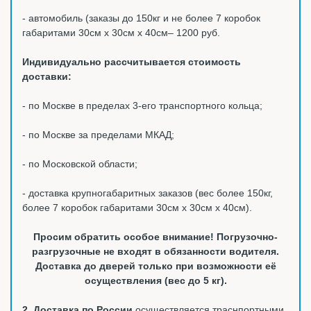
- автомобиль (заказы до 150кг и не более 7 коробок
габаритами 30см х 30см х 40см– 1200 руб.
Индивидуально рассчитывается стоимость
доставки:
- по Москве в пределах 3-его транспортного кольца;
- по Москве за пределами МКАД;
- по Московской области;
- доставка крупногабаритных заказов (вес более 150кг,
более 7 коробок габаритами 30см х 30см х 40см).
Просим обратить особое внимание! Погрузочно-
разгрузочные не входят в обязанности водителя.
Доставка до дверей только при возможности её
осуществления (вес до 5 кг).
2. Доставка по России
осуществляется траснпортными