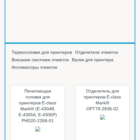
Термоголовки для принтеров
Отделители этикеток
Внешние смотчики этикеток
Валик для принтера
Аплликаторы этикеток
Печатающая
Отделитель для
головка для
принтеров E-class
принтеров E-class
MarkIII
MarkIII (Е-4304B,
OPT78-2836-02
Е-4305A, Е-4306P)
PHD20-2268-01