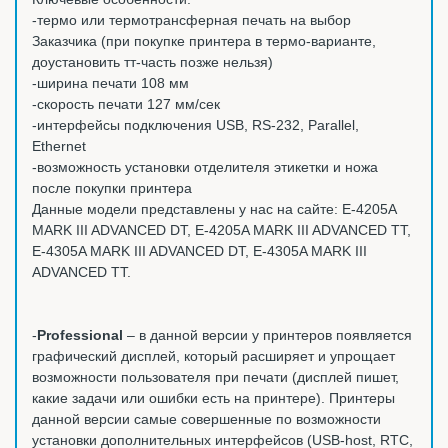
-термо или термотрансферная печать на выбор
Заказчика (при покупке принтера в термо-варианте,
доустановить тт-часть позже нельзя)
-ширина печати 108 мм
-скорость печати 127 мм/сек
-интерфейсы подключения USB, RS-232, Parallel,
Ethernet
-возможность установки отделителя этикетки и ножа
после покупки принтера
Данные модели представлены у нас на сайте: E-4205A
MARK III ADVANCED DT, E-4205A MARK III ADVANCED TT,
E-4305A MARK III ADVANCED DT, E-4305A MARK III
ADVANCED TT.
-
Professional
– в данной версии у принтеров появляется
графический дисплей, который расширяет и упрощает
возможности пользователя при печати (дисплей пишет,
какие задачи или ошибки есть на принтере). Принтеры
данной версии самые совершенные по возможности
установки дополнительных интерфейсов (USB-host, RTC,