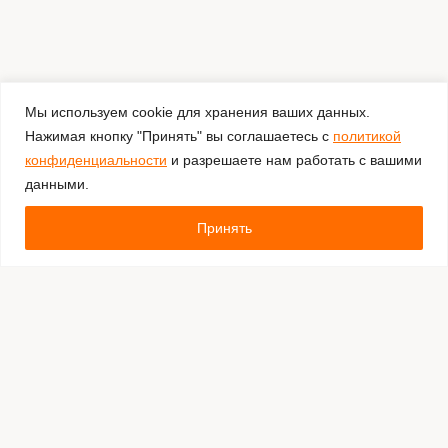
Мы используем cookie для хранения ваших данных.
Нажимая кнопку "Принять" вы соглашаетесь с
политикой
конфиденциальности
и разрешаете нам работать с вашими
данными.
Принять
Комментировать
Каталог:
Оборудование для штрихкодирования
Расходные материалы
Обязательная маркировка Честный Знак