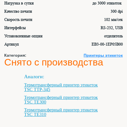
Нагрузка в сутки
до 3000 этикеток
Качество печати
300 dpi
Скорость печати
102 мм/сек
Интерфейсы
RS-232, USB
Установленные опции
отделитель
Артикул
EB3-00-1EP05B00
Категория:
Принтеры этикеток
Снято с производства
Аналоги:
Термотрансферный принтер этикеток
TSC TTP-345
Термотрансферный принтер этикеток
TSC TE300
Термотрансферный принтер этикеток
TSC TE310