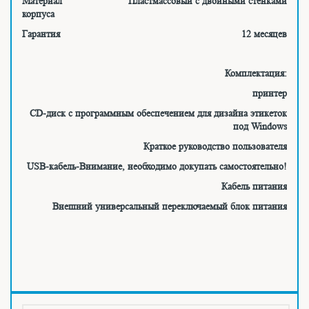
Материал
Пластмассовый с двойными стенками
корпуса
Гарантия
12 месяцев
Комплектация:
принтер
CD-диск с программным обеспечением для дизайна этикеток
под Windows
Краткое руководство пользователя
USB-кабель-Внимание, необходимо докупать самостоятельно!
Кабель питания
Внешний универсальный переключаемый блок питания