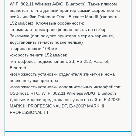
Wi Fi 802.11 Wireless A/B/G, Bluetooth). Также плюсом
является то, что данный принтер самый скоростной из
всей линейки Datamax-O'neil E-класс MarkIII (скорость
152 мм/сек). Ключевые особенности:
-термо или термотрансферная печать на выбор
Заказчика (при покупке принтера в термо-варианте,
доустановить тт-часть позже нельзя)
-ширина печати 108 мм
-скорость печати 152 мм/сек
-интерфейсы подключения USB, RS-232, Parallel,
Ethernet
-возможность установки отделителя этикетки и ножа
после покупки принтера
-возможность установки дополнительных интерфейсов:
USB-host, RTC, Wi Fi 802.11 Wireless A/B/G, Bluetooth
Данные модели представлены у нас на сайте: E-4206P
MARK III PROFESSIONAL DT, E-4206P MARK III
PROFESSIONAL TT