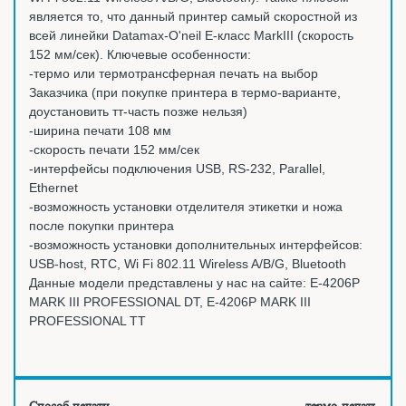
является то, что данный принтер самый скоростной из
всей линейки Datamax-O'neil E-класс MarkIII (скорость
152 мм/сек). Ключевые особенности:
-термо или термотрансферная печать на выбор
Заказчика (при покупке принтера в термо-варианте,
доустановить тт-часть позже нельзя)
-ширина печати 108 мм
-скорость печати 152 мм/сек
-интерфейсы подключения USB, RS-232, Parallel,
Ethernet
-возможность установки отделителя этикетки и ножа
после покупки принтера
-возможность установки дополнительных интерфейсов:
USB-host, RTC, Wi Fi 802.11 Wireless A/B/G, Bluetooth
Данные модели представлены у нас на сайте: E-4206P
MARK III PROFESSIONAL DT, E-4206P MARK III
PROFESSIONAL TT
Способ печати
термо-печать