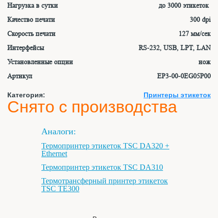
Нагрузка в сутки
до 3000 этикеток
Качество печати
300 dpi
Скорость печати
127 мм/сек
Интерфейсы
RS-232, USB, LPT, LAN
Установленные опции
нож
Артикул
EP3-00-0EG05P00
Категория:
Принтеры этикеток
Снято с производства
Аналоги:
Термопринтер этикеток TSC DA320 +
Ethernet
Термопринтер этикеток TSC DA310
Термотрансферный принтер этикеток
TSC TE300