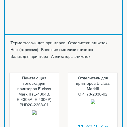
Термоголовки для принтеров
Отделители этикеток
Нож (отрезчик)
Внешние смотчики этикеток
Валик для принтера
Апликаторы этикеток
Печатающая
Отделитель для
головка для
принтеров E-class
принтеров E-class
MarkIII
MarkIII (Е-4304B,
OPT78-2836-02
Е-4305A, Е-4306P)
PHD20-2268-01