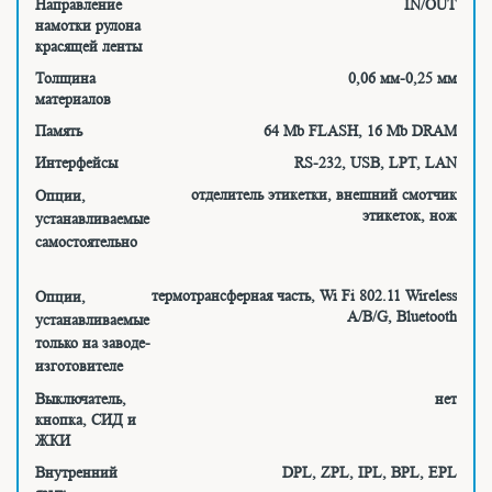
Направление
IN/OUT
намотки рулона
красящей ленты
Толщина
0,06 мм-0,25 мм
материалов
Память
64 Mb FLASH, 16 Mb DRAM
Интерфейсы
RS-232, USB, LPT, LAN
отделитель этикетки, внешний смотчик
Опции,
этикеток, нож
устанавливаемые
самостоятельно
термотрансферная часть,
Wi Fi 802.11 Wireless
Опции,
A/B/G, Bluetooth
устанавливаемые
только на заводе-
изготовителе
Выключатель,
нет
кнопка, СИД и
ЖКИ
Внутренний
DPL, ZPL, IPL, BPL, EPL