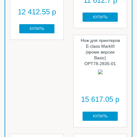
11 612.7 р
12 412.55 р
КУПИТЬ
КУПИТЬ
Нож для принтеров
E-class MarkIII
(кроме версии
Basic)
OPT78-2835-01
15 617.05 р
КУПИТЬ