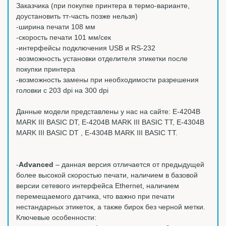
Заказчика (при покупке принтера в термо-варианте,
доустановить тт-часть позже нельзя)
-ширина печати 108 мм
-скорость печати 101 мм/сек
-интерфейсы подключения USB и RS-232
-возможность установки отделителя этикетки после
покупки принтера
-возможность замены при необходимости разрешения
головки с 203 dpi на 300 dpi
Данные модели представлены у нас на сайте: E-4204B
MARK III BASIC DT, E-4204B MARK III BASIC TT, E-4304B
MARK III BASIC DT , E-4304B MARK III BASIC TT.
-
Advanced
– данная версия отличается от предыдущей
более высокой скоростью печати, наличием в базовой
версии сетевого интерфейса Ethernet, наличием
перемещаемого датчика, что важно при печати
нестандарных этикеток, а также бирок без черной метки.
Ключевые особенности: