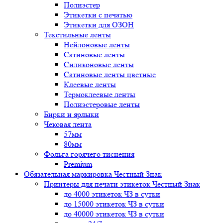
Полиэстер
Этикетки с печатью
Этикетки для ОЗОН
Текстильные ленты
Нейлоновые ленты
Сатиновые ленты
Силиконовые ленты
Сатиновые ленты цветные
Клеевые ленты
Термоклеевые ленты
Полиэстеровые ленты
Бирки и ярлыки
Чековая лента
57мм
80мм
Фольга горячего тиснения
Premium
Обязательная маркировка Честный Знак
Принтеры для печати этикеток Честный Знак
до 4000 этикеток ЧЗ в сутки
до 15000 этикеток ЧЗ в сутки
до 40000 этикеток ЧЗ в сутки