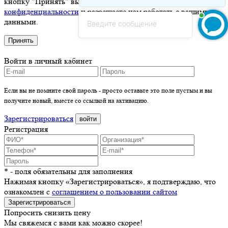
кнопку "Принять" вы соглашаетесь с
политикой
конфиденциальности
и разрешаете нам работать с вашими
данными.
Введите сообщение
Принять
Войти в личный кабинет
Если вы не помните свой пароль - просто оставьте это поле пустым и вы
получите новый, вместе со ссылкой на активацию.
Зарегистрироваться
войти
Регистрация
* - поля обязательны для заполнения
Нажимая кнопку «Зарегистрироваться», я подтверждаю, что
ознакомлен с
соглашением о пользовании сайтом
Зарегистрироваться
Попросить снизить цену
Мы свяжемся с вами как можно скорее!