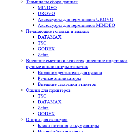
Терминалы сбора данных
MINDEO
UROVO
Аксессуары для терминалов UROVO
Аксессуары для терминалов MINDEO
Печатающие головки и валики
DATAMAX
TSC
GODEX
Zebra
Внешние смотчики этикеток, внешние подставки,
ручные аппликаторы этикеток
Внешние держатели для рулона
Ручные аппликаторы
Внешние смотчики этикеток
Опции для принтеров
TSC
DATAMAX
Zebra
GODEX
Опции для сканеров
Блоки питания, аккумуляторы
Интерфейсные кабели