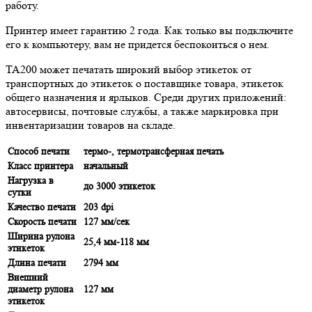
работу.
Принтер имеет гарантию 2 года. Как только вы подключите
его к компьютеру, вам не придется беспокоиться о нем.
TA200 может печатать широкий выбор этикеток от
транспортных до этикеток о поставщике товара, этикеток
общего назначения и ярлыков. Среди других приложений:
автосервисы, почтовые службы, а также маркировка при
инвентаризации товаров на складе.
Способ печати
термо-, термотрансферная печать
Класс принтера
начальный
Нагрузка в
до 3000 этикеток
сутки
Качество печати
203 dpi
Скорость печати
127 мм/сек
Ширина рулона
25,4 мм-118 мм
этикеток
Длина печати
2794 мм
Внешний
диаметр рулона
127 мм
этикеток