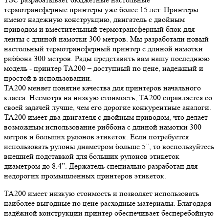
термотрансферные принтеры уже более 15 лет. Принтеры
имеют надежную конструкцию, двигатель с двойным
приводом и вместительный термотрансферный блок для
ленты с длиной намотки 300 метров. Мы разработали новый
настольный термотрансферный принтер с длиной намотки
риббона 300 метров. Рады представить вам нашу последнюю
модель - принтер ТА200 – доступный по цене, надежный и
простой в использовании.
TA200 меняет понятие качества для принтеров начального
класса. Несмотря на низкую стоимость, TA200 справляется со
своей задачей лучше, чем его дорогие конкурентные аналоги.
TA200 имеет два двигателя с двойным приводом, что делает
возможным использование риббона с длиной намотки 300
метров и больших рулонов этикеток. Если потребуется
использовать рулоны диаметром больше 5”, то воспользуйтесь
внешней подставкой для больших рулонов этикеток
диаметром до 8.4”. Держатель специально разработан для
недорогих промышленных принтеров этикеток.
TA200 имеет низкую стоимость и позволяет использовать
наиболее выгодные по цене расходные материалы. Благодаря
надёжной конструкции принтер обеспечивает бесперебойную