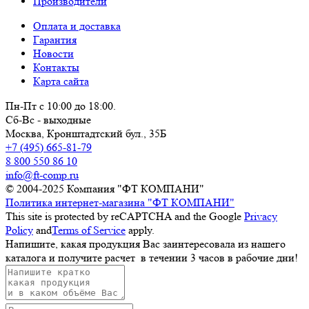
Производители
Оплата и доставка
Гарантия
Новости
Контакты
Карта сайта
Пн-Пт с 10:00 до 18:00.
Сб-Вс - выходные
Москва,
Кронштадтский бул., 35Б
+7 (495) 665-81-79
8 800 550 86 10
info@ft-comp.ru
© 2004-2025
Компания "ФТ КОМПАНИ"
Политика интернет-магазина "ФТ КОМПАНИ"
This site is protected by reCAPTCHA and the Google
Privacy
Policy
and
Terms of Service
apply.
Напишите, какая продукция Вас заинтересовала из нашего
каталога и получите расчет
в течении 3 часов
в рабочие дни!