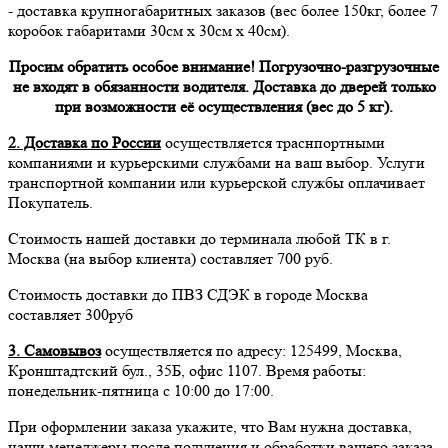
- доставка крупногабаритных заказов (вес более 150кг, более 7
коробок габаритами 30см х 30см х 40см).
Просим обратить особое внимание! Погрузочно-разгрузочные
не входят в обязанности водителя. Доставка до дверей только
при возможности её осуществления (вес до 5 кг).
2. Доставка по России
осуществляется траснпортными
компаниями и курьерскими службами на ваш выбор. Услуги
транспортной компании или курьерской службы оплачивает
Покупатель.
Стоимость нашей доставки до терминала любой ТК в г.
Москва (на выбор клиента) составляет 700 руб.
Стоимость доставки до ПВЗ СДЭК в городе Москва
составляет 300руб
3. Самовывоз
осуществляется по адресу: 125499, Москва,
Кронштадтский бул., 35Б, офис 1107. Время работы:
понедельник-пятница с 10:00 до 17:00.
При оформлении заказа укажите, что Вам нужна доставка,
наши менеджеры после получения и обработки вашего заказа