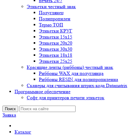
печать 24/7
Этикетки честный знак
Полуглянец
Полипропилен
Термо ТОП
Этикетки КРУГ
Этикетки 15х15
Этикетки 20х20
Этикетки 30х30
Этикетки 18х18
Этикетки 25х25
Красящие ленты (риббоны) честный знак
Риббоны WAX для полуглянца
Риббоны RESIN для полипропиленна
Сканеры для считывания штрих-кода Datamatrix
Программное обеспечение
Софт для принтеров печати этикеток
Поиск
Заявка
Каталог