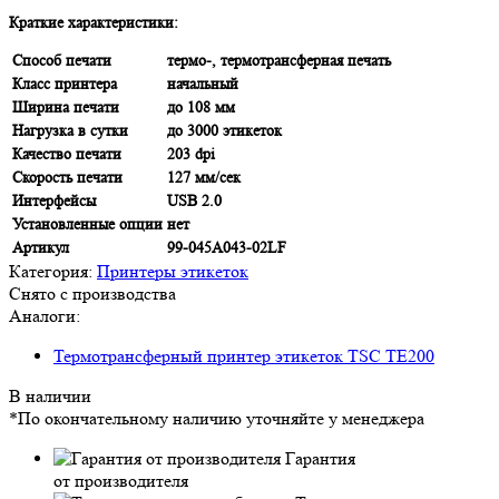
Краткие характеристики:
Способ печати
термо-, термотрансферная печать
Класс принтера
начальный
Ширина печати
до 108 мм
Нагрузка в сутки
до 3000 этикеток
Качество печати
203 dpi
Скорость печати
127 мм/сек
Интерфейсы
USB 2.0
Установленные опции
нет
Артикул
99-045A043-02LF
Категория:
Принтеры этикеток
Снято с производства
Аналоги:
Термотрансферный принтер этикеток TSC TE200
В наличии
*По окончательному наличию уточняйте у менеджера
Гарантия
от производителя