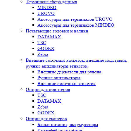
Терминалы сбора данных
MINDEO
UROVO
Аксессуары для терминалов UROVO
Аксессуары для терминалов MINDEO
Печатающие головки и валики
DATAMAX
TSC
GODEX
Zebra
Внешние смотчики этикеток, внешние подставки,
ручные аппликаторы этикеток
Внешние держатели для рулона
Ручные аппликаторы
Внешние смотчики этикеток
Опции для принтеров
TSC
DATAMAX
Zebra
GODEX
Опции для сканеров
Блоки питания, аккумуляторы
Интерфейсные кабели