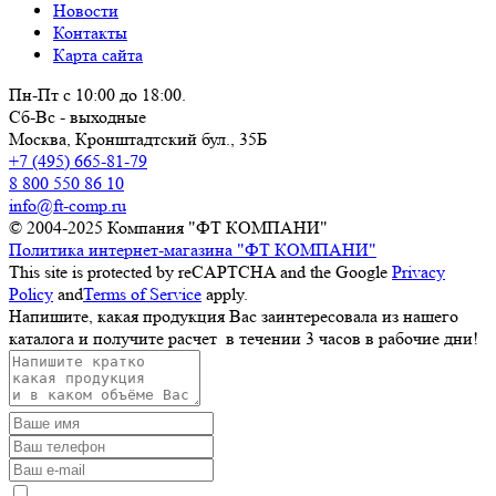
Новости
Контакты
Карта сайта
Пн-Пт с 10:00 до 18:00.
Сб-Вс - выходные
Москва,
Кронштадтский бул., 35Б
+7 (495) 665-81-79
8 800 550 86 10
info@ft-comp.ru
© 2004-2025
Компания "ФТ КОМПАНИ"
Политика интернет-магазина "ФТ КОМПАНИ"
This site is protected by reCAPTCHA and the Google
Privacy
Policy
and
Terms of Service
apply.
Напишите, какая продукция Вас заинтересовала из нашего
каталога и получите расчет
в течении 3 часов
в рабочие дни!