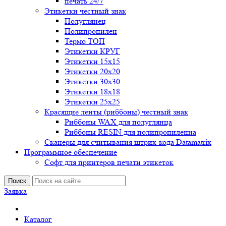
печать 24/7
Этикетки честный знак
Полуглянец
Полипропилен
Термо ТОП
Этикетки КРУГ
Этикетки 15х15
Этикетки 20х20
Этикетки 30х30
Этикетки 18х18
Этикетки 25х25
Красящие ленты (риббоны) честный знак
Риббоны WAX для полуглянца
Риббоны RESIN для полипропиленна
Сканеры для считывания штрих-кода Datamatrix
Программное обеспечение
Софт для принтеров печати этикеток
Поиск
Заявка
Каталог