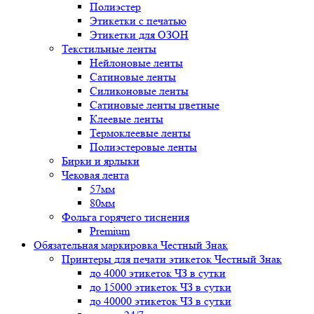
Полиэстер
Этикетки с печатью
Этикетки для ОЗОН
Текстильные ленты
Нейлоновые ленты
Сатиновые ленты
Силиконовые ленты
Сатиновые ленты цветные
Клеевые ленты
Термоклеевые ленты
Полиэстеровые ленты
Бирки и ярлыки
Чековая лента
57мм
80мм
Фольга горячего тиснения
Premium
Обязательная маркировка Честный Знак
Принтеры для печати этикеток Честный Знак
до 4000 этикеток ЧЗ в сутки
до 15000 этикеток ЧЗ в сутки
до 40000 этикеток ЧЗ в сутки