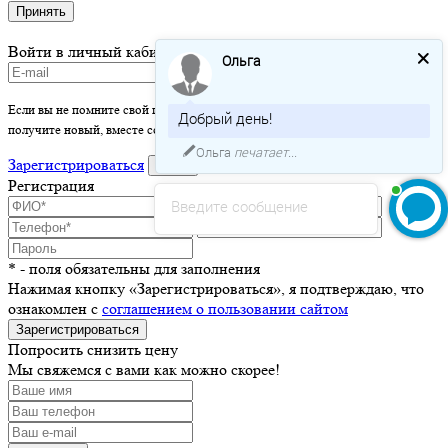
Принять
Войти в личный кабинет
Ольга
Если вы не помните свой пароль - просто оставьте это поле пустым и вы
Добрый день!
получите новый, вместе со ссылкой на активацию.
Ольга
печатает...
Зарегистрироваться
войти
Регистрация
Введите сообщение
* - поля обязательны для заполнения
Нажимая кнопку «Зарегистрироваться», я подтверждаю, что
ознакомлен с
соглашением о пользовании сайтом
Зарегистрироваться
Попросить снизить цену
Мы свяжемся с вами как можно скорее!