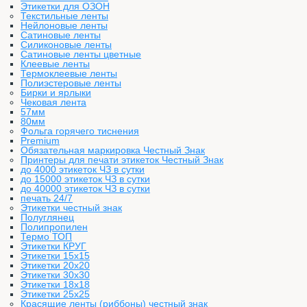
Этикетки для ОЗОН
Текстильные ленты
Нейлоновые ленты
Сатиновые ленты
Силиконовые ленты
Сатиновые ленты цветные
Клеевые ленты
Термоклеевые ленты
Полиэстеровые ленты
Бирки и ярлыки
Чековая лента
57мм
80мм
Фольга горячего тиснения
Premium
Обязательная маркировка Честный Знак
Принтеры для печати этикеток Честный Знак
до 4000 этикеток ЧЗ в сутки
до 15000 этикеток ЧЗ в сутки
до 40000 этикеток ЧЗ в сутки
печать 24/7
Этикетки честный знак
Полуглянец
Полипропилен
Термо ТОП
Этикетки КРУГ
Этикетки 15х15
Этикетки 20х20
Этикетки 30х30
Этикетки 18х18
Этикетки 25х25
Красящие ленты (риббоны) честный знак