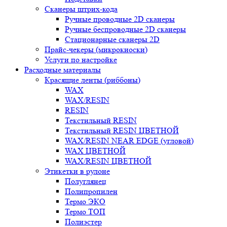
Сканеры штрих-кода
Ручные проводные 2D сканеры
Ручные беспроводные 2D сканеры
Стационарные сканеры 2D
Прайс-чекеры (микрокиоски)
Услуги по настройке
Расходные материалы
Красящие ленты (риббоны)
WAX
WAX/RESIN
RESIN
Текстильный RESIN
Текстильный RESIN ЦВЕТНОЙ
WAX/RESIN NEAR EDGE (угловой)
WAX ЦВЕТНОЙ
WAX/RESIN ЦВЕТНОЙ
Этикетки в рулоне
Полуглянец
Полипропилен
Термо ЭКО
Термо ТОП
Полиэстер