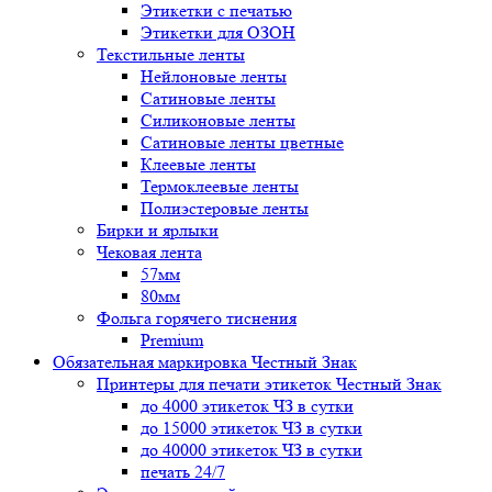
Этикетки с печатью
Этикетки для ОЗОН
Текстильные ленты
Нейлоновые ленты
Сатиновые ленты
Силиконовые ленты
Сатиновые ленты цветные
Клеевые ленты
Термоклеевые ленты
Полиэстеровые ленты
Бирки и ярлыки
Чековая лента
57мм
80мм
Фольга горячего тиснения
Premium
Обязательная маркировка Честный Знак
Принтеры для печати этикеток Честный Знак
до 4000 этикеток ЧЗ в сутки
до 15000 этикеток ЧЗ в сутки
до 40000 этикеток ЧЗ в сутки
печать 24/7