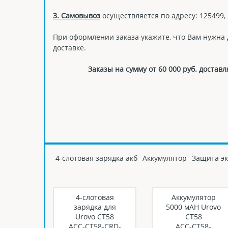
3. Самовывоз
осуществляется по адресу: 125499, 
При оформлении заказа укажите, что Вам нужна
доставке.
Заказы на сумму от 60 000 руб. дост
4-слотовая зарядка акб
Аккумулятор
Защита э
4-слотовая
Аккумулятор
зарядка для
5000 мAH Urovo
Urovo CT58
CT58
ACC-CT58-CRD-
ACC-CT58-