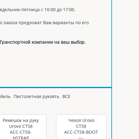
едельник-пятница с 10:00 до 17:00.
о заказа предложат Вам варианты по его
 Транспортной компании на ваш выбор.
абель
Пистолетная рукоять
ВСЕ
Ремешок на руку
Чехол Urovo
Urovo CT58
CT58
ACC-CT58-
ACC-CT58-BOOT
HSTRAP