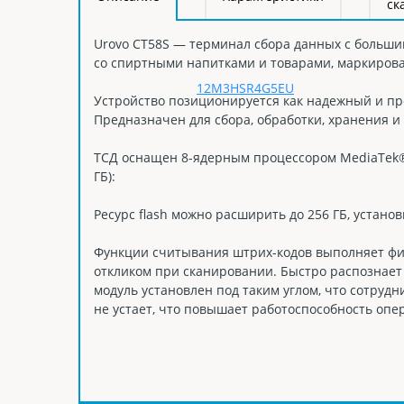
ск
Urovo CT58S — терминал сбора данных с большим
со спиртными напитками и товарами, маркирова
Устройство позиционируется как надежный и пр
Предназначен для сбора, обработки, хранения и
ТСД оснащен 8-ядерным процессором MediaTek® H
ГБ):
Ресурс flash можно расширить до 256 ГБ, установ
Функции считывания штрих-кодов выполняет ф
откликом при сканировании. Быстро распознает
модуль установлен под таким углом, что сотруд
не устает, что повышает работоспособность опе