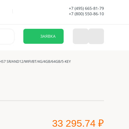
+7 (495) 665-81-79
+7 (800) 550-86-10
ЗАЯВКА
HS7 SR/AND12/WIFI/BT/4G/4GB/64GB/5-KEY
33 295.74 ₽