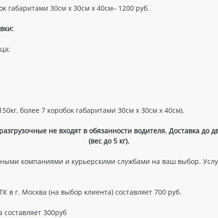
ок габаритами 30см х 30см х 40см– 1200 руб.
вки:
ца;
50кг, более 7 коробок габаритами 30см х 30см х 40см).
азгрузочные не входят в обязанности водителя. Доставка до 
(вес до 5 кг).
ными компаниями и курьерскими службами на ваш выбор. Услу
 в г. Москва (на выбор клиента) составляет 700 руб.
а составляет 300руб