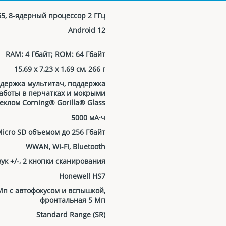
5, 8-ядерный процессор 2 ГГц
Android 12
RAM: 4 Гбайт; RОM: 64 Гбайт
15,69 x 7,23 x 1,69 см, 266 г
оддержка мультитач, поддержка
аботы в перчатках и мокрыми
клом Corning® Gorilla® Glass
5000 мА·ч
icro SD объемом до 256 Гбайт
WWAN, Wi-Fi, Bluetooth
ук +/-, 2 кнопки сканирования
Honewell HS7
Мп с автофокусом и вспышкой,
фронтальная 5 Мп
Standard Range (SR)