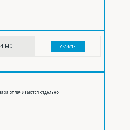
,4 МБ
СКАЧАТЬ
овара оплачиваются отдельно!