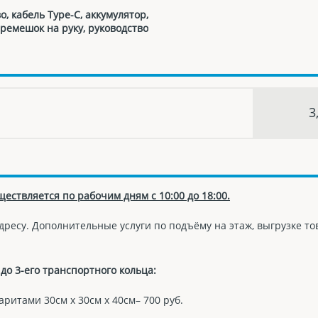
, кабель Type-C, аккумулятор,
ремешок на руку, руководство
3
ществляется по рабочим дням с 10:00 до 18:00.
дресу. Дополнительные услуги по подъёму на этаж, выгрузке т
до 3-его транспортного кольца:
баритами 30см х 30см х 40см– 700 руб.