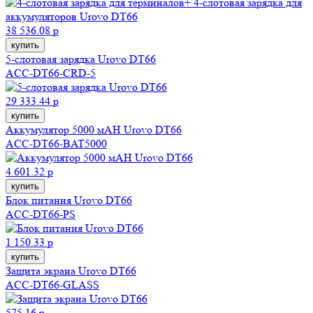
38 536.08 р
купить
5-слотовая зарядка Urovo DT66
ACC-DT66-CRD-5
29 333.44 р
купить
Аккумулятор 5000 мAH Urovo DT66
ACC-DT66-BAT5000
4 601.32 р
купить
Блок питания Urovo DT66
ACC-DT66-PS
1 150.33 р
купить
Защита экрана Urovo DT66
ACC-DT66-GLASS
575.16 р