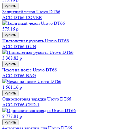
купить
Защитный чехол Urovo DT66
ACC-DT66-COVER
575.16 р
купить
Пистолетная рукоять Urovo DT66
ACC-DT66-GUN
3 368.82 р
купить
Чехол на поясе Urovo DT66
ACC-DT66-BAG
1 561.16 р
купить
Однослотовая зарядка Urovo DT66
ACC-DT66-CRD-1
9 777.81 р
купить
4-слотовая зарядка для Urovo DT66