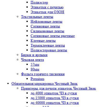
Полиэстер
Этикетки с печатью
Этикетки для ОЗОН
Текстильные ленты
Нейлоновые ленты
Сатиновые ленты
Силиконовые ленты
Сатиновые ленты цветные
Клеевые ленты
Термоклеевые ленты
Полиэстеровые ленты
Бирки и ярлыки
Чековая лента
57мм
80мм
Фольга горячего тиснения
Premium
Обязательная маркировка Честный Знак
Принтеры для печати этикеток Честный Знак
до 4000 этикеток ЧЗ в сутки
до 15000 этикеток ЧЗ в сутки
до 40000 этикеток ЧЗ в сутки