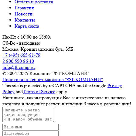
Оплата и доставка
Гарантия
Новости
Контакты
Карта сайта
Пн-Пт с 10:00 до 18:00.
Сб-Вс - выходные
Москва,
Кронштадтский бул., 35Б
+7 (495) 665-81-79
8 800 550 86 10
info@ft-comp.ru
© 2004-2025
Компания "ФТ КОМПАНИ"
Политика интернет-магазина "ФТ КОМПАНИ"
This site is protected by reCAPTCHA and the Google
Privacy
Policy
and
Terms of Service
apply.
Напишите, какая продукция Вас заинтересовала из нашего
каталога и получите расчет
в течении 3 часов
в рабочие дни!