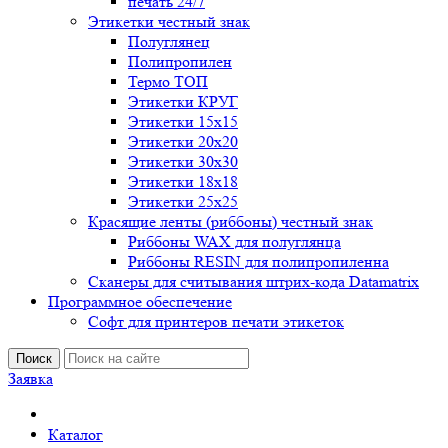
печать 24/7
Этикетки честный знак
Полуглянец
Полипропилен
Термо ТОП
Этикетки КРУГ
Этикетки 15х15
Этикетки 20х20
Этикетки 30х30
Этикетки 18х18
Этикетки 25х25
Красящие ленты (риббоны) честный знак
Риббоны WAX для полуглянца
Риббоны RESIN для полипропиленна
Сканеры для считывания штрих-кода Datamatrix
Программное обеспечение
Софт для принтеров печати этикеток
Поиск
Заявка
Каталог