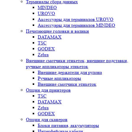
Терминалы сбора данных
MINDEO
UROVO
Аксессуары для терминалов UROVO
Аксессуары для терминалов MINDEO
Печатающие головки и валики
DATAMAX
TSC
GODEX
Zebra
Внешние смотчики этикеток, внешние подставки,
ручные аппликаторы этикеток
Внешние держатели для рулона
Ручные аппликаторы
Внешние смотчики этикеток
Опции для принтеров
TSC
DATAMAX
Zebra
GODEX
Опции для сканеров
Блоки питания, аккумуляторы
Интерфейсные кабели