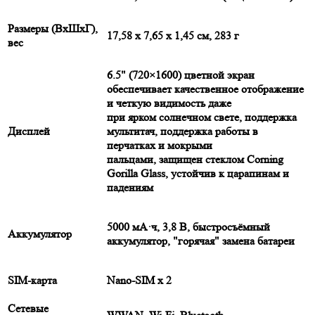
Размеры (ВxШxГ),
17,58 x 7,65 x 1,45 см, 283 г
вес
6.5" (720×1600) цветной экран
обеспечивает качественное отображение
и четкую видимость даже
при ярком солнечном свете, поддержка
Дисплей
мультитач, поддержка работы в
перчатках и мокрыми
пальцами, защищен стеклом Corning
Gorilla Glass, устойчив к царапинам и
падениям
5000 мА·ч, 3,8 В, быстросъёмный
Аккумулятор
аккумулятор, "горячая" замена батареи
SIM-карта
Nano-SIM x 2
Сетевые