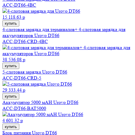
ACC-DT66-4BC
15 118.63 р
купить
4-слотовая зарядка для терминалов+ 4-слотовая зарядка для
аккумуляторов Urovo DT66
ACC-DT66-CRD-4BC
38 536.08 р
купить
5-слотовая зарядка Urovo DT66
ACC-DT66-CRD-5
29 333.44 р
купить
Аккумулятор 5000 мAH Urovo DT66
ACC-DT66-BAT5000
4 601.32 р
купить
Блок питания Urovo DT66