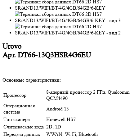
Urovo
Арт.
DT66-13Q3HSR4G6EU
Основные характеристики:
8-ядерный процессор 2 ГГц, Qualcomm
Процессор
QCM4490
Операционная
Android 13
система
Тип сканера
Honewell HS7
Считываемые кода
2D, 1D
Передача данных
WWAN, Wi-Fi, Bluetooth