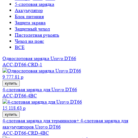
5-слотовая зарядка
Аккумулятор
Блок питания
Защита экрана
Защитный чехол
Пистолетная рукоять
Чехол на пояс
ВСЕ
Однослотовая зарядка Urovo DT66
ACC-DT66-CRD-1
9 777.81 р
купить
4-слотовая зарядка для Urovo DT66
ACC-DT66-4BC
15 118.63 р
купить
4-слотовая зарядка для терминалов+ 4-слотовая зарядка для
аккумуляторов Urovo DT66
ACC-DT66-CRD-4BC