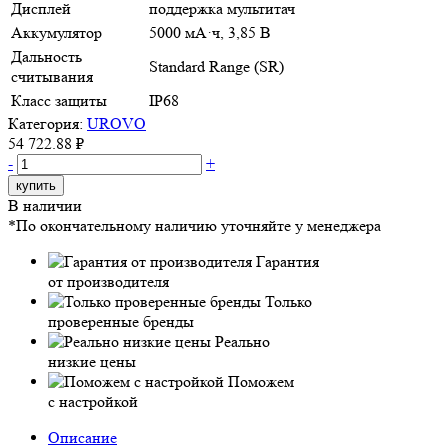
Дисплей
поддержка мультитач
Аккумулятор
5000 мА·ч, 3,85 В
Дальность
Standard Range (SR)
считывания
Класс защиты
IP68
Категория:
UROVO
54 722.88 ₽
-
+
купить
В наличии
*По окончательному наличию уточняйте у менеджера
Гарантия
от производителя
Только
проверенные бренды
Реально
низкие цены
Поможем
с настройкой
Описание