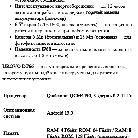
Интеллектуальное энергосбережение
— до 12 часов
автономной работы и поддержка
горячей замены
аккумулятора (hot-swap)
6.5" экран
(720×1600, высокая яркость) — подходит для
работы в перчатках и при любом освещении
Камеры 5 Мп (фронтальная) и 13 Мп (основная)
— для
фотофиксации и видеосвязи
Надёжность IP68
— защита от пыли, влаги и падений с
высоты до 1.8 м (в чехле)
UROVO DT66
— это универсальное решение для бизнеса,
которому нужны надёжные инструменты для работы в
интенсивных условиях.
Процессор
Qualcomm QCM4490, 8-ядерный 2.4 ГГц
Операционная
Android 13.0
система
RAM: 4 Гбайт, ROM: 64 Гбайт / RAM: 8
Память
Гбайт, ROM: 128 Гбайт (опционально)