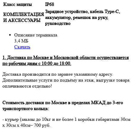
Класс защиты
IP68
Зарядное устройство, кабель Type-C,
КОМПЛЕКТАЦИЯ
аккумулятор, ремешок на руку,
И АКСЕССУАРЫ
руководство
Описание терминала
3,4 МБ
Скачать
1. Доставка по Москве и Московской области осуществляется
по рабочим дням с 10:00 до 18:00.
Доставка производится по заранее указанному адресу.
Дополнительные услуги по подъёму на этаж, выгрузке товара
оплачиваются отдельно!
Стоимость доставки по Москве в пределах МКАД до 3-его
транспортного кольца:
- курьер (заказы до 10кг и не более 1 коробки габаритами 30см
х 30см х 40см– 700 руб.