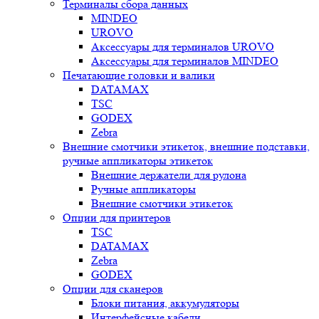
Терминалы сбора данных
MINDEO
UROVO
Аксессуары для терминалов UROVO
Аксессуары для терминалов MINDEO
Печатающие головки и валики
DATAMAX
TSC
GODEX
Zebra
Внешние смотчики этикеток, внешние подставки,
ручные аппликаторы этикеток
Внешние держатели для рулона
Ручные аппликаторы
Внешние смотчики этикеток
Опции для принтеров
TSC
DATAMAX
Zebra
GODEX
Опции для сканеров
Блоки питания, аккумуляторы
Интерфейсные кабели