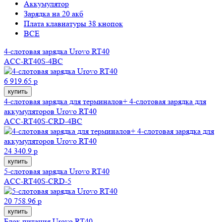
Аккумулятор
Зарядка на 20 акб
Плата клавиатуры 38 кнопок
ВСЕ
4-слотовая зарядка Urovo RT40
ACC-RT40S-4BC
6 919.65 р
купить
4-слотовая зарядка для терминалов+ 4-слотовая зарядка для
аккумуляторов Urovo RT40
ACC-RT40S-CRD-4BC
24 340.9 р
купить
5-слотовая зарядка Urovo RT40
ACC-RT40S-CRD-5
20 758.96 р
купить
Блок питания Urovo RT40