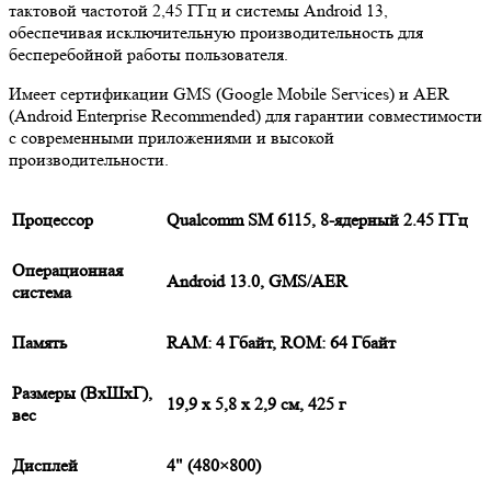
тактовой частотой 2,45 ГГц и системы Android 13,
обеспечивая исключительную производительность для
бесперебойной работы пользователя.
Имеет сертификации GMS (Google Mobile Services) и AER
(Android Enterprise Recommended) для гарантии совместимости
с современными приложениями и высокой
производительности.
Процессор
Qualcomm SM 6115, 8-ядерный 2.45 ГГц
Операционная
Android 13.0, GMS/AER
система
Память
RAM: 4 Гбайт, ROM: 64 Гбайт
Размеры (ВxШxГ),
19,9 х 5,8 х 2,9 см, 425 г
вес
Дисплей
4" (480×800)