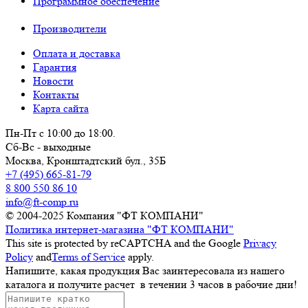
Программное обеспечение
Производители
Оплата и доставка
Гарантия
Новости
Контакты
Карта сайта
Пн-Пт с 10:00 до 18:00.
Сб-Вс - выходные
Москва,
Кронштадтский бул., 35Б
+7 (495) 665-81-79
8 800 550 86 10
info@ft-comp.ru
© 2004-2025
Компания "ФТ КОМПАНИ"
Политика интернет-магазина "ФТ КОМПАНИ"
This site is protected by reCAPTCHA and the Google
Privacy
Policy
and
Terms of Service
apply.
Напишите, какая продукция Вас заинтересовала из нашего
каталога и получите расчет
в течении 3 часов
в рабочие дни!