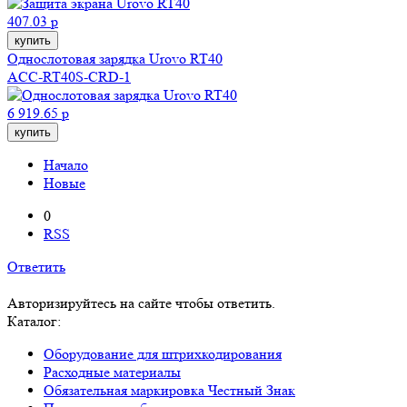
407.03 р
купить
Однослотовая зарядка Urovo RT40
ACC-RT40S-CRD-1
6 919.65 р
купить
Начало
Новые
0
RSS
Ответить
Авторизируйтесь на сайте чтобы ответить.
Каталог:
Оборудование для штрихкодирования
Расходные материалы
Обязательная маркировка Честный Знак