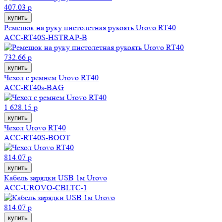
407.03 р
купить
Ремешок на руку пистолетная рукоять Urovo RT40
ACC-RT40S-HSTRAP-B
732.66 р
купить
Чехол с ремнем Urovo RT40
ACC-RT40s-BAG
1 628.15 р
купить
Чехол Urovo RT40
ACC-RT40S-BOOT
814.07 р
купить
Кабель зарядки USB 1м Urovo
ACC-UROVO-CBLTC-1
814.07 р
купить