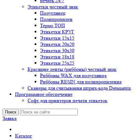
печать 24/7
Этикетки честный знак
Полуглянец
Полипропилен
Термо ТОП
Этикетки КРУГ
Этикетки 15х15
Этикетки 20х20
Этикетки 30х30
Этикетки 18х18
Этикетки 25х25
Красящие ленты (риббоны) честный знак
Риббоны WAX для полуглянца
Риббоны RESIN для полипропиленна
Сканеры для считывания штрих-кода Datamatrix
Программное обеспечение
Софт для принтеров печати этикеток
Поиск
Заявка
Каталог