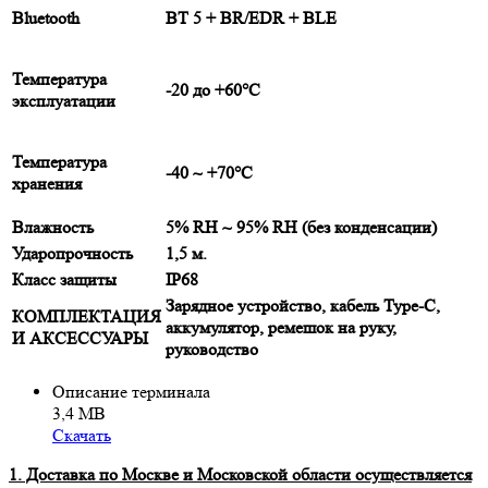
Bluetooth
ВТ 5 + BR/EDR + BLE
Температура
-20 до +60°C
эксплуатации
Температура
-40 ~ +70°C
хранения
Влажность
5% RH ~ 95% RH (без конденсации)
Ударопрочность
1,5 м.
Класс защиты
IP68
Зарядное устройство, кабель Type-C,
КОМПЛЕКТАЦИЯ
аккумулятор, ремешок на руку,
И АКСЕССУАРЫ
руководство
Описание терминала
3,4 МВ
Скачать
1. Доставка по Москве и Московской области осуществляется