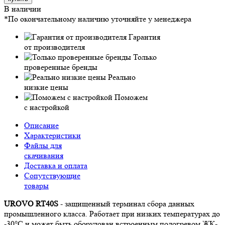
В наличии
*По окончательному наличию уточняйте у менеджера
Гарантия
от производителя
Только
проверенные бренды
Реально
низкие цены
Поможем
с настройкой
Описание
Характеристики
Файлы для
скачивания
Доставка и оплата
Сопутствующие
товары
UROVO RT40S
- защищенный терминал сбора данных
промышленного класса. Работает при низких температурах до
-30°C и может быть оборудован встроенным подогревом ЖК-