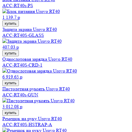
ACC-RT40s-PS
1 139.7 р
купить
Защита экрана Urovo RT40
ACC-RT40S-GLASS
407.03 р
купить
Однослотовая зарядка Urovo RT40
ACC-RT40S-CRD-1
6 919.65 р
купить
Пистолетная рукоять Urovo RT40
ACC-RT40s-GUN
3 012.08 р
купить
Ремешок на руку Urovo RT40
ACC-RT40S-HSTRAP-A