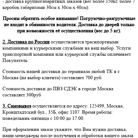
- доставка крупногабаритных заказов (вес более 150кг, более 7
коробок габаритами 30см х 30см х 40см).
Просим обратить особое внимание! Погрузочно-разгрузочные
не входят в обязанности водителя. Доставка до дверей только
при возможности её осуществления (вес до 5 кг).
2. Доставка по России
осуществляется траснпортными
компаниями и курьерскими службами на ваш выбор. Услуги
транспортной компании или курьерской службы оплачивает
Покупатель.
Стоимость нашей доставки до терминала любой ТК в г.
Москва (на выбор клиента) составляет 700 руб.
Стоимость доставки до ПВЗ СДЭК в городе Москва
составляет 300руб
3. Самовывоз
осуществляется по адресу: 125499, Москва,
Кронштадтский бул., 35Б, офис 1107. Время работы:
понедельник-пятница с 10:00 до 17:00.
При оформлении заказа укажите, что Вам нужна доставка,
наши менеджеры после получения и обработки вашего заказа