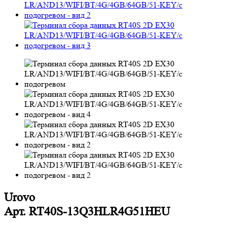
Urovo
Арт.
RT40S-13Q3HLR4G51HEU