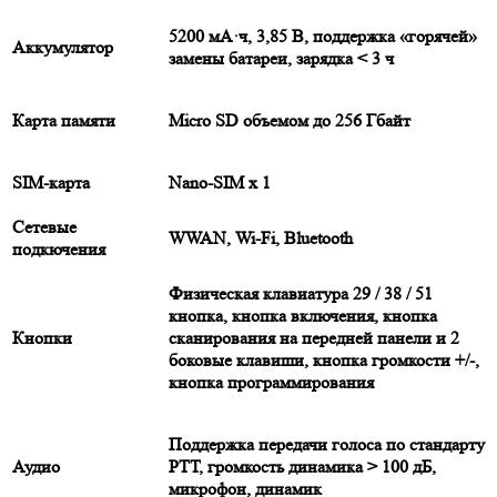
5200 мА·ч, 3,85 В, поддержка «горячей»
Аккумулятор
замены батареи, зарядка < 3 ч
Карта памяти
Micro SD объемом до 256 Гбайт
SIM-карта
Nano-SIM x 1
Сетевые
WWAN, Wi-Fi, Bluetooth
подкючения
Физическая клавиатура 29 / 38 / 51
кнопка, кнопка включения, кнопка
Кнопки
сканирования на передней панели и 2
боковые клавиши, кнопка громкости +/-,
кнопка программирования
Поддержка передачи голоса по стандарту
Аудио
РТТ, громкость динамика > 100 дБ,
микрофон, динамик