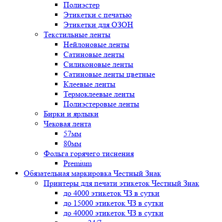
Полиэстер
Этикетки с печатью
Этикетки для ОЗОН
Текстильные ленты
Нейлоновые ленты
Сатиновые ленты
Силиконовые ленты
Сатиновые ленты цветные
Клеевые ленты
Термоклеевые ленты
Полиэстеровые ленты
Бирки и ярлыки
Чековая лента
57мм
80мм
Фольга горячего тиснения
Premium
Обязательная маркировка Честный Знак
Принтеры для печати этикеток Честный Знак
до 4000 этикеток ЧЗ в сутки
до 15000 этикеток ЧЗ в сутки
до 40000 этикеток ЧЗ в сутки