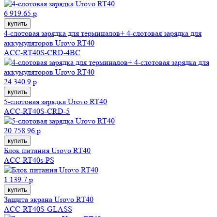
6 919.65 р
купить
4-слотовая зарядка для терминалов+ 4-слотовая зарядка для
аккумуляторов Urovo RT40
ACC-RT40S-CRD-4BC
24 340.9 р
купить
5-слотовая зарядка Urovo RT40
ACC-RT40S-CRD-5
20 758.96 р
купить
Блок питания Urovo RT40
ACC-RT40s-PS
1 139.7 р
купить
Защита экрана Urovo RT40
ACC-RT40S-GLASS