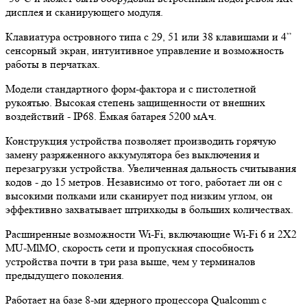
дисплея и сканирующего модуля.
Клавиатура островного типа с 29, 51 или 38 клавишами и 4”
сенсорный экран, интуитивное управление и возможность
работы в перчатках.
Модели стандартного форм-фактора и с пистолетной
рукоятью. Высокая степень защищенности от внешних
воздействий - IP68. Ёмкая батарея 5200 мАч.
Конструкция устройства позволяет производить горячую
замену разряженного аккумулятора без выключения и
перезагрузки устройства. Увеличенная дальность считывания
кодов - до 15 метров. Независимо от того, работает ли он с
высокими полками или сканирует под низким углом, он
эффективно захватывает штрихкоды в больших количествах.
Расширенные возможности Wi-Fi, включающие Wi-Fi 6 и 2X2
MU-MlMO, скорость сети и пропускная способность
устройства почти в три раза выше, чем у терминалов
предыдущего поколения.
Работает на базе 8-ми ядерного процессора Qualcomm с