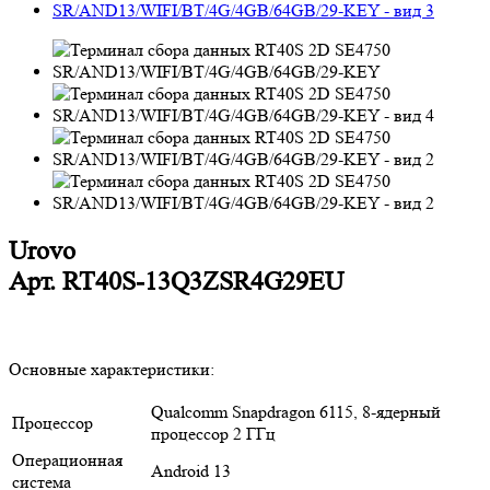
Urovo
Арт.
RT40S-13Q3ZSR4G29EU
Основные характеристики:
Qualcomm Snapdragon 6115, 8-ядерный
Процессор
процессор 2 ГГц
Операционная
Android 13
система