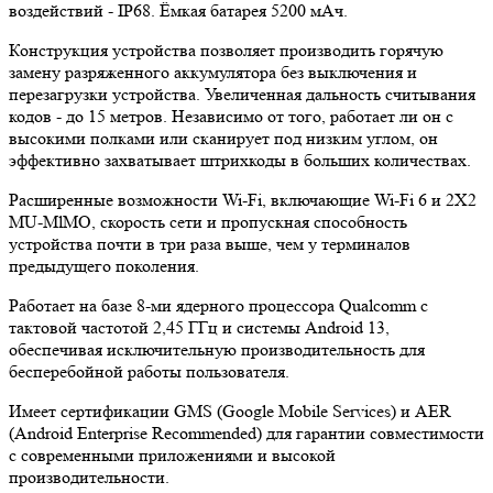
воздействий - IP68. Ёмкая батарея 5200 мАч.
Конструкция устройства позволяет производить горячую
замену разряженного аккумулятора без выключения и
перезагрузки устройства. Увеличенная дальность считывания
кодов - до 15 метров. Независимо от того, работает ли он с
высокими полками или сканирует под низким углом, он
эффективно захватывает штрихкоды в больших количествах.
Расширенные возможности Wi-Fi, включающие Wi-Fi 6 и 2X2
MU-MlMO, скорость сети и пропускная способность
устройства почти в три раза выше, чем у терминалов
предыдущего поколения.
Работает на базе 8-ми ядерного процессора Qualcomm с
тактовой частотой 2,45 ГГц и системы Android 13,
обеспечивая исключительную производительность для
бесперебойной работы пользователя.
Имеет сертификации GMS (Google Mobile Services) и AER
(Android Enterprise Recommended) для гарантии совместимости
с современными приложениями и высокой
производительности.