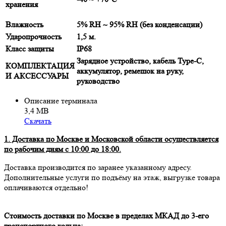
хранения
Влажность
5% RH ~ 95% RH (без конденсации)
Ударопрочность
1,5 м.
Класс защиты
IP68
Зарядное устройство, кабель Type-C,
КОМПЛЕКТАЦИЯ
аккумулятор, ремешок на руку,
И АКСЕССУАРЫ
руководство
Описание терминала
3,4 МВ
Скачать
1. Доставка по Москве и Московской области осуществляется
по рабочим дням с 10:00 до 18:00.
Доставка производится по заранее указанному адресу.
Дополнительные услуги по подъёму на этаж, выгрузке товара
оплачиваются отдельно!
Стоимость доставки по Москве в пределах МКАД до 3-его
транспортного кольца: