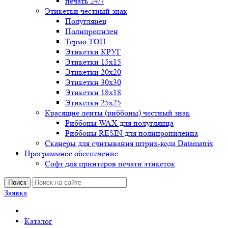
печать 24/7
Этикетки честный знак
Полуглянец
Полипропилен
Термо ТОП
Этикетки КРУГ
Этикетки 15х15
Этикетки 20х20
Этикетки 30х30
Этикетки 18х18
Этикетки 25х25
Красящие ленты (риббоны) честный знак
Риббоны WAX для полуглянца
Риббоны RESIN для полипропиленна
Сканеры для считывания штрих-кода Datamatrix
Программное обеспечение
Софт для принтеров печати этикеток
Поиск
Заявка
Каталог