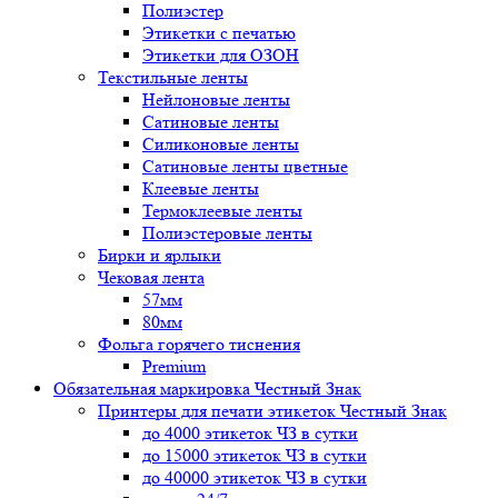
Полиэстер
Этикетки с печатью
Этикетки для ОЗОН
Текстильные ленты
Нейлоновые ленты
Сатиновые ленты
Силиконовые ленты
Сатиновые ленты цветные
Клеевые ленты
Термоклеевые ленты
Полиэстеровые ленты
Бирки и ярлыки
Чековая лента
57мм
80мм
Фольга горячего тиснения
Premium
Обязательная маркировка Честный Знак
Принтеры для печати этикеток Честный Знак
до 4000 этикеток ЧЗ в сутки
до 15000 этикеток ЧЗ в сутки
до 40000 этикеток ЧЗ в сутки