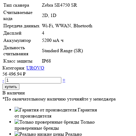
Тип сканера
Zebra SE4750 SR
Считываемые
2D, 1D
кода
Передача данных
Wi-Fi, WWAN, Bluetooth
Дисплей
4
Аккумулятор
5200 мА·ч
Дальность
Standard Range (SR)
считывания
Класс защиты
IP68
Категория:
UROVO
56 496.94 ₽
-
+
купить
В наличии
*По окончательному наличию уточняйте у менеджера
Гарантия
от производителя
Только
проверенные бренды
Реально