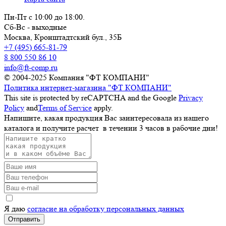
Пн-Пт с 10:00 до 18:00.
Сб-Вс - выходные
Москва,
Кронштадтский бул., 35Б
+7 (495) 665-81-79
8 800 550 86 10
info@ft-comp.ru
© 2004-2025
Компания "ФТ КОМПАНИ"
Политика интернет-магазина "ФТ КОМПАНИ"
This site is protected by reCAPTCHA and the Google
Privacy
Policy
and
Terms of Service
apply.
Напишите, какая продукция Вас заинтересовала из нашего
каталога и получите расчет
в течении 3 часов
в рабочие дни!
Я даю
согласие на обработку персональных данных
Отправить