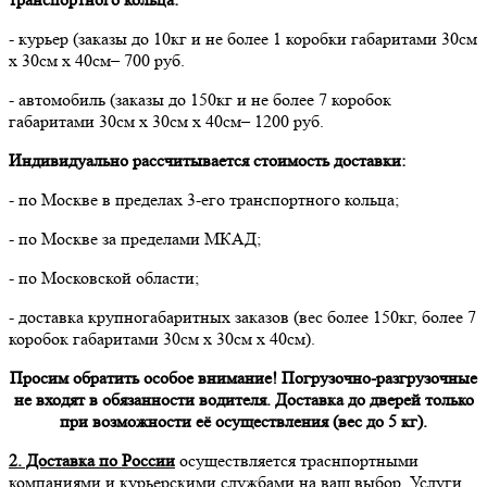
- курьер (заказы до 10кг и не более 1 коробки габаритами 30см
х 30см х 40см– 700 руб.
- автомобиль (заказы до 150кг и не более 7 коробок
габаритами 30см х 30см х 40см– 1200 руб.
Индивидуально рассчитывается стоимость доставки:
- по Москве в пределах 3-его транспортного кольца;
- по Москве за пределами МКАД;
- по Московской области;
- доставка крупногабаритных заказов (вес более 150кг, более 7
коробок габаритами 30см х 30см х 40см).
Просим обратить особое внимание! Погрузочно-разгрузочные
не входят в обязанности водителя. Доставка до дверей только
при возможности её осуществления (вес до 5 кг).
2. Доставка по России
осуществляется траснпортными
компаниями и курьерскими службами на ваш выбор. Услуги