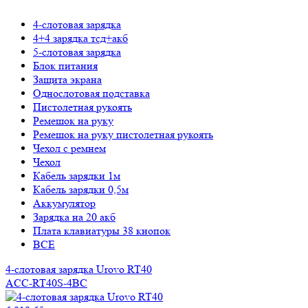
4-слотовая зарядка
4+4 зарядка тсд+акб
5-слотовая зарядка
Блок питания
Защита экрана
Однослотовая подставка
Пистолетная рукоять
Ремешок на руку
Ремешок на руку пистолетная рукоять
Чехол с ремнем
Чехол
Кабель зарядки 1м
Кабель зарядки 0,5м
Аккумулятор
Зарядка на 20 акб
Плата клавиатуры 38 кнопок
ВСЕ
4-слотовая зарядка Urovo RT40
ACC-RT40S-4BC