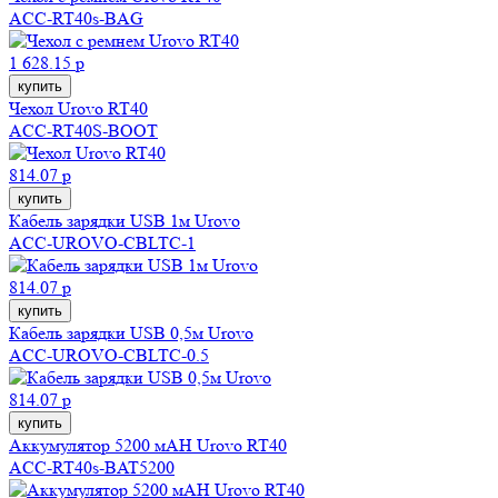
ACC-RT40s-BAG
1 628.15 р
купить
Чехол Urovo RT40
ACC-RT40S-BOOT
814.07 р
купить
Кабель зарядки USB 1м Urovo
ACC-UROVO-CBLTC-1
814.07 р
купить
Кабель зарядки USB 0,5м Urovo
ACC-UROVO-CBLTC-0.5
814.07 р
купить
Аккумулятор 5200 мAH Urovo RT40
ACC-RT40s-BAT5200