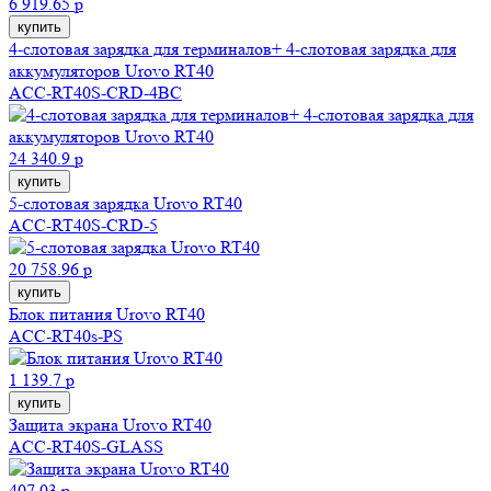
6 919.65 р
купить
4-слотовая зарядка для терминалов+ 4-слотовая зарядка для
аккумуляторов Urovo RT40
ACC-RT40S-CRD-4BC
24 340.9 р
купить
5-слотовая зарядка Urovo RT40
ACC-RT40S-CRD-5
20 758.96 р
купить
Блок питания Urovo RT40
ACC-RT40s-PS
1 139.7 р
купить
Защита экрана Urovo RT40
ACC-RT40S-GLASS
407.03 р