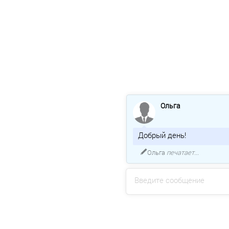
Ольга
Добрый день!
Ольга
печатает...
Введите сообщение