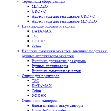
Терминалы сбора данных
MINDEO
UROVO
Аксессуары для терминалов UROVO
Аксессуары для терминалов MINDEO
Печатающие головки и валики
DATAMAX
TSC
GODEX
Zebra
Внешние смотчики этикеток, внешние подставки,
ручные аппликаторы этикеток
Внешние держатели для рулона
Ручные аппликаторы
Внешние смотчики этикеток
Опции для принтеров
TSC
DATAMAX
Zebra
GODEX
Опции для сканеров
Блоки питания, аккумуляторы
Интерфейсные кабели