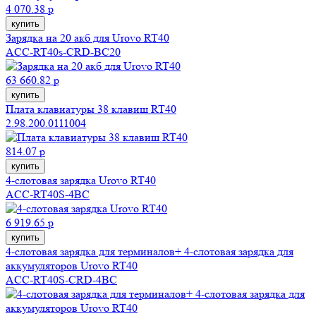
4 070.38 р
купить
Зарядка на 20 акб для Urovo RT40
ACC-RT40s-CRD-BC20
63 660.82 р
купить
Плата клавиатуры 38 клавиш RT40
2.98.200.0111004
814.07 р
купить
4-слотовая зарядка Urovo RT40
ACC-RT40S-4BC
6 919.65 р
купить
4-слотовая зарядка для терминалов+ 4-слотовая зарядка для
аккумуляторов Urovo RT40
ACC-RT40S-CRD-4BC