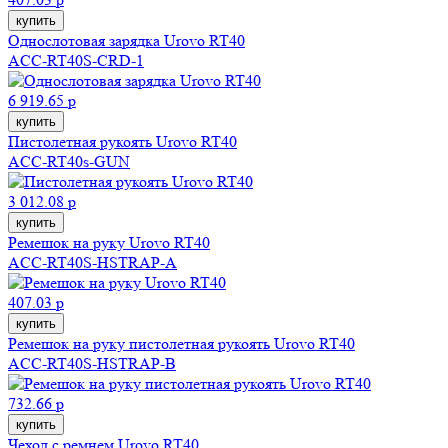
купить
Однослотовая зарядка Urovo RT40
ACC-RT40S-CRD-1
6 919.65 р
купить
Пистолетная рукоять Urovo RT40
ACC-RT40s-GUN
3 012.08 р
купить
Ремешок на руку Urovo RT40
ACC-RT40S-HSTRAP-A
407.03 р
купить
Ремешок на руку пистолетная рукоять Urovo RT40
ACC-RT40S-HSTRAP-B
732.66 р
купить
Чехол с ремнем Urovo RT40