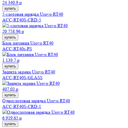
24 340.9 р
купить
5-слотовая зарядка Urovo RT40
ACC-RT40S-CRD-5
20 758.96 р
купить
Блок питания Urovo RT40
ACC-RT40s-PS
1 139.7 р
купить
Защита экрана Urovo RT40
ACC-RT40S-GLASS
407.03 р
купить
Однослотовая зарядка Urovo RT40
ACC-RT40S-CRD-1
6 919.65 р
купить