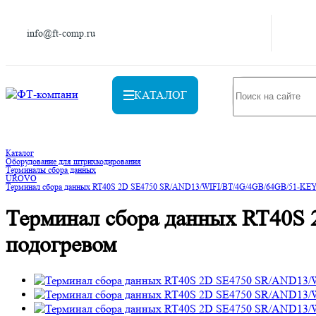
info@ft-comp.ru
КАТАЛОГ
Каталог
Оборудование для штрихкодирования
Терминалы сбора данных
UROVO
Терминал сбора данных RT40S 2D SE4750 SR/AND13/WIFI/BT/4G/4GB/64GB/51-KEY
Терминал сбора данных RT40S
подогревом