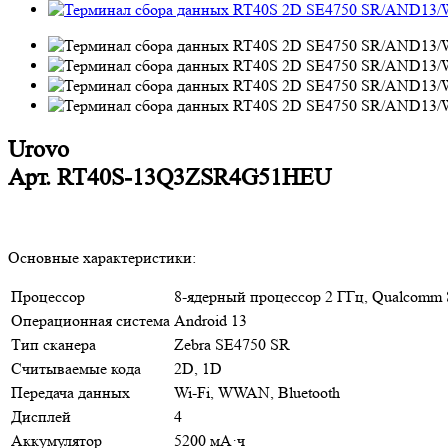
Urovo
Арт.
RT40S-13Q3ZSR4G51HEU
Основные характеристики:
Процессор
8-ядерный процессор 2 ГГц, Qualcomm 
Операционная система
Android 13
Тип сканера
Zebra SE4750 SR
Считываемые кода
2D, 1D
Передача данных
Wi-Fi, WWAN, Bluetooth
Дисплей
4
Аккумулятор
5200 мА·ч