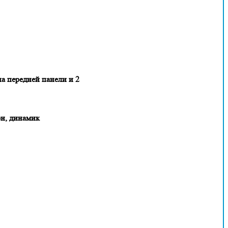
на передней панели и 2
он, динамик