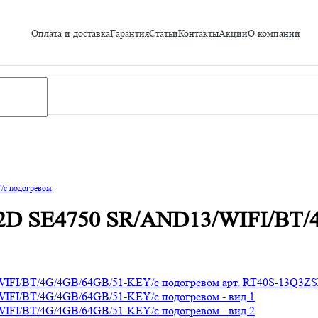
Оплата и доставка
Гарантия
Статьи
Контакты
Акции
О компании
/с подогревом
 2D SE4750 SR/AND13/WIFI/BT/