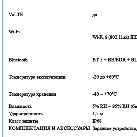
VoLTE
да
Wi-Fi
Wi-Fi 6 (802.11ax) IE
Bluetooth
ВТ 5 + BR/EDR + B
Температура эксплуатации
-20 до +60°C
Температура хранения
-40 ~ +70°C
Влажность
5% RH ~ 95% RH (бе
Ударопрочность
1,5 м.
Класс защиты
IP68
КОМПЛЕКТАЦИЯ И АКСЕССУАРЫ
Зарядное устройство,