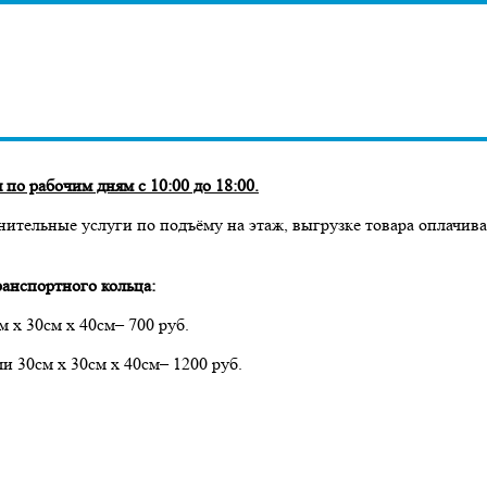
по рабочим дням с 10:00 до 18:00.
нительные услуги по подъёму на этаж, выгрузке товара оплачив
анспортного кольца:
м х 30см х 40см– 700 руб.
ми 30см х 30см х 40см– 1200 руб.