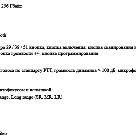
 256 Гбайт
oth
а 29 / 38 / 51 кнопка, кнопка включения, кнопка сканирования 
опка громкости +/-, кнопка программирования
голоса по стандарту РТТ, громкость динамика > 100 дБ, микроф
автофокусом и вспышкой
range, Long range (SR, MR, LR)
leo