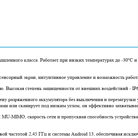
ленного класса. Работает при низких температурах до -30°C 
 сенсорный экран, интуитивное управление и возможность работ
ю. Высокая степень защищенности от внешних воздействий - IP6
ну разряженного аккумулятора без выключения и перезагрузки у
лками или сканирует под низким углом, он эффективно захватыв
 MU-MlMO, скорость сети и пропускная способность устройства 
овой частотой 2,45 ГГц и системы Android 13, обеспечивая иск