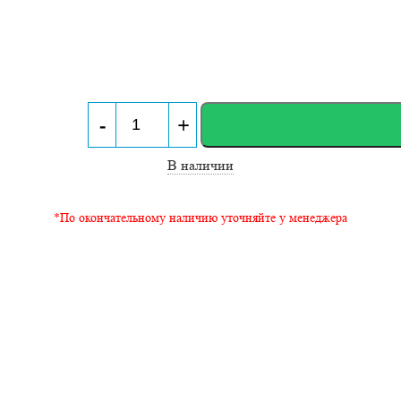
-
+
В наличии
*По окончательному наличию уточняйте у менеджера