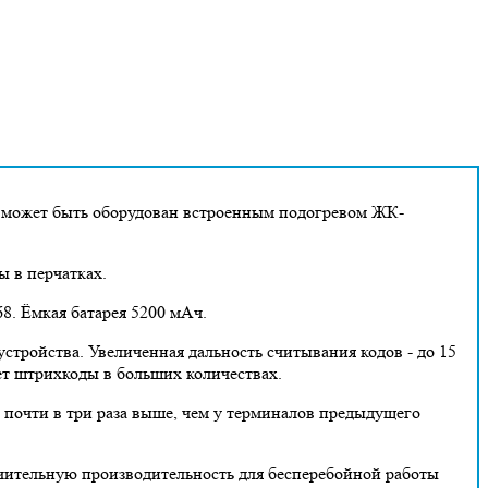
и может быть оборудован встроенным подогревом ЖК-
ы в перчатках.
8. Ёмкая батарея 5200 мАч.
стройства. Увеличенная дальность считывания кодов - до 15
ает штрихкоды в больших количествах.
почти в три раза выше, чем у терминалов предыдущего
лючительную производительность для бесперебойной работы