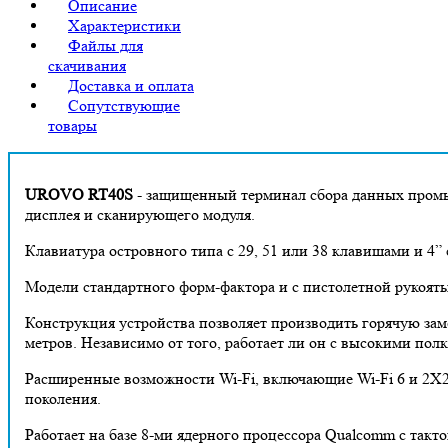
Описание
Характеристики
Файлы для
скачивания
Доставка и оплата
Сопутствующие
товары
UROVO RT40S
- защищенный терминал сбора данных промыш
дисплея и сканирующего модуля.
Клавиатура островного типа с 29, 51 или 38 клавишами и 4”
Модели стандартного форм-фактора и с пистолетной рукоять
Конструкция устройства позволяет производить горячую заме
метров. Независимо от того, работает ли он с высокими по
Расширенные возможности Wi-Fi, включающие Wi-Fi 6 и 2X2
поколения.
Работает на базе 8-ми ядерного процессора Qualcomm с такт