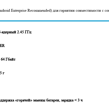
ndroid Enterprise Recommended) для гарантии совместимости с
-ядерный 2.45 ГГц
AER
 64 Гбайт
5 г
оддержка «горячей» замены батареи, зарядка < 3 ч