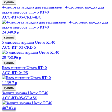
купить
4-слотовая зарядка для терминалов+ 4-слотовая зарядка для
аккумуляторов Urovo RT40
ACC-RT40S-CRD-4BC
24 340.9 р
купить
5-слотовая зарядка Urovo RT40
ACC-RT40S-CRD-5
20 758.96 р
купить
Блок питания Urovo RT40
ACC-RT40s-PS
1 139.7 р
купить
Защита экрана Urovo RT40
ACC-RT40S-GLASS
407.03 р