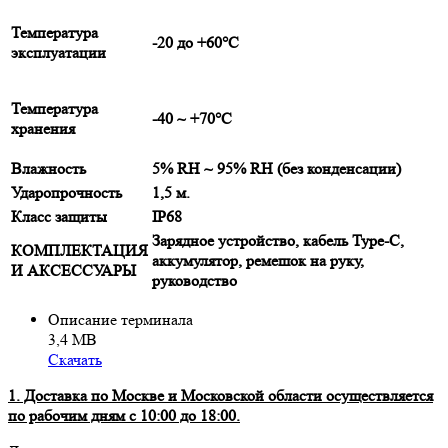
Температура
-20 до +60°C
эксплуатации
Температура
-40 ~ +70°C
хранения
Влажность
5% RH ~ 95% RH (без конденсации)
Ударопрочность
1,5 м.
Класс защиты
IP68
Зарядное устройство, кабель Type-C,
КОМПЛЕКТАЦИЯ
аккумулятор, ремешок на руку,
И АКСЕССУАРЫ
руководство
Описание терминала
3,4 МВ
Скачать
1. Доставка по Москве и Московской области осуществляется
по рабочим дням с 10:00 до 18:00.