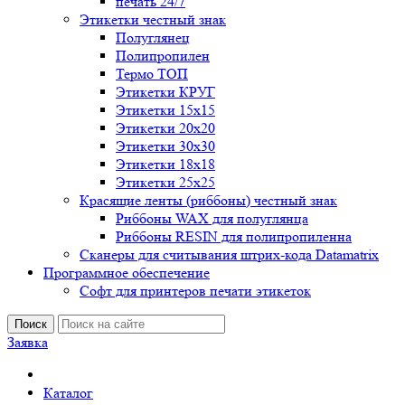
печать 24/7
Этикетки честный знак
Полуглянец
Полипропилен
Термо ТОП
Этикетки КРУГ
Этикетки 15х15
Этикетки 20х20
Этикетки 30х30
Этикетки 18х18
Этикетки 25х25
Красящие ленты (риббоны) честный знак
Риббоны WAX для полуглянца
Риббоны RESIN для полипропиленна
Сканеры для считывания штрих-кода Datamatrix
Программное обеспечение
Софт для принтеров печати этикеток
Поиск
Заявка
Каталог