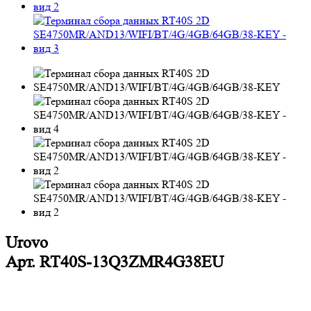
Urovo
Арт.
RT40S-13Q3ZMR4G38EU