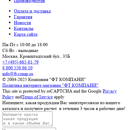
Производители
Оплата и доставка
Гарантия
Новости
Контакты
Карта сайта
Пн-Пт с 10:00 до 18:00.
Сб-Вс - выходные
Москва,
Кронштадтский бул., 35Б
+7 (495) 665-81-79
8 800 550 86 10
info@ft-comp.ru
© 2004-2025
Компания "ФТ КОМПАНИ"
Политика интернет-магазина "ФТ КОМПАНИ"
This site is protected by reCAPTCHA and the Google
Privacy
Policy
and
Terms of Service
apply.
Напишите, какая продукция Вас заинтересовала из нашего
каталога и получите расчет
в течении 3 часов
в рабочие дни!