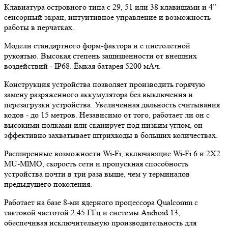
Клавиатура островного типа с 29, 51 или 38 клавишами и 4”
сенсорный экран, интуитивное управление и возможность
работы в перчатках.
Модели стандартного форм-фактора и с пистолетной
рукоятью. Высокая степень защищенности от внешних
воздействий - IP68. Ёмкая батарея 5200 мАч.
Конструкция устройства позволяет производить горячую
замену разряженного аккумулятора без выключения и
перезагрузки устройства. Увеличенная дальность считывания
кодов - до 15 метров. Независимо от того, работает ли он с
высокими полками или сканирует под низким углом, он
эффективно захватывает штрихкоды в больших количествах.
Расширенные возможности Wi-Fi, включающие Wi-Fi 6 и 2X2
MU-MlMO, скорость сети и пропускная способность
устройства почти в три раза выше, чем у терминалов
предыдущего поколения.
Работает на базе 8-ми ядерного процессора Qualcomm с
тактовой частотой 2,45 ГГц и системы Android 13,
обеспечивая исключительную производительность для