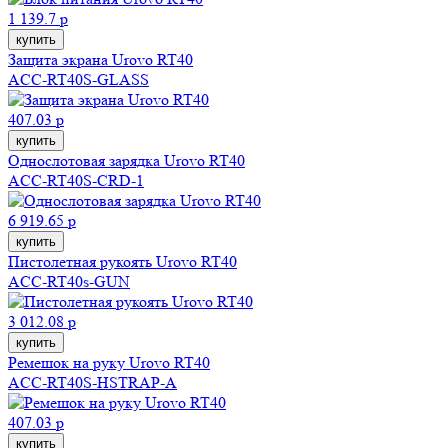
1 139.7 р
купить
Защита экрана Urovo RT40
ACC-RT40S-GLASS
407.03 р
купить
Однослотовая зарядка Urovo RT40
ACC-RT40S-CRD-1
6 919.65 р
купить
Пистолетная рукоять Urovo RT40
ACC-RT40s-GUN
3 012.08 р
купить
Ремешок на руку Urovo RT40
ACC-RT40S-HSTRAP-A
407.03 р
купить