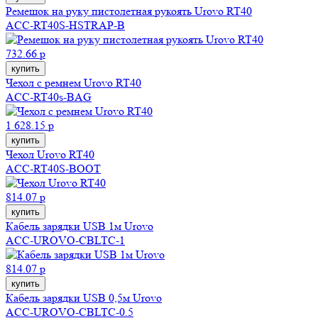
Ремешок на руку пистолетная рукоять Urovo RT40
ACC-RT40S-HSTRAP-B
732.66 р
купить
Чехол с ремнем Urovo RT40
ACC-RT40s-BAG
1 628.15 р
купить
Чехол Urovo RT40
ACC-RT40S-BOOT
814.07 р
купить
Кабель зарядки USB 1м Urovo
ACC-UROVO-CBLTC-1
814.07 р
купить
Кабель зарядки USB 0,5м Urovo
ACC-UROVO-CBLTC-0.5