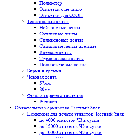
Полиэстер
Этикетки с печатью
Этикетки для ОЗОН
Текстильные ленты
Нейлоновые ленты
Сатиновые ленты
Силиконовые ленты
Сатиновые ленты цветные
Клеевые ленты
Термоклеевые ленты
Полиэстеровые ленты
Бирки и ярлыки
Чековая лента
57мм
80мм
Фольга горячего тиснения
Premium
Обязательная маркировка Честный Знак
Принтеры для печати этикеток Честный Знак
до 4000 этикеток ЧЗ в сутки
до 15000 этикеток ЧЗ в сутки
до 40000 этикеток ЧЗ в сутки