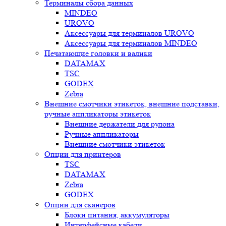
Терминалы сбора данных
MINDEO
UROVO
Аксессуары для терминалов UROVO
Аксессуары для терминалов MINDEO
Печатающие головки и валики
DATAMAX
TSC
GODEX
Zebra
Внешние смотчики этикеток, внешние подставки,
ручные аппликаторы этикеток
Внешние держатели для рулона
Ручные аппликаторы
Внешние смотчики этикеток
Опции для принтеров
TSC
DATAMAX
Zebra
GODEX
Опции для сканеров
Блоки питания, аккумуляторы
Интерфейсные кабели