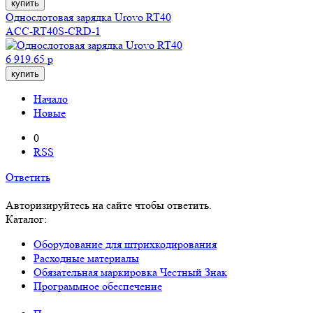
купить
Однослотовая зарядка Urovo RT40
ACC-RT40S-CRD-1
6 919.65 р
купить
Начало
Новые
0
RSS
Ответить
Авторизируйтесь на сайте чтобы ответить.
Каталог:
Оборудование для штрихкодирования
Расходные материалы
Обязательная маркировка Честный Знак
Программное обеспечение