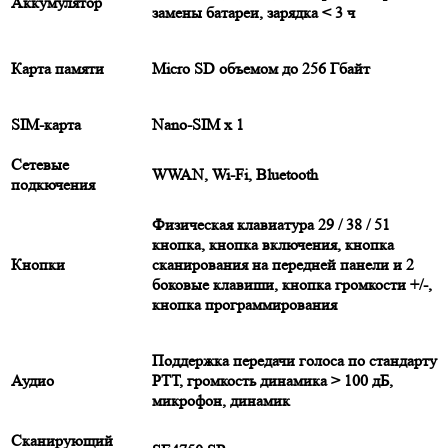
Аккумулятор
замены батареи, зарядка < 3 ч
Карта памяти
Micro SD объемом до 256 Гбайт
SIM-карта
Nano-SIM x 1
Сетевые
WWAN, Wi-Fi, Bluetooth
подкючения
Физическая клавиатура 29 / 38 / 51
кнопка, кнопка включения, кнопка
Кнопки
сканирования на передней панели и 2
боковые клавиши, кнопка громкости +/-,
кнопка программирования
Поддержка передачи голоса по стандарту
Аудио
РТТ, громкость динамика > 100 дБ,
микрофон, динамик
Сканирующий