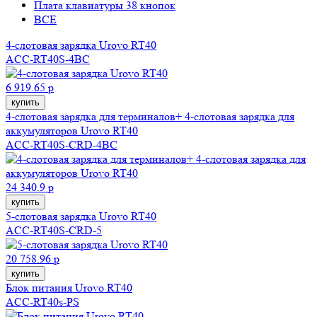
Плата клавиатуры 38 кнопок
ВСЕ
4-слотовая зарядка Urovo RT40
ACC-RT40S-4BC
6 919.65 р
купить
4-слотовая зарядка для терминалов+ 4-слотовая зарядка для
аккумуляторов Urovo RT40
ACC-RT40S-CRD-4BC
24 340.9 р
купить
5-слотовая зарядка Urovo RT40
ACC-RT40S-CRD-5
20 758.96 р
купить
Блок питания Urovo RT40
ACC-RT40s-PS