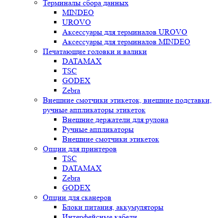
Терминалы сбора данных
MINDEO
UROVO
Аксессуары для терминалов UROVO
Аксессуары для терминалов MINDEO
Печатающие головки и валики
DATAMAX
TSC
GODEX
Zebra
Внешние смотчики этикеток, внешние подставки,
ручные аппликаторы этикеток
Внешние держатели для рулона
Ручные аппликаторы
Внешние смотчики этикеток
Опции для принтеров
TSC
DATAMAX
Zebra
GODEX
Опции для сканеров
Блоки питания, аккумуляторы
Интерфейсные кабели