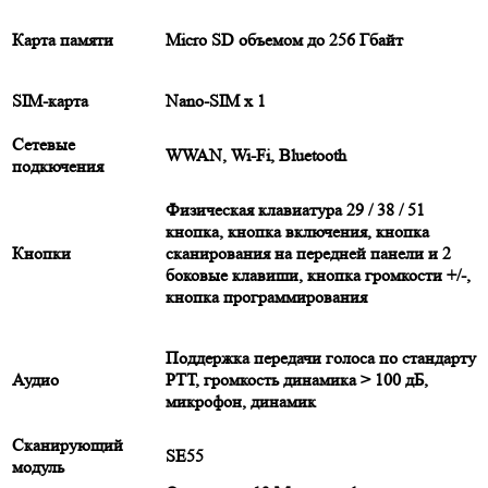
Карта памяти
Micro SD объемом до 256 Гбайт
SIM-карта
Nano-SIM x 1
Сетевые
WWAN, Wi-Fi, Bluetooth
подкючения
Физическая клавиатура 29 / 38 / 51
кнопка, кнопка включения, кнопка
Кнопки
сканирования на передней панели и 2
боковые клавиши, кнопка громкости +/-,
кнопка программирования
Поддержка передачи голоса по стандарту
Аудио
РТТ, громкость динамика > 100 дБ,
микрофон, динамик
Сканирующий
SE55
модуль