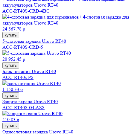
аккумуляторов Urovo RT40
ACC-RT40S-CRD-4BC
24 567.78 р
купить
5-слотовая зарядка Urovo RT40
ACC-RT40S-CRD-5
20 952.45 р
купить
Блок питания Urovo RT40
ACC-RT40s-PS
1 150.33 р
купить
Защита экрана Urovo RT40
ACC-RT40S-GLASS
410.83 р
купить
Однослотовая зарядка Urovo RT40