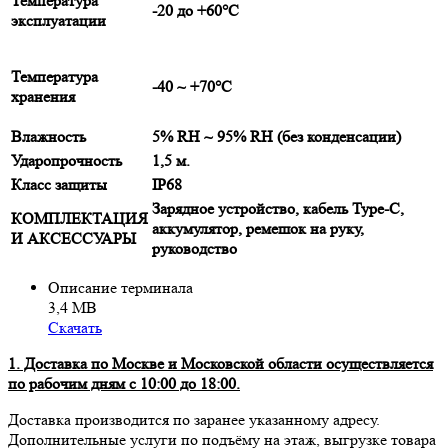
Температура
-20 до +60°C
эксплуатации
Температура
-40 ~ +70°C
хранения
Влажность
5% RH ~ 95% RH (без конденсации)
Ударопрочность
1,5 м.
Класс защиты
IP68
Зарядное устройство, кабель Type-C,
КОМПЛЕКТАЦИЯ
аккумулятор, ремешок на руку,
И АКСЕССУАРЫ
руководство
Описание терминала
3,4 МВ
Скачать
1. Доставка по Москве и Московской области осуществляется
по рабочим дням с 10:00 до 18:00.
Доставка производится по заранее указанному адресу.
Дополнительные услуги по подъёму на этаж, выгрузке товара