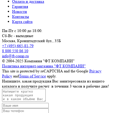
Оплата и доставка
Гарантия
Новости
Контакты
Карта сайта
Пн-Пт с 10:00 до 18:00.
Сб-Вс - выходные
Москва,
Кронштадтский бул., 35Б
+7 (495) 665-81-79
8 800 550 86 10
info@ft-comp.ru
© 2004-2025
Компания "ФТ КОМПАНИ"
Политика интернет-магазина "ФТ КОМПАНИ"
This site is protected by reCAPTCHA and the Google
Privacy
Policy
and
Terms of Service
apply.
Напишите, какая продукция Вас заинтересовала из нашего
каталога и получите расчет
в течении 3 часов
в рабочие дни!