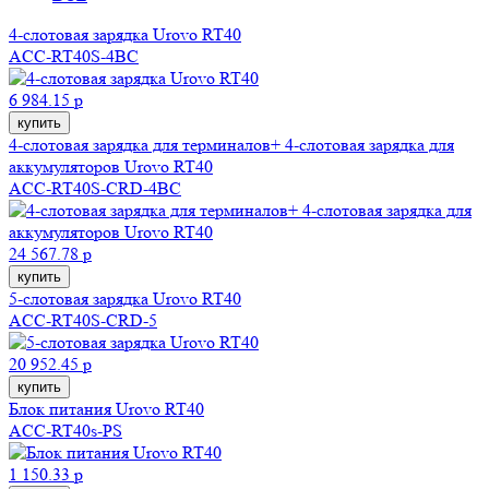
4-слотовая зарядка Urovo RT40
ACC-RT40S-4BC
6 984.15 р
купить
4-слотовая зарядка для терминалов+ 4-слотовая зарядка для
аккумуляторов Urovo RT40
ACC-RT40S-CRD-4BC
24 567.78 р
купить
5-слотовая зарядка Urovo RT40
ACC-RT40S-CRD-5
20 952.45 р
купить
Блок питания Urovo RT40
ACC-RT40s-PS
1 150.33 р