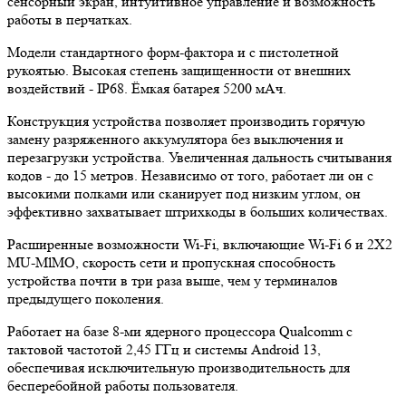
сенсорный экран, интуитивное управление и возможность
работы в перчатках.
Модели стандартного форм-фактора и с пистолетной
рукоятью. Высокая степень защищенности от внешних
воздействий - IP68. Ёмкая батарея 5200 мАч.
Конструкция устройства позволяет производить горячую
замену разряженного аккумулятора без выключения и
перезагрузки устройства. Увеличенная дальность считывания
кодов - до 15 метров. Независимо от того, работает ли он с
высокими полками или сканирует под низким углом, он
эффективно захватывает штрихкоды в больших количествах.
Расширенные возможности Wi-Fi, включающие Wi-Fi 6 и 2X2
MU-MlMO, скорость сети и пропускная способность
устройства почти в три раза выше, чем у терминалов
предыдущего поколения.
Работает на базе 8-ми ядерного процессора Qualcomm с
тактовой частотой 2,45 ГГц и системы Android 13,
обеспечивая исключительную производительность для
бесперебойной работы пользователя.