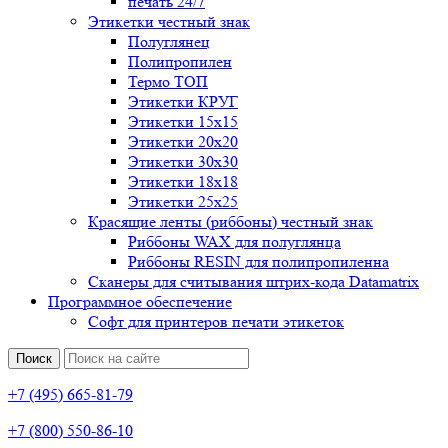
печать 24/7
Этикетки честный знак
Полуглянец
Полипропилен
Термо ТОП
Этикетки КРУГ
Этикетки 15х15
Этикетки 20х20
Этикетки 30х30
Этикетки 18х18
Этикетки 25х25
Красящие ленты (риббоны) честный знак
Риббоны WAX для полуглянца
Риббоны RESIN для полипропиленна
Сканеры для считывания штрих-кода Datamatrix
Программное обеспечение
Софт для принтеров печати этикеток
Поиск
+7 (495) 665-81-79
+7 (800) 550-86-10