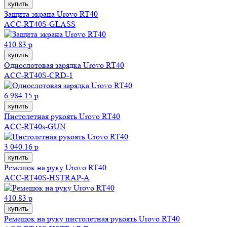
купить
Защита экрана Urovo RT40
ACC-RT40S-GLASS
410.83 р
купить
Однослотовая зарядка Urovo RT40
ACC-RT40S-CRD-1
6 984.15 р
купить
Пистолетная рукоять Urovo RT40
ACC-RT40s-GUN
3 040.16 р
купить
Ремешок на руку Urovo RT40
ACC-RT40S-HSTRAP-A
410.83 р
купить
Ремешок на руку пистолетная рукоять Urovo RT40