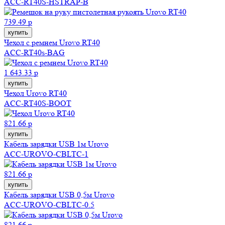
ACC-RT40S-HSTRAP-B
739.49 р
купить
Чехол с ремнем Urovo RT40
ACC-RT40s-BAG
1 643.33 р
купить
Чехол Urovo RT40
ACC-RT40S-BOOT
821.66 р
купить
Кабель зарядки USB 1м Urovo
ACC-UROVO-CBLTC-1
821.66 р
купить
Кабель зарядки USB 0,5м Urovo
ACC-UROVO-CBLTC-0.5
821.66 р