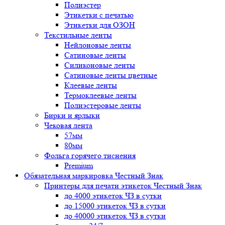
Полиэстер
Этикетки с печатью
Этикетки для ОЗОН
Текстильные ленты
Нейлоновые ленты
Сатиновые ленты
Силиконовые ленты
Сатиновые ленты цветные
Клеевые ленты
Термоклеевые ленты
Полиэстеровые ленты
Бирки и ярлыки
Чековая лента
57мм
80мм
Фольга горячего тиснения
Premium
Обязательная маркировка Честный Знак
Принтеры для печати этикеток Честный Знак
до 4000 этикеток ЧЗ в сутки
до 15000 этикеток ЧЗ в сутки
до 40000 этикеток ЧЗ в сутки