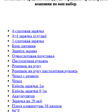
компании на ваш выбор.
4-слотовая зарядка
4+4 зарядка тсд+акб
5-слотовая зарядка
Блок питания
Защита экрана
Однослотовая подставка
Пистолетная рукоять
Ремешок на руку
Ремешок на руку пистолетная рукоять
Чехол с ремнем
Чехол
Кабель зарядки 1м
Кабель зарядки 0,5м
Аккумулятор
Зарядка на 20 акб
Плата клавиатуры 38 кнопок
ВСЕ