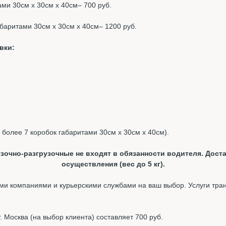
тами 30см х 30см х 40см– 700 руб.
габаритами 30см х 30см х 40см– 1200 руб.
вки:
, более 7 коробок габаритами 30см х 30см х 40см).
зочно-разгрузочные не входят в обязанности водителя. Доста
осуществления (вес до 5 кг).
и компаниями и курьерскими службами на ваш выбор. Услуги тра
 Москва (на выбор клиента) составляет 700 руб.