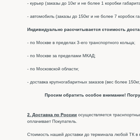
- курьер (заказы до 10кг и не более 1 коробки габари
- автомобиль (заказы до 150кг и не более 7 коробок 
Индивидуально рассчитывается стоимость доста
- по Москве в пределах 3-его транспортного кольца;
- по Москве за пределами МКАД;
- по Московской области;
- доставка крупногабаритных заказов (вес более 150кг
Просим обратить особое внимание! Погру
2. Доставка по России
осуществляется траснпортным
оплачивает Покупатель.
Стоимость нашей доставки до терминала любой ТК в г.