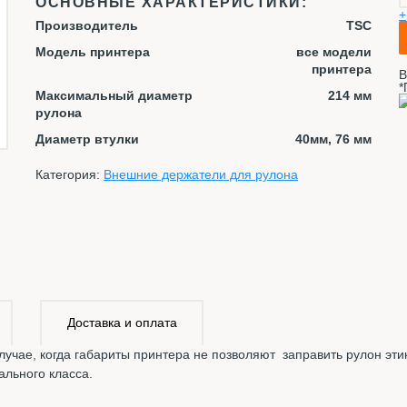
ОСНОВНЫЕ ХАРАКТЕРИСТИКИ:
+
Производитель
TSC
Модель принтера
все модели
принтера
В
*
Максимальный диаметр
214 мм
рулона
Диаметр втулки
40мм, 76 мм
Категория:
Внешние держатели для рулона
Доставка и оплата
лучае, когда габариты принтера не позволяют заправить рулон эти
ального класса.