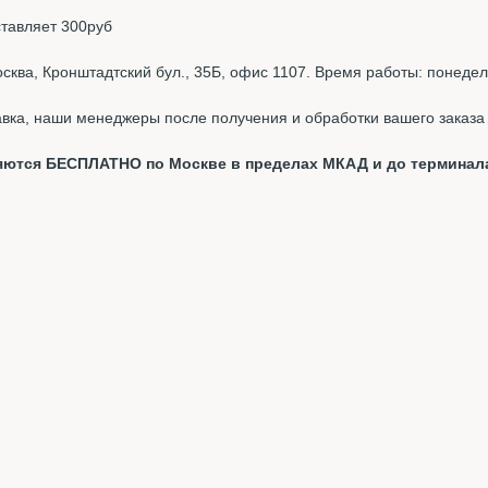
ставляет 300руб
ква, Кронштадтский бул., 35Б, офис 1107. Время работы: понедель
вка, наши менеджеры после получения и обработки вашего заказа 
вляются БЕСПЛАТНО по Москве в пределах МКАД и до терминал