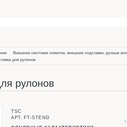
ания
Внешние смотчики этикеток, внешние подставки, ручные апп
тавка для рулонов
для рулонов
TSC
АРТ.
FT-STEND
-