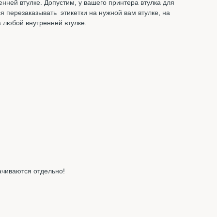
нней втулке. Допустим, у вашего принтера втулка для
я перезаказывать этикетки на нужной вам втулке, на
а любой внутренней втулке.
ачиваются отдельно!