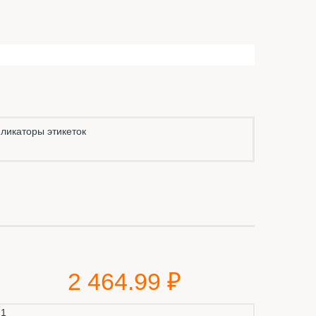
ликаторы этикеток
2 464.99 ₽