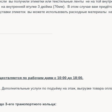
если вы получили этикетки или текстильные ленты не на той внутре
и на внутренней втулке 3 дюйма (76мм). В этом случае вам придётс
одставки этикеток вы можете использовать расходные материалы н
ествляется по рабочим дням с 10:00 до 18:00.
. Дополнительные услуги по подъёму на этаж, выгрузке товара опл
о 3-его транспортного кольца: