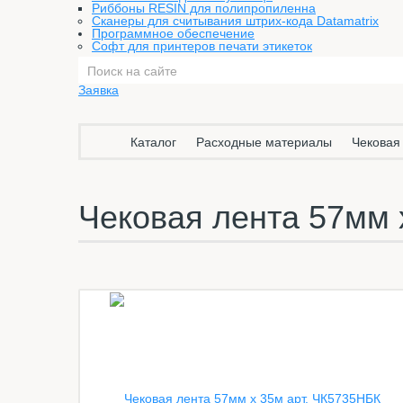
Риббоны RESIN для полипропиленна
Сканеры для считывания штрих-кода Datamatrix
Программное обеспечение
Софт для принтеров печати этикеток
Заявка
Каталог
Расходные материалы
Чековая
Чековая лента 57мм 