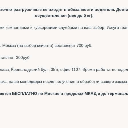
зочно-разгрузочные не входят в обязанности водителя. Доста
осуществления (вес до 5 кг).
и компаниями и курьерскими службами на ваш выбор. Услуги тра
 Москва (на выбор клиента) составляет 700 руб.
ставляет 300руб
ква, Кронштадтский бул., 35Б, офис 1107. Время работы: понедель
вка, наши менеджеры после получения и обработки вашего заказа 
вляются БЕСПЛАТНО по Москве в пределах МКАД и до терминал