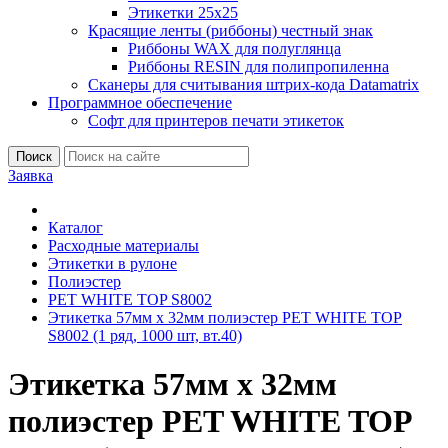
Этикетки 25х25
Красящие ленты (риббоны) честный знак
Риббоны WAX для полуглянца
Риббоны RESIN для полипропиленна
Сканеры для считывания штрих-кода Datamatrix
Программное обеспечение
Софт для принтеров печати этикеток
Поиск
Заявка
Каталог
Расходные материалы
Этикетки в рулоне
Полиэстер
PET WHITE TOP S8002
Этикетка 57мм х 32мм полиэстер PET WHITE TOP
S8002 (1 ряд, 1000 шт, вт.40)
Этикетка 57мм х 32мм
полиэстер PET WHITE TOP