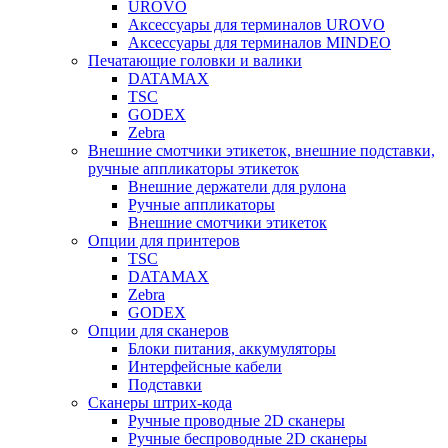
UROVO
Аксессуары для терминалов UROVO
Аксессуары для терминалов MINDEO
Печатающие головки и валики
DATAMAX
TSC
GODEX
Zebra
Внешние смотчики этикеток, внешние подставки,
ручные аппликаторы этикеток
Внешние держатели для рулона
Ручные аппликаторы
Внешние смотчики этикеток
Опции для принтеров
TSC
DATAMAX
Zebra
GODEX
Опции для сканеров
Блоки питания, аккумуляторы
Интерфейсные кабели
Подставки
Сканеры штрих-кода
Ручные проводные 2D сканеры
Ручные беспроводные 2D сканеры