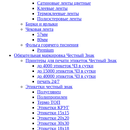
Сатиновые ленты цветные
Клеевые ленты
Термоклеевые ленты
Полиэстеровые ленты
Бирки и ярлыки
Чековая лента
57мм
80мм
Фольга горячего тиснения
Premium
Обязательная маркировка Честный Знак
Принтеры для печати этикеток Честный Знак
до 4000 этикеток ЧЗ в сутки
до 15000 этикеток ЧЗ в сутки
до 40000 этикеток ЧЗ в сутки
печать 24/7
Этикетки честный знак
Полуглянец
Полипропилен
Термо ТОП
Этикетки КРУГ
Этикетки 15х15
Этикетки 20х20
Этикетки 30х30
Этикетки 18х18