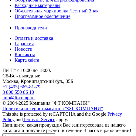
Расходные материалы
Обязательная маркировка Честный Знак
Программное обеспечение
Производители
Оплата и доставка
Гарантия
Новости
Контакты
Карта сайта
Пн-Пт с 10:00 до 18:00.
Сб-Вс - выходные
Москва,
Кронштадтский бул., 35Б
+7 (495) 665-81-79
8 800 550 86 10
info@ft-comp.ru
© 2004-2025
Компания "ФТ КОМПАНИ"
Политика интернет-магазина "ФТ КОМПАНИ"
This site is protected by reCAPTCHA and the Google
Privacy
Policy
and
Terms of Service
apply.
Напишите, какая продукция Вас заинтересовала из нашего
каталога и получите расчет
в течении 3 часов
в рабочие дни!