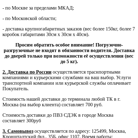
- по Москве за пределами МКАД;
- по Московской области;
- доставка крупногабаритных заказов (вес более 150кг, более 7
коробок габаритами 30см х 30см х 40см).
Просим обратить особое внимание! Погрузочно-
разгрузочные не входят в обязанности водителя. Доставка
до дверей только при возможности её осуществления (вес
до 5 кг).
2. Доставка по России
осуществляется траснпортными
компаниями и курьерскими службами на ваш выбор. Услуги
транспортной компании или курьерской службы оплачивает
Покупатель.
Стоимость нашей доставки до терминала любой ТК в г.
Москва (на выбор клиента) составляет 700 руб.
Стоимость доставки до ПВЗ СДЭК в городе Москва
составляет 300руб
3. Самовывоз
осуществляется по адресу: 125499, Москва,
Кронштадтский бул., 35Б, офис 1107. Время работы: