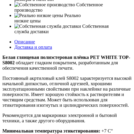
Собственное
производство
Реально
низкие цены
Собственная
служба доставки
Описание
Доставка и оплата
Белая глянцевая полиэстеровая плёнка PET WHITE TOP-
S8002
обладает гладким покрытием, разработанным для
обеспечения качественной печати.
Постоянный акртиловый клей S8002 характеризуется высокой
начальной дипкостью, отличной адгезией, хорошими
эксплуатационными свойствами при наклейнке на различные
поверхности. Имеет хорошую стойкость к растворителям и
чистящим средствам. Может быть использован для
этикетирования изогнутых и цилиндрических поверхностей.
Рекомендуется для маркировки электронной и бытовой
техники, а также другого оборудования.
Минимальная температура этикетирования:
+7 С°