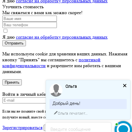
Я даю
согласие на обработку персональных данных
Уточнить стоимость
Мы свяжемся с вами как можно скорее!
Я даю
согласие на обработку персональных данных
Отправить
Мы используем cookie для хранения ваших данных. Нажимая
кнопку "Принять" вы соглашаетесь с
политикой
конфиденциальности
и разрешаете нам работать с вашими
данными.
Принять
Ольга
Войти в личный кабинет
Добрый день!
Если вы не помните свой пароль - просто оставьте это поле пустым и вы
Ольга
печатает...
получите новый, вместе со ссылкой на активацию.
Зарегистрироваться
войти
Введите сообщение