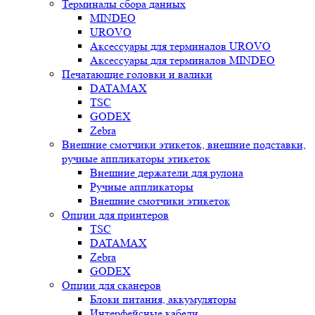
Терминалы сбора данных
MINDEO
UROVO
Аксессуары для терминалов UROVO
Аксессуары для терминалов MINDEO
Печатающие головки и валики
DATAMAX
TSC
GODEX
Zebra
Внешние смотчики этикеток, внешние подставки,
ручные аппликаторы этикеток
Внешние держатели для рулона
Ручные аппликаторы
Внешние смотчики этикеток
Опции для принтеров
TSC
DATAMAX
Zebra
GODEX
Опции для сканеров
Блоки питания, аккумуляторы
Интерфейсные кабели