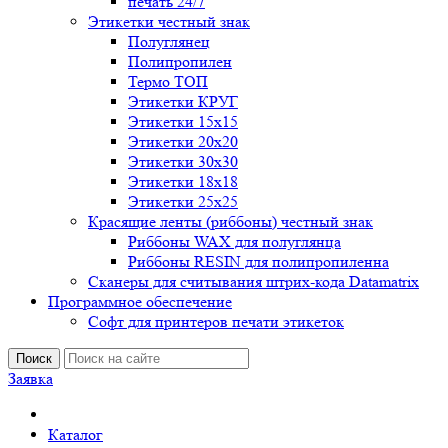
печать 24/7
Этикетки честный знак
Полуглянец
Полипропилен
Термо ТОП
Этикетки КРУГ
Этикетки 15х15
Этикетки 20х20
Этикетки 30х30
Этикетки 18х18
Этикетки 25х25
Красящие ленты (риббоны) честный знак
Риббоны WAX для полуглянца
Риббоны RESIN для полипропиленна
Сканеры для считывания штрих-кода Datamatrix
Программное обеспечение
Софт для принтеров печати этикеток
Поиск
Заявка
Каталог