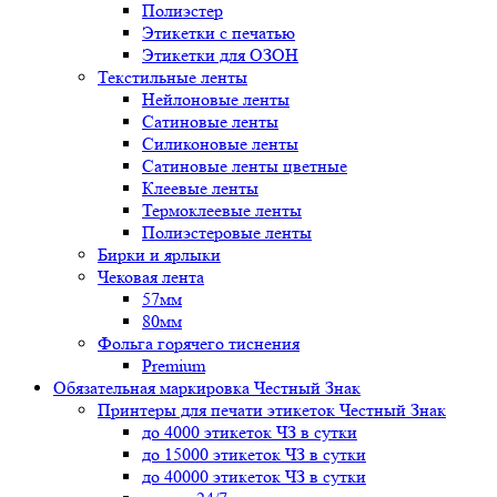
Полиэстер
Этикетки с печатью
Этикетки для ОЗОН
Текстильные ленты
Нейлоновые ленты
Сатиновые ленты
Силиконовые ленты
Сатиновые ленты цветные
Клеевые ленты
Термоклеевые ленты
Полиэстеровые ленты
Бирки и ярлыки
Чековая лента
57мм
80мм
Фольга горячего тиснения
Premium
Обязательная маркировка Честный Знак
Принтеры для печати этикеток Честный Знак
до 4000 этикеток ЧЗ в сутки
до 15000 этикеток ЧЗ в сутки
до 40000 этикеток ЧЗ в сутки