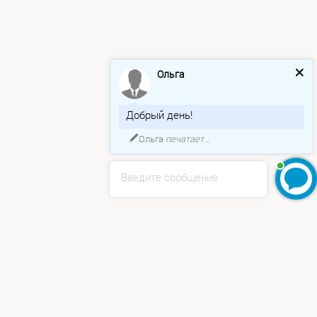
Ольга
Добрый день!
Ольга
печатает...
Введите сообщение