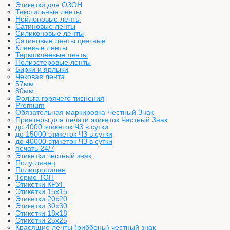
Этикетки для ОЗОН
Текстильные ленты
Нейлоновые ленты
Сатиновые ленты
Силиконовые ленты
Сатиновые ленты цветные
Клеевые ленты
Термоклеевые ленты
Полиэстеровые ленты
Бирки и ярлыки
Чековая лента
57мм
80мм
Фольга горячего тиснения
Premium
Обязательная маркировка Честный Знак
Принтеры для печати этикеток Честный Знак
до 4000 этикеток ЧЗ в сутки
до 15000 этикеток ЧЗ в сутки
до 40000 этикеток ЧЗ в сутки
печать 24/7
Этикетки честный знак
Полуглянец
Полипропилен
Термо ТОП
Этикетки КРУГ
Этикетки 15х15
Этикетки 20х20
Этикетки 30х30
Этикетки 18х18
Этикетки 25х25
Красящие ленты (риббоны) честный знак