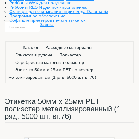
Риббоны WAX для полуглянца
Риббоны RESIN для полипропиленна
Сканеры для считывания штрих-кода Datamatrix
Программное обеспечение
Софт для принтеров печати этикеток
Заявка
Каталог
Расходные материалы
Этикетки в рулоне
Полиэстер
Серебристый матовый полиэстер
Этикетка 50мм х 25мм PET полиэстер
металлизированный (1 ряд, 5000 шт, вт.76)
Этикетка 50мм х 25мм PET
полиэстер металлизированный (1
ряд, 5000 шт, вт.76)