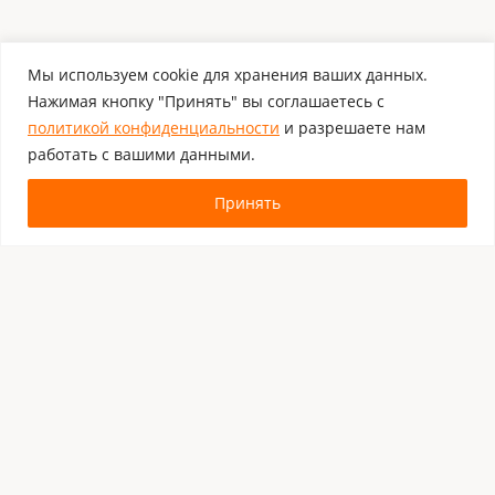
Мы используем cookie для хранения ваших данных.
Нажимая кнопку "Принять" вы соглашаетесь с
политикой конфиденциальности
и разрешаете нам
работать с вашими данными.
Принять
Комментировать
Каталог:
Оборудование для штрихкодирования
Расходные материалы
Обязательная маркировка Честный Знак
Программное обеспечение