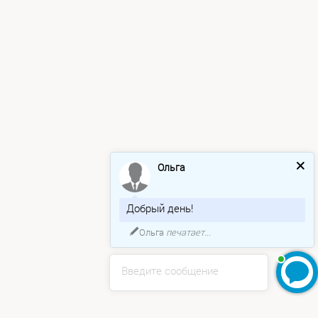
Ольга
Добрый день!
Ольга
печатает...
Введите сообщение