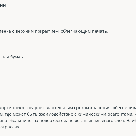
ЕНН
енка с верхним покрытием, облегчающим печать.
нная бумага
аркировки товаров с длительным сроком хранения, обеспечива
, где может быть взаимодействие с химическими реагентами, м
ся от большинства поверхостей, не оставляя клеевого слоя. На
отраслях.