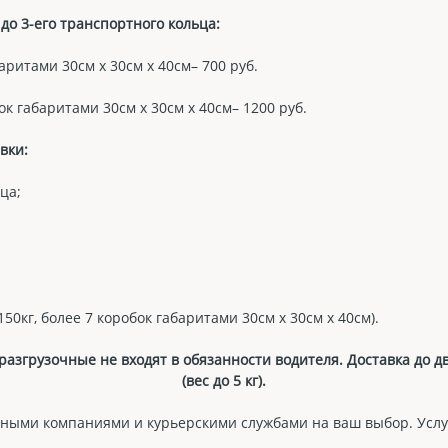
до 3-его транспортного кольца:
баритами 30см х 30см х 40см– 700 руб.
ок габаритами 30см х 30см х 40см– 1200 руб.
вки:
ца;
50кг, более 7 коробок габаритами 30см х 30см х 40см).
азгрузочные не входят в обязанности водителя. Доставка до 
(вес до 5 кг).
ными компаниями и курьерскими службами на ваш выбор. Услу