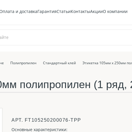
Оплата и доставка
Гарантия
Статьи
Контакты
Акции
О компании
оне
Полипропилен
Стандартный клей
Этикетка 105мм х 250мм пол
мм полипропилен (1 ряд, 2
АРТ.
FT105250200076-TPP
Основные характеристики: