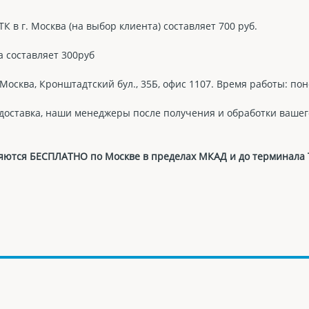
 в г. Москва (на выбор клиента) составляет 700 руб.
а составляет 300руб
Москва, Кронштадтский бул., 35Б, офис 1107. Время работы: пон
 доставка, наши менеджеры после получения и обработки вашег
авляются БЕСПЛАТНО по Москве в пределах МКАД и до терминала