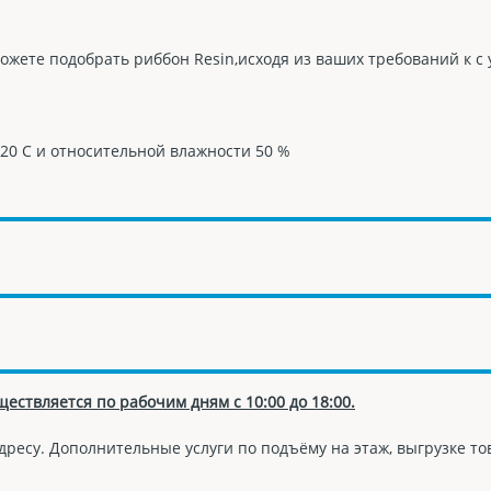
можете подобрать риббон Resin,исходя из ваших требований к 
220 С и относительной влажности 50 %
ществляется по рабочим дням с 10:00 до 18:00.
дресу. Дополнительные услуги по подъёму на этаж, выгрузке т