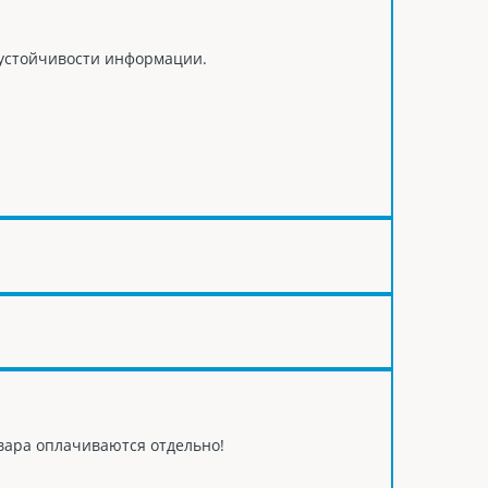
с устойчивости информации.
овара оплачиваются отдельно!