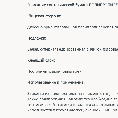
Описание синтетической бумага ПОЛИПРОПИЛ
Лицевая сторона:
Двуосно-ориентированная полипропиленовая пл
Подложка:
Белая, суперкаландрированная силиконизирова
Клеящий слой:
Постоянный, акриловый клей
Использование и применение:
Этикетки из полипропиленна применяются для м
Также полипропиленная этикетка необходима там
синтетической этикетки в том, что она отрывает
используется в косметической, оконной, шинной 