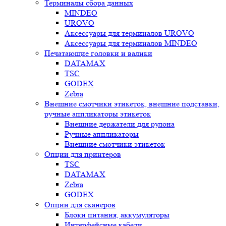
Терминалы сбора данных
MINDEO
UROVO
Аксессуары для терминалов UROVO
Аксессуары для терминалов MINDEO
Печатающие головки и валики
DATAMAX
TSC
GODEX
Zebra
Внешние смотчики этикеток, внешние подставки,
ручные аппликаторы этикеток
Внешние держатели для рулона
Ручные аппликаторы
Внешние смотчики этикеток
Опции для принтеров
TSC
DATAMAX
Zebra
GODEX
Опции для сканеров
Блоки питания, аккумуляторы
Интерфейсные кабели