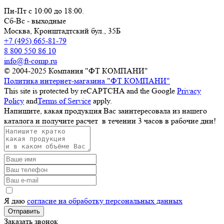
Пн-Пт с 10:00 до 18:00.
Сб-Вс - выходные
Москва,
Кронштадтский бул., 35Б
+7 (495) 665-81-79
8 800 550 86 10
info@ft-comp.ru
© 2004-2025
Компания "ФТ КОМПАНИ"
Политика интернет-магазина "ФТ КОМПАНИ"
This site is protected by reCAPTCHA and the Google
Privacy
Policy
and
Terms of Service
apply.
Напишите, какая продукция Вас заинтересовала из нашего
каталога и получите расчет
в течении 3 часов
в рабочие дни!
Я даю
согласие на обработку персональных данных
Отправить
Заказать звонок