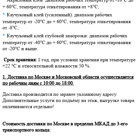
+ 60°C, температура этикетирования от +8°C;
•
Каучуковый клей (усиленный): диапазон рабочих
температур от -20°C до + 60°C, температура этикетирования
от -8°C;
•
Каучуковый клей глубокой заморозки: диапазон рабочих
температур от -40°C до + 60°C, температура этикетирования
от -20°C и выше.
Срок хранения:
1 год, при условии хранения при температуре
+22 °С и относительной влажности 50 %.
1. Доставка по Москве и Московской области осуществляется
по рабочим дням с 10:00 до 18:00.
Доставка производится по заранее указанному адресу.
Дополнительные услуги по подъёму на этаж, выгрузке товара
оплачиваются отдельно!
Стоимость доставки по Москве в пределах МКАД до 3-его
транспортного кольца: