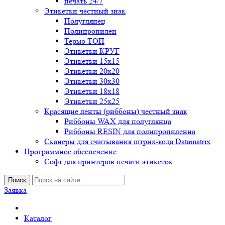
печать 24/7
Этикетки честный знак
Полуглянец
Полипропилен
Термо ТОП
Этикетки КРУГ
Этикетки 15х15
Этикетки 20х20
Этикетки 30х30
Этикетки 18х18
Этикетки 25х25
Красящие ленты (риббоны) честный знак
Риббоны WAX для полуглянца
Риббоны RESIN для полипропиленна
Сканеры для считывания штрих-кода Datamatrix
Программное обеспечение
Софт для принтеров печати этикеток
Поиск
Заявка
Каталог