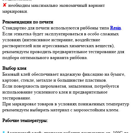
✘
необходим максимально экономичный вариант
маркировки.
Рекомендации по печати
Стандартно для печати используются риббоны типа
Resin
.
Если этикетка будет эксплуатироваться в особо сложных
условиях (интенсивное истирание, воздействие
растворителей или агрессивных химических веществ),
рекомендуем проводить предварительное тестирование для
подбора оптимального варианта риббона.
Выбор клея
Базовый клей обеспечивает надежную фиксацию на бумаге,
картоне, стекле, металле и большинстве пластиков.
Если поверхность шероховатая, запыленная, потребуется
использование усиленного клея и предварительное
тестирование.
При маркировке товаров в условиях пониженных температур
рекомендуем выбирать материал с морозостойким клеем.
Рабочие температуры:
•
Акриловый клей: диапазон рабочих температур от -10°C до