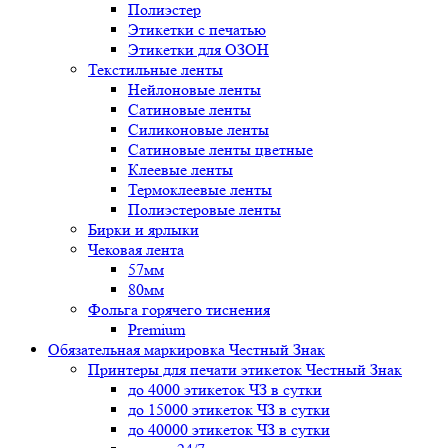
Полиэстер
Этикетки с печатью
Этикетки для ОЗОН
Текстильные ленты
Нейлоновые ленты
Сатиновые ленты
Силиконовые ленты
Сатиновые ленты цветные
Клеевые ленты
Термоклеевые ленты
Полиэстеровые ленты
Бирки и ярлыки
Чековая лента
57мм
80мм
Фольга горячего тиснения
Premium
Обязательная маркировка Честный Знак
Принтеры для печати этикеток Честный Знак
до 4000 этикеток ЧЗ в сутки
до 15000 этикеток ЧЗ в сутки
до 40000 этикеток ЧЗ в сутки