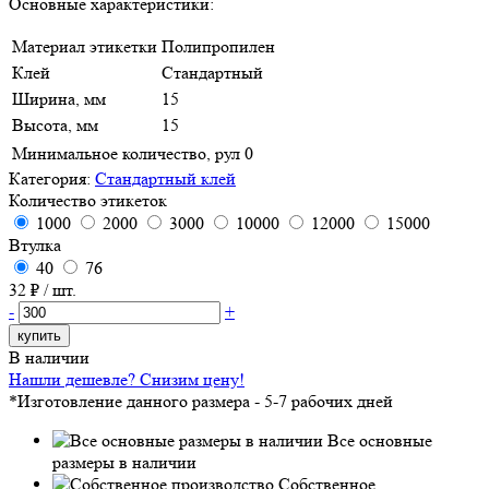
Основные характеристики:
Материал этикетки
Полипропилен
Клей
Стандартный
Ширина, мм
15
Высота, мм
15
Минимальное количество, рул
0
Категория:
Стандартный клей
Количество этикеток
1000
2000
3000
10000
12000
15000
Втулка
40
76
32
₽ / шт.
-
+
купить
В наличии
Нашли дешевле? Снизим цену!
*Изготовление данного размера - 5-7 рабочих дней
Все основные
размеры в наличии
Собственное