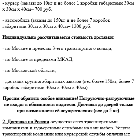
- курьер (заказы до 10кг и не более 1 коробки габаритами 30см
х 30см х 40см– 700 руб.
- автомобиль (заказы до 150кг и не более 7 коробок
габаритами 30см х 30см х 40см– 1200 руб.
Индивидуально рассчитывается стоимость доставки:
- по Москве в пределах 3-его транспортного кольца;
- по Москве за пределами МКАД;
- по Московской области;
- доставка крупногабаритных заказов (вес более 150кг, более 7
коробок габаритами 30см х 30см х 40см).
Просим обратить особое внимание! Погрузочно-разгрузочные
не входят в обязанности водителя. Доставка до дверей только
при возможности её осуществления (вес до 5 кг).
2. Доставка по России
осуществляется траснпортными
компаниями и курьерскими службами на ваш выбор. Услуги
транспортной компании или курьерской службы оплачивает