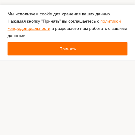
Мы используем cookie для хранения ваших данных.
Нажимая кнопку "Принять" вы соглашаетесь с
политикой
конфиденциальности
и разрешаете нам работать с вашими
данными.
Принять
Комментировать
Каталог:
Оборудование для штрихкодирования
Расходные материалы
Обязательная маркировка Честный Знак
Программное обеспечение
Производители