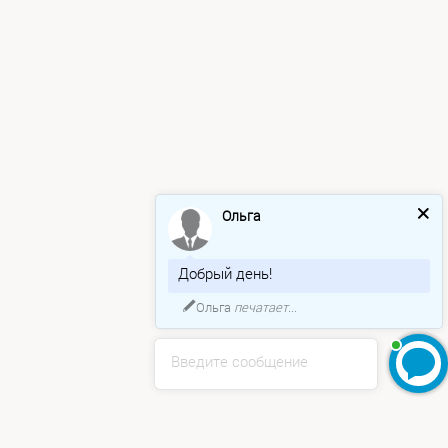
Ольга
Добрый день!
Ольга
печатает...
Введите сообщение