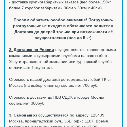
- доставка крупногабаритных заказов (вес более 150кг,
более 7 коробок габаритами 30см х 30см х 40см).
Просим обратить особое внимание! Погрузочно-
разгрузочные не входят в обязанности водителя.
Доставка до дверей только при возможности её
осуществления (вес до 5 кг).
2. Доставка по России
осуществляется траснпортными
компаниями и курьерскими службами на ваш выбор.
Услуги транспортной компании или курьерской службы
оплачивает Покупатель.
Стоимость нашей доставки до терминала любой ТК в г.
Москва (на выбор клиента) составляет 700 руб.
Стоимость доставки до ПВЗ СДЭК в городе Москва
составляет 300руб
3. Самовывоз
осуществляется по адресу: 125499,
Москва, Кронштадтский бул., 35Б, офис 1107. Время
работы: понедельник-пятница с 10:00 до 17:00.