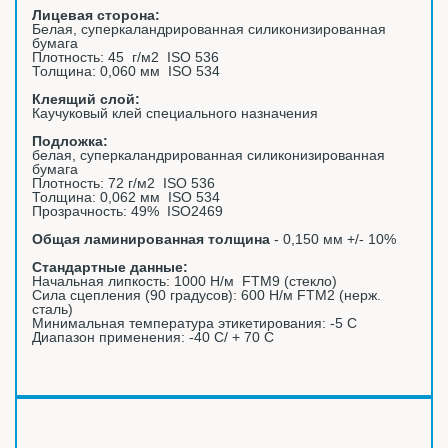
Лицевая сторона:
Белая, суперкаландрированная силиконизированная
бумага
Плотность: 45 г/м2 ISO 536
Толщина: 0,060 мм ISO 534
Клеящий слой:
Каучуковый клей специального назначения
Подложка:
белая, суперкаландрированная силиконизированная
бумага
Плотность: 72 г/м2 ISO 536
Толщина: 0,062 мм ISO 534
Прозрачность: 49% ISO2469
Общая ламинированная толщина
- 0,150 мм +/- 10%
Стандартные данные:
Начальная липкость: 1000 Н/м FTM9 (стекло)
Сила сцепления (90 градусов): 600 Н/м FTM2 (нерж.
сталь)
Минимальная температура этикетирования: -5 С
Диапазон применения: -40 С/ + 70 С