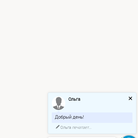
Ольга
Добрый день!
Ольга
печатает...