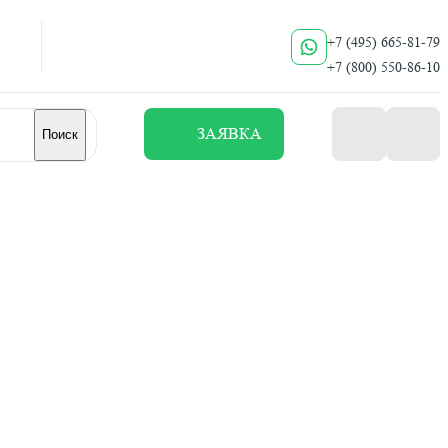
+7 (495) 665-81-79
+7 (800) 550-86-10
ЗАЯВКА
Поиск