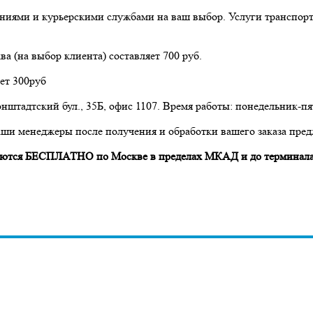
ниями и курьерскими службами на ваш выбор. Услуги транспор
а (на выбор клиента) составляет 700 руб.
ет 300руб
нштадтский бул., 35Б, офис 1107. Время работы: понедельник-пят
аши менеджеры после получения и обработки вашего заказа пред
авляются БЕСПЛАТНО по Москве в пределах МКАД и до терминала