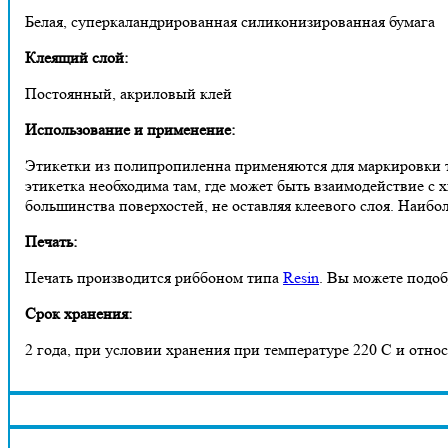
Белая, суперкаландрированная силиконизированная бумага
Клеящий слой:
Постоянный, акриловый клей
Использование и применение:
Этикетки из полипропиленна применяются для маркировки т
этикетка необходима там, где может быть взаимодействие с 
большинства поверхостей, не оставляя клеевого слоя. Наибо
Печать:
Печать производится риббоном типа
Resin
. Вы можете подоб
Срок хранения:
2 года, при условии хранения при температуре 220 С и отн