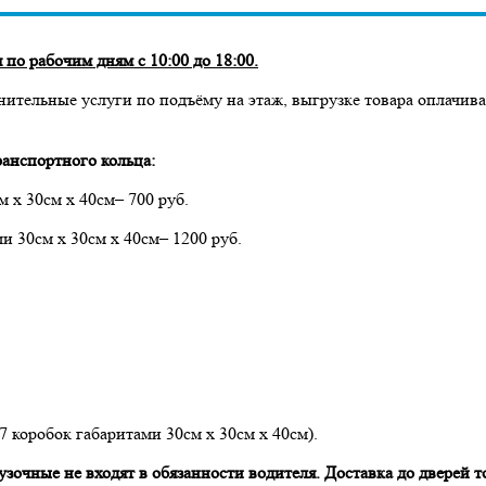
по рабочим дням с 10:00 до 18:00.
нительные услуги по подъёму на этаж, выгрузке товара оплачив
анспортного кольца:
м х 30см х 40см– 700 руб.
ми 30см х 30см х 40см– 1200 руб.
 7 коробок габаритами 30см х 30см х 40см).
очные не входят в обязанности водителя. Доставка до дверей то