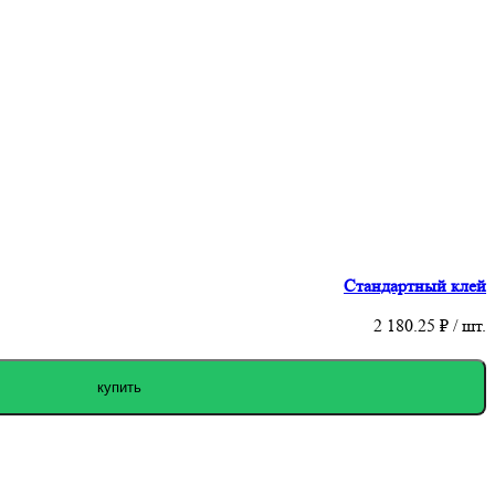
Стандартный клей
2 180.25
₽ / шт.
купить