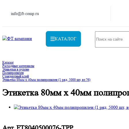
info@ft-comp.ru
КАТАЛОГ
Каталог
Расходные материалы
Этикетки в рулоне
Полипропилен
Стандартный клей
Этикетка 80мм х 40мм полипропилен (1 ряд, 5000 шт, вт.76)
Этикетка 80мм х 40мм полипропи
Арт.
FT8040500076-TPP