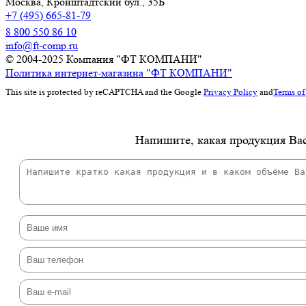
Москва,
Кронштадтский бул., 35Б
+7 (495) 665-81-79
8 800 550 86 10
info@ft-comp.ru
© 2004-2025
Компания "ФТ КОМПАНИ"
Политика интернет-магазина "ФТ КОМПАНИ"
This site is protected by reCAPTCHA and the Google
Privacy Policy
and
Terms of
Напишите, какая продукция Вас