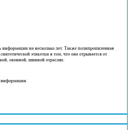
ь информации на несколько лет. Также полипропиленная
синтетической этикетки в том, что она отрывается от
ской, оконной, шинной отраслях.
и информации.