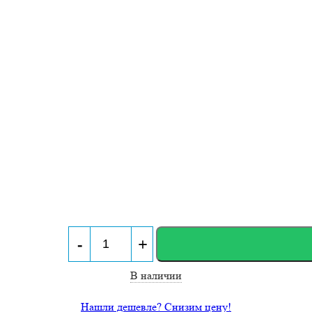
-
+
В наличии
Нашли дешевле? Снизим цену!