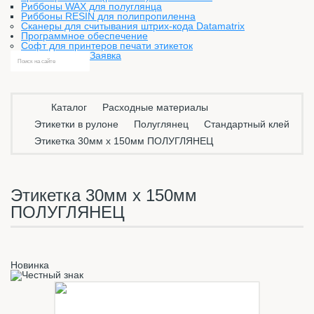
Риббоны WAX для полуглянца
Риббоны RESIN для полипропиленна
Сканеры для считывания штрих-кода Datamatrix
Программное обеспечение
Софт для принтеров печати этикеток
Заявка
Каталог
Расходные материалы
Этикетки в рулоне
Полуглянец
Стандартный клей
Этикетка 30мм х 150мм ПОЛУГЛЯНЕЦ
Этикетка 30мм х 150мм
ПОЛУГЛЯНЕЦ
Новинка