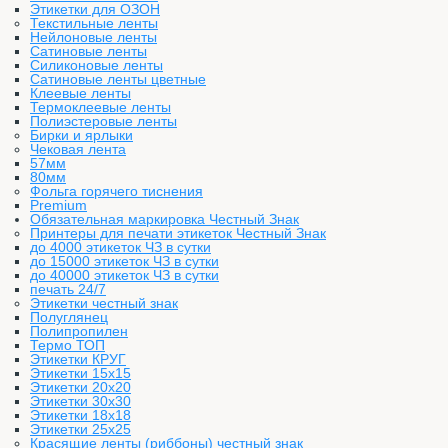
Этикетки для ОЗОН
Текстильные ленты
Нейлоновые ленты
Сатиновые ленты
Силиконовые ленты
Сатиновые ленты цветные
Клеевые ленты
Термоклеевые ленты
Полиэстеровые ленты
Бирки и ярлыки
Чековая лента
57мм
80мм
Фольга горячего тиснения
Premium
Обязательная маркировка Честный Знак
Принтеры для печати этикеток Честный Знак
до 4000 этикеток ЧЗ в сутки
до 15000 этикеток ЧЗ в сутки
до 40000 этикеток ЧЗ в сутки
печать 24/7
Этикетки честный знак
Полуглянец
Полипропилен
Термо ТОП
Этикетки КРУГ
Этикетки 15х15
Этикетки 20х20
Этикетки 30х30
Этикетки 18х18
Этикетки 25х25
Красящие ленты (риббоны) честный знак