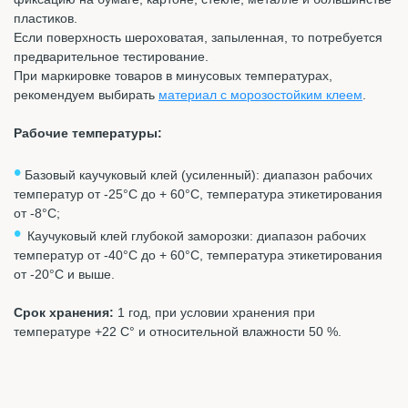
пластиков.
Если поверхность шероховатая, запыленная, то потребуется
предварительное тестирование.
При маркировке товаров в минусовых температурах,
рекомендуем выбирать
материал с морозостойким клеем
.
Рабочие температуры:
•
Базовый к
аучуковый клей (усиленный): диапазон рабочих
температур от -25°C до + 60°C, температура этикетирования
от -8°C;
•
Каучуковый клей глубокой заморозки: диапазон рабочих
температур от -40°C до + 60°C, температура этикетирования
от -20°C и выше.
Срок хранения:
1 год, при условии хранения при
температуре +22 С° и относительной влажности 50 %.