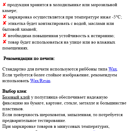
✘
продукция хранится в холодильнике или морозильной
камере;
✘
маркировка осуществляется при температуре ниже -5°С;
✘
этикетка будет контактировать с водой, маслами или
бытовой химией;
✘
необходима повышенная устойчивость к истиранию;
✘
товар будет использоваться на улице или во влажных
помещениях.
Рекомендации по печати:
Стандартно для печати используются риббоны типа
Wax
.
Если требуется более стойкое изображение, рекомендуем
использовать
Wax/Resin
.
Выбор клея:
Базовый клей
у полуглянца обеспечивает надежную
фиксацию на бумаге, картоне, стекле, металле и большинстве
пластиков.
Если поверхность шероховатая, запыленная, то потребуется
предварительное тестирование.
При маркировке товаров в минусовых температурах,