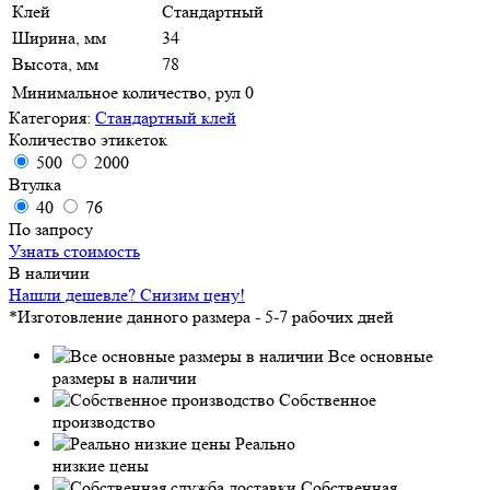
Клей
Стандартный
Ширина, мм
34
Высота, мм
78
Минимальное количество, рул
0
Категория:
Стандартный клей
Количество этикеток
500
2000
Втулка
40
76
По запросу
Узнать стоимость
В наличии
Нашли дешевле? Снизим цену!
*Изготовление данного размера - 5-7 рабочих дней
Все основные
размеры в наличии
Собственное
производство
Реально
низкие цены
Собственная