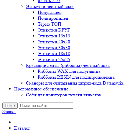
печать 24/7
Этикетки честный знак
Полуглянец
Полипропилен
Термо ТОП
Этикетки КРУГ
Этикетки 15х15
Этикетки 20х20
Этикетки 30х30
Этикетки 18х18
Этикетки 25х25
Красящие ленты (риббоны) честный знак
Риббоны WAX для полуглянца
Риббоны RESIN для полипропиленна
Сканеры для считывания штрих-кода Datamatrix
Программное обеспечение
Софт для принтеров печати этикеток
Поиск
Заявка
Каталог