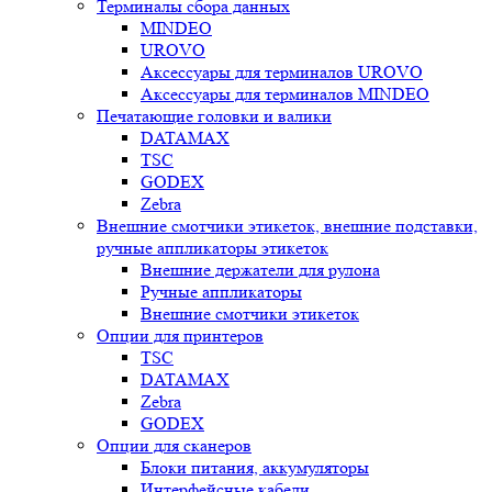
Терминалы сбора данных
MINDEO
UROVO
Аксессуары для терминалов UROVO
Аксессуары для терминалов MINDEO
Печатающие головки и валики
DATAMAX
TSC
GODEX
Zebra
Внешние смотчики этикеток, внешние подставки,
ручные аппликаторы этикеток
Внешние держатели для рулона
Ручные аппликаторы
Внешние смотчики этикеток
Опции для принтеров
TSC
DATAMAX
Zebra
GODEX
Опции для сканеров
Блоки питания, аккумуляторы
Интерфейсные кабели