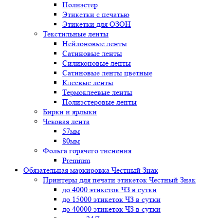
Полиэстер
Этикетки с печатью
Этикетки для ОЗОН
Текстильные ленты
Нейлоновые ленты
Сатиновые ленты
Силиконовые ленты
Сатиновые ленты цветные
Клеевые ленты
Термоклеевые ленты
Полиэстеровые ленты
Бирки и ярлыки
Чековая лента
57мм
80мм
Фольга горячего тиснения
Premium
Обязательная маркировка Честный Знак
Принтеры для печати этикеток Честный Знак
до 4000 этикеток ЧЗ в сутки
до 15000 этикеток ЧЗ в сутки
до 40000 этикеток ЧЗ в сутки