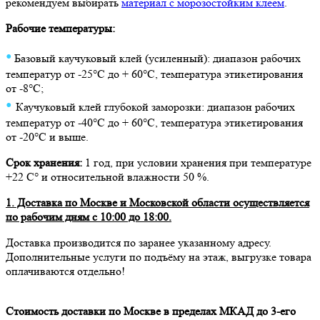
рекомендуем выбирать
материал с морозостойким клеем
.
Рабочие температуры:
•
Базовый к
аучуковый клей (усиленный): диапазон рабочих
температур от -25°C до + 60°C, температура этикетирования
от -8°C;
•
Каучуковый клей глубокой заморозки: диапазон рабочих
температур от -40°C до + 60°C, температура этикетирования
от -20°C и выше.
Срок хранения:
1 год, при условии хранения при температуре
+22 С° и относительной влажности 50 %.
1. Доставка по Москве и Московской области осуществляется
по рабочим дням с 10:00 до 18:00.
Доставка производится по заранее указанному адресу.
Дополнительные услуги по подъёму на этаж, выгрузке товара
оплачиваются отдельно!
Стоимость доставки по Москве в пределах МКАД до 3-его