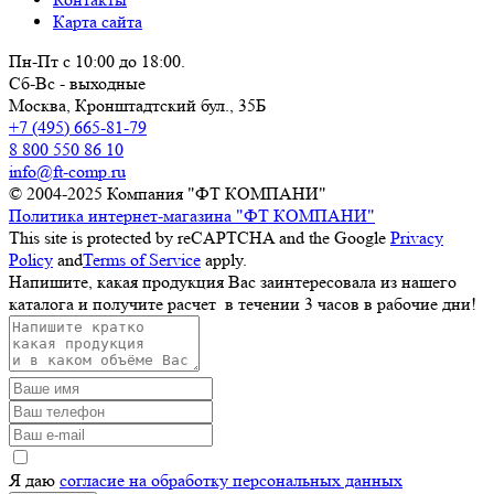
Карта сайта
Пн-Пт с 10:00 до 18:00.
Сб-Вс - выходные
Москва,
Кронштадтский бул., 35Б
+7 (495) 665-81-79
8 800 550 86 10
info@ft-comp.ru
© 2004-2025
Компания "ФТ КОМПАНИ"
Политика интернет-магазина "ФТ КОМПАНИ"
This site is protected by reCAPTCHA and the Google
Privacy
Policy
and
Terms of Service
apply.
Напишите, какая продукция Вас заинтересовала из нашего
каталога и получите расчет
в течении 3 часов
в рабочие дни!
Я даю
согласие на обработку персональных данных