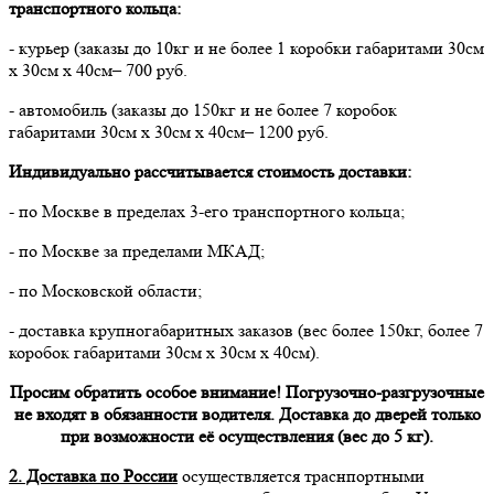
транспортного кольца:
- курьер (заказы до 10кг и не более 1 коробки габаритами 30см
х 30см х 40см– 700 руб.
- автомобиль (заказы до 150кг и не более 7 коробок
габаритами 30см х 30см х 40см– 1200 руб.
Индивидуально рассчитывается стоимость доставки:
- по Москве в пределах 3-его транспортного кольца;
- по Москве за пределами МКАД;
- по Московской области;
- доставка крупногабаритных заказов (вес более 150кг, более 7
коробок габаритами 30см х 30см х 40см).
Просим обратить особое внимание! Погрузочно-разгрузочные
не входят в обязанности водителя. Доставка до дверей только
при возможности её осуществления (вес до 5 кг).
2. Доставка по России
осуществляется траснпортными