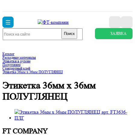
ЗАЯВКА
Поиск
Каталог
Расходные материалы
Этикетки в рулоне
Полуглянец
Стандартный клей
Этикетка 36мм х 36мм ПОЛУГЛЯНЕЦ
Этикетка 36мм х 36мм
ПОЛУГЛЯНЕЦ
FT COMPANY