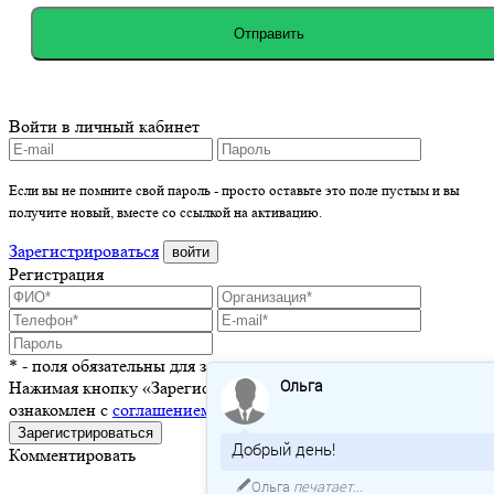
Отправить
Войти в личный кабинет
Если вы не помните свой пароль - просто оставьте это поле пустым и вы
получите новый, вместе со ссылкой на активацию.
Зарегистрироваться
войти
Регистрация
* - поля обязательны для заполнения
Ольга
Нажимая кнопку «Зарегистрироваться», я подтверждаю, что
ознакомлен с
соглашением о пользовании сайтом
Зарегистрироваться
Добрый день!
Комментировать
Ольга
печатает...