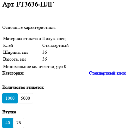
Арт.
FT3636-ПЛГ
Основные характеристики:
Материал этикетки
Полуглянец
Клей
Стандартный
Ширина, мм
36
Высота, мм
36
Минимальное количество, рул
0
Категория:
Стандартный клей
Количество этикеток
1000
5000
Втулка
40
76