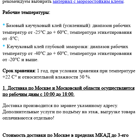
рекомендуем выбирать
материал с морозостойким клеем
.
Рабочие температуры:
•
Базовый к
аучуковый клей (усиленный): диапазон рабочих
температур от -25°C до + 60°C, температура этикетирования
от -8°C;
•
Каучуковый клей глубокой заморозки: диапазон рабочих
температур от -40°C до + 60°C, температура этикетирования
от -20°C и выше.
Срок хранения:
1 год, при условии хранения при температуре
+22 С° и относительной влажности 50 %.
1. Доставка по Москве и Московской области осуществляется
по рабочим дням с 10:00 до 18:00.
Доставка производится по заранее указанному адресу.
Дополнительные услуги по подъёму на этаж, выгрузке товара
оплачиваются отдельно!
Стоимость доставки по Москве в пределах МКАД до 3-его