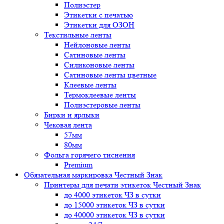
Полиэстер
Этикетки с печатью
Этикетки для ОЗОН
Текстильные ленты
Нейлоновые ленты
Сатиновые ленты
Силиконовые ленты
Сатиновые ленты цветные
Клеевые ленты
Термоклеевые ленты
Полиэстеровые ленты
Бирки и ярлыки
Чековая лента
57мм
80мм
Фольга горячего тиснения
Premium
Обязательная маркировка Честный Знак
Принтеры для печати этикеток Честный Знак
до 4000 этикеток ЧЗ в сутки
до 15000 этикеток ЧЗ в сутки
до 40000 этикеток ЧЗ в сутки