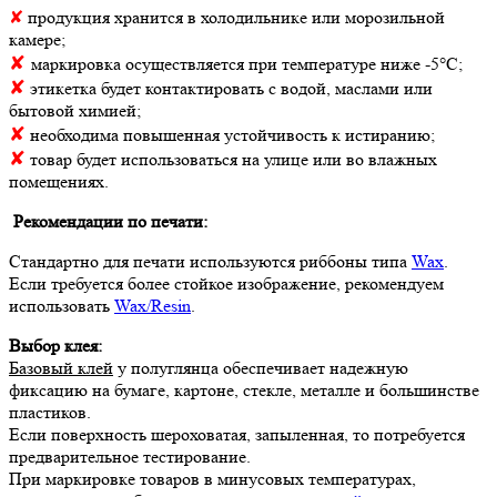
✘
продукция хранится в холодильнике или морозильной
камере;
✘
маркировка осуществляется при температуре ниже -5°С;
✘
этикетка будет контактировать с водой, маслами или
бытовой химией;
✘
необходима повышенная устойчивость к истиранию;
✘
товар будет использоваться на улице или во влажных
помещениях.
Рекомендации по печати:
Стандартно для печати используются риббоны типа
Wax
.
Если требуется более стойкое изображение, рекомендуем
использовать
Wax/Resin
.
Выбор клея:
Базовый клей
у полуглянца обеспечивает надежную
фиксацию на бумаге, картоне, стекле, металле и большинстве
пластиков.
Если поверхность шероховатая, запыленная, то потребуется
предварительное тестирование.
При маркировке товаров в минусовых температурах,