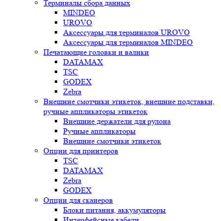
Терминалы сбора данных
MINDEO
UROVO
Аксессуары для терминалов UROVO
Аксессуары для терминалов MINDEO
Печатающие головки и валики
DATAMAX
TSC
GODEX
Zebra
Внешние смотчики этикеток, внешние подставки,
ручные аппликаторы этикеток
Внешние держатели для рулона
Ручные аппликаторы
Внешние смотчики этикеток
Опции для принтеров
TSC
DATAMAX
Zebra
GODEX
Опции для сканеров
Блоки питания, аккумуляторы
Интерфейсные кабели