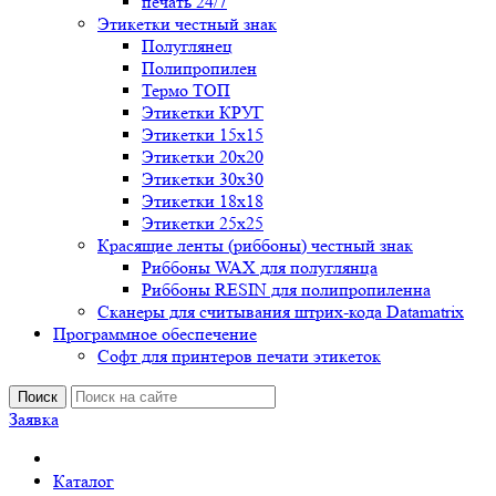
печать 24/7
Этикетки честный знак
Полуглянец
Полипропилен
Термо ТОП
Этикетки КРУГ
Этикетки 15х15
Этикетки 20х20
Этикетки 30х30
Этикетки 18х18
Этикетки 25х25
Красящие ленты (риббоны) честный знак
Риббоны WAX для полуглянца
Риббоны RESIN для полипропиленна
Сканеры для считывания штрих-кода Datamatrix
Программное обеспечение
Софт для принтеров печати этикеток
Поиск
Заявка
Каталог