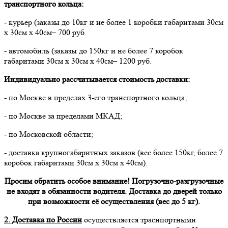
транспортного кольца:
- курьер (заказы до 10кг и не более 1 коробки габаритами 30см
х 30см х 40см– 700 руб.
- автомобиль (заказы до 150кг и не более 7 коробок
габаритами 30см х 30см х 40см– 1200 руб.
Индивидуально рассчитывается стоимость доставки:
- по Москве в пределах 3-его транспортного кольца;
- по Москве за пределами МКАД;
- по Московской области;
- доставка крупногабаритных заказов (вес более 150кг, более 7
коробок габаритами 30см х 30см х 40см).
Просим обратить особое внимание! Погрузочно-разгрузочные
не входят в обязанности водителя. Доставка до дверей только
при возможности её осуществления (вес до 5 кг).
2. Доставка по России
осуществляется траснпортными