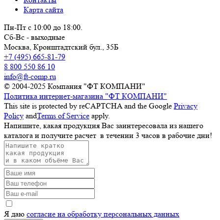
Карта сайта
Пн-Пт с 10:00 до 18:00.
Сб-Вс - выходные
Москва,
Кронштадтский бул., 35Б
+7 (495) 665-81-79
8 800 550 86 10
info@ft-comp.ru
© 2004-2025
Компания "ФТ КОМПАНИ"
Политика интернет-магазина "ФТ КОМПАНИ"
This site is protected by reCAPTCHA and the Google
Privacy
Policy
and
Terms of Service
apply.
Напишите, какая продукция Вас заинтересовала из нашего
каталога и получите расчет
в течении 3 часов
в рабочие дни!
Я даю
согласие на обработку персональных данных