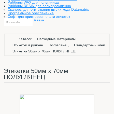
Риббоны WAX для полуглянца
Риббоны RESIN для полипропиленна
Сканеры для считывания штрих-кода Datamatrix
Программное обеспечение
Софт для принтеров печати этикеток
Заявка
Каталог
Расходные материалы
Этикетки в рулоне
Полуглянец
Стандартный клей
Этикетка 50мм х 70мм ПОЛУГЛЯНЕЦ
Этикетка 50мм х 70мм
ПОЛУГЛЯНЕЦ