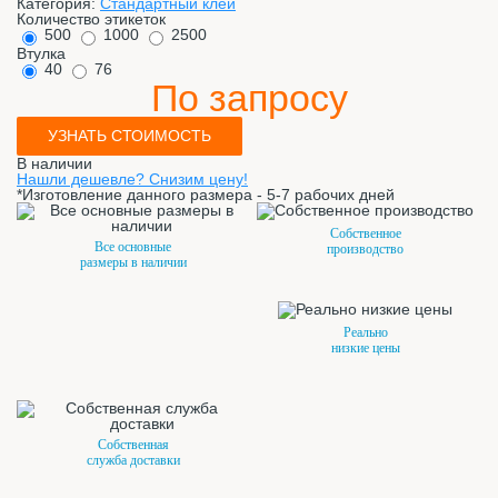
Категория:
Стандартный клей
Количество этикеток
500
1000
2500
Втулка
40
76
По запросу
УЗНАТЬ СТОИМОСТЬ
В наличии
Нашли дешевле? Снизим цену!
*Изготовление данного размера - 5-7 рабочих дней
Собственное
Все основные
производство
размеры в наличии
Реально
низкие цены
Собственная
служба доставки