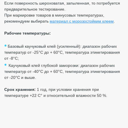
Если поверхность шероховатая, запыленная, то потребуется
предварительное тестирование.
При маркировке товаров в минусовых температурах,
рекомендуем выбирать
материал с морозостойким клеем
.
Рабочие температуры:
•
Базовый к
аучуковый клей (усиленный): диапазон рабочих
температур от -25°C до + 60°C, температура этикетирования
от -8°C;
•
Каучуковый клей глубокой заморозки: диапазон рабочих
температур от -40°C до + 60°C, температура этикетирования
от -20°C и выше.
Срок хранения:
1 год, при условии хранения при
температуре +22 С° и относительной влажности 50 %.