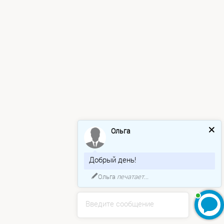
Ольга
Добрый день!
Ольга
печатает...
Введите сообщение