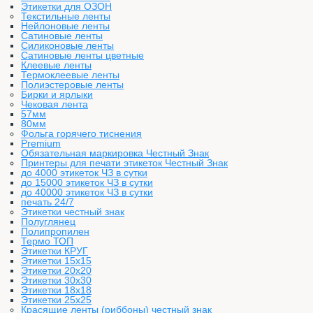
Этикетки для ОЗОН
Текстильные ленты
Нейлоновые ленты
Сатиновые ленты
Силиконовые ленты
Сатиновые ленты цветные
Клеевые ленты
Термоклеевые ленты
Полиэстеровые ленты
Бирки и ярлыки
Чековая лента
57мм
80мм
Фольга горячего тиснения
Premium
Обязательная маркировка Честный Знак
Принтеры для печати этикеток Честный Знак
до 4000 этикеток ЧЗ в сутки
до 15000 этикеток ЧЗ в сутки
до 40000 этикеток ЧЗ в сутки
печать 24/7
Этикетки честный знак
Полуглянец
Полипропилен
Термо ТОП
Этикетки КРУГ
Этикетки 15х15
Этикетки 20х20
Этикетки 30х30
Этикетки 18х18
Этикетки 25х25
Красящие ленты (риббоны) честный знак