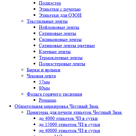
Полиэстер
Этикетки с печатью
Этикетки для ОЗОН
Текстильные ленты
Нейлоновые ленты
Сатиновые ленты
Силиконовые ленты
Сатиновые ленты цветные
Клеевые ленты
Термоклеевые ленты
Полиэстеровые ленты
Бирки и ярлыки
Чековая лента
57мм
80мм
Фольга горячего тиснения
Premium
Обязательная маркировка Честный Знак
Принтеры для печати этикеток Честный Знак
до 4000 этикеток ЧЗ в сутки
до 15000 этикеток ЧЗ в сутки
до 40000 этикеток ЧЗ в сутки