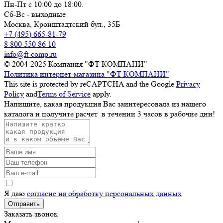
Пн-Пт с 10:00 до 18:00.
Сб-Вс - выходные
Москва,
Кронштадтский бул., 35Б
+7 (495) 665-81-79
8 800 550 86 10
info@ft-comp.ru
© 2004-2025
Компания "ФТ КОМПАНИ"
Политика интернет-магазина "ФТ КОМПАНИ"
This site is protected by reCAPTCHA and the Google
Privacy
Policy
and
Terms of Service
apply.
Напишите, какая продукция Вас заинтересовала из нашего
каталога и получите расчет
в течении 3 часов
в рабочие дни!
Я даю
согласие на обработку персональных данных
Отправить
Заказать звонок