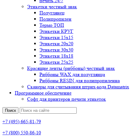
печать 24/7
Этикетки честный знак
Полуглянец
Полипропилен
Термо ТОП
Этикетки КРУГ
Этикетки 15х15
Этикетки 20х20
Этикетки 30х30
Этикетки 18х18
Этикетки 25х25
Красящие ленты (риббоны) честный знак
Риббоны WAX для полуглянца
Риббоны RESIN для полипропиленна
Сканеры для считывания штрих-кода Datamatrix
Программное обеспечение
Софт для принтеров печати этикеток
Поиск
+7 (495) 665-81-79
+7 (800) 550-86-10