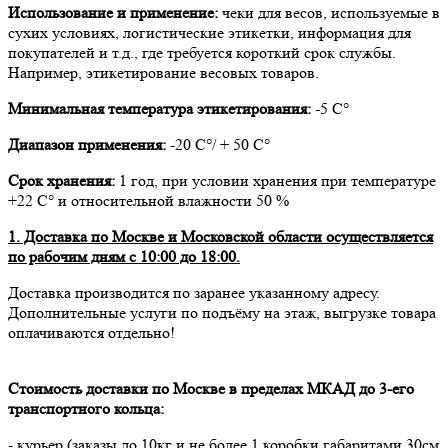
Использование и применение:
чеки для весов, используемые в
сухих условиях, логистические этикетки, информация для
покупателей и т.д., где требуется короткий срок службы.
Например, этикетирование весовых товаров.
Минимальная температура этикетирования:
-5 С°
Диапазон применения:
-20 С°/ + 50 С°
Срок хранения:
1 год, при условии хранения при температуре
+22 С° и относительной влажности 50 %
1. Доставка по Москве и Московской области осуществляется
по рабочим дням с 10:00 до 18:00.
Доставка производится по заранее указанному адресу.
Дополнительные услуги по подъёму на этаж, выгрузке товара
оплачиваются отдельно!
Стоимость доставки по Москве в пределах МКАД до 3-его
транспортного кольца:
- курьер (заказы до 10кг и не более 1 коробки габаритами 30см