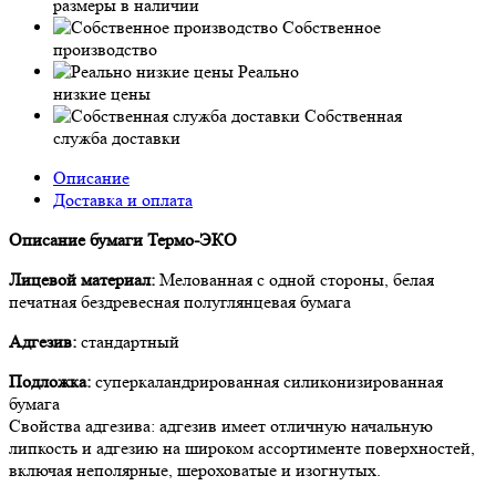
размеры в наличии
Собственное
производство
Реально
низкие цены
Собственная
служба доставки
Описание
Доставка и оплата
Описание бумаги Термо-ЭКО
Лицевой материал:
Мелованная с одной стороны, белая
печатная бездревесная полуглянцевая бумага
Адгезив:
стандартный
Подложка:
суперкаландрированная силиконизированная
бумага
Свойства адгезива: адгезив имеет отличную начальную
липкость и адгезию на широком ассортименте поверхностей,
включая неполярные, шероховатые и изогнутых.