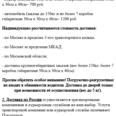
х 30см х 40см– 700 руб.
- автомобиль (заказы до 150кг и не более 7 коробок
габаритами 30см х 30см х 40см– 1200 руб.
Индивидуально рассчитывается стоимость доставки:
- по Москве в пределах 3-его транспортного кольца;
- по Москве за пределами МКАД;
- по Московской области;
- доставка крупногабаритных заказов (вес более 150кг, более 7
коробок габаритами 30см х 30см х 40см).
Просим обратить особое внимание! Погрузочно-разгрузочные
не входят в обязанности водителя. Доставка до дверей только
при возможности её осуществления (вес до 5 кг).
2. Доставка по России
осуществляется траснпортными
компаниями и курьерскими службами на ваш выбор. Услуги
транспортной компании или курьерской службы оплачивает
Покупатель.