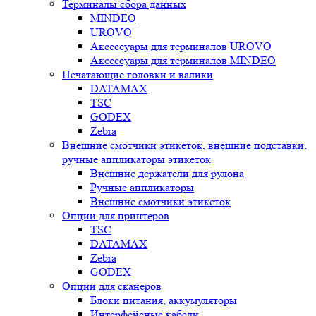
Терминалы сбора данных
MINDEO
UROVO
Аксессуары для терминалов UROVO
Аксессуары для терминалов MINDEO
Печатающие головки и валики
DATAMAX
TSC
GODEX
Zebra
Внешние смотчики этикеток, внешние подставки,
ручные аппликаторы этикеток
Внешние держатели для рулона
Ручные аппликаторы
Внешние смотчики этикеток
Опции для принтеров
TSC
DATAMAX
Zebra
GODEX
Опции для сканеров
Блоки питания, аккумуляторы
Интерфейсные кабели