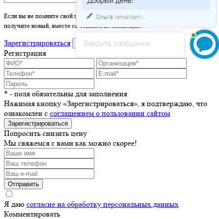
Ольга
печатает...
Если вы не помните свой пароль - просто оставьте это поле пустым и вы
получите новый, вместе со ссылкой на активацию.
Введите сообщение
Зарегистрироваться
войти
Регистрация
* - поля обязательны для заполнения
Нажимая кнопку «Зарегистрироваться», я подтверждаю, что
ознакомлен с
соглашением о пользовании сайтом
Зарегистрироваться
Попросить снизить цену
Мы свяжемся с вами как можно скорее!
Отправить
Я даю
согласие на обработку персональных данных
Комментировать