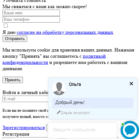
Уточнить стоимость
Мы свяжемся с вами как можно скорее!
Я даю
согласие на обработку персональных данных
Отправить
Мы используем cookie для хранения ваших данных. Нажимая
кнопку "Принять" вы соглашаетесь с
политикой
конфиденциальности
и разрешаете нам работать с вашими
данными.
Принять
Ольга
Войти в личный кабинет
Добрый день!
Если вы не помните свой пароль - просто оставьте это поле пустым и вы
Ольга
печатает...
получите новый, вместе со ссылкой на активацию.
Зарегистрироваться
войти
Введите сообщение
Регистрация