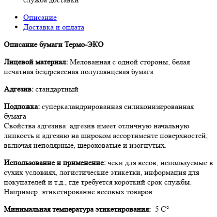
Описание
Доставка и оплата
Описание бумаги Термо-ЭКО
Лицевой материал:
Мелованная с одной стороны, белая
печатная бездревесная полуглянцевая бумага
Адгезив:
стандартный
Подложка:
суперкаландрированная силиконизированная
бумага
Свойства адгезива: адгезив имеет отличную начальную
липкость и адгезию на широком ассортименте поверхностей,
включая неполярные, шероховатые и изогнутых.
Использование и применение:
чеки для весов, используемые в
сухих условиях, логистические этикетки, информация для
покупателей и т.д., где требуется короткий срок службы.
Например, этикетирование весовых товаров.
Минимальная температура этикетирования:
-5 С°