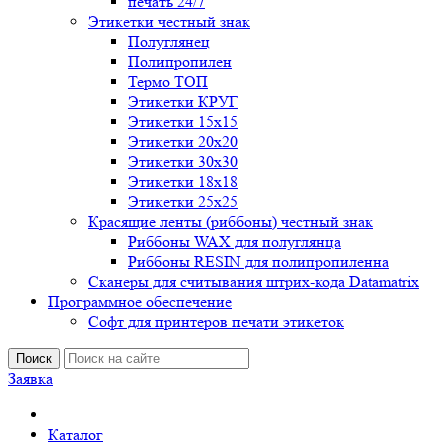
печать 24/7
Этикетки честный знак
Полуглянец
Полипропилен
Термо ТОП
Этикетки КРУГ
Этикетки 15х15
Этикетки 20х20
Этикетки 30х30
Этикетки 18х18
Этикетки 25х25
Красящие ленты (риббоны) честный знак
Риббоны WAX для полуглянца
Риббоны RESIN для полипропиленна
Сканеры для считывания штрих-кода Datamatrix
Программное обеспечение
Софт для принтеров печати этикеток
Поиск
Заявка
Каталог