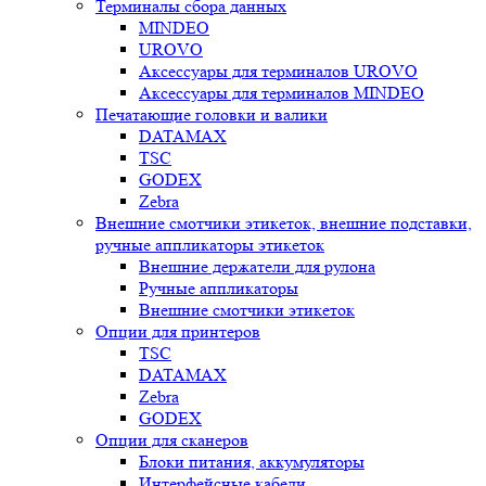
Терминалы сбора данных
MINDEO
UROVO
Аксессуары для терминалов UROVO
Аксессуары для терминалов MINDEO
Печатающие головки и валики
DATAMAX
TSC
GODEX
Zebra
Внешние смотчики этикеток, внешние подставки,
ручные аппликаторы этикеток
Внешние держатели для рулона
Ручные аппликаторы
Внешние смотчики этикеток
Опции для принтеров
TSC
DATAMAX
Zebra
GODEX
Опции для сканеров
Блоки питания, аккумуляторы
Интерфейсные кабели