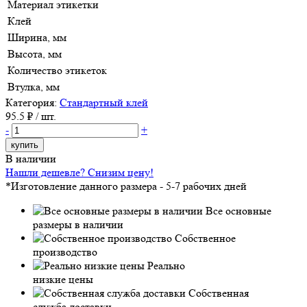
Материал этикетки
Клей
Ширина, мм
Высота, мм
Количество этикеток
Втулка, мм
Категория:
Стандартный клей
95.5
₽ / шт.
-
+
купить
В наличии
Нашли дешевле? Снизим цену!
*Изготовление данного размера - 5-7 рабочих дней
Все основные
размеры в наличии
Собственное
производство
Реально
низкие цены
Собственная
служба доставки