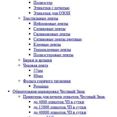
Полиэстер
Этикетки с печатью
Этикетки для ОЗОН
Текстильные ленты
Нейлоновые ленты
Сатиновые ленты
Силиконовые ленты
Сатиновые ленты цветные
Клеевые ленты
Термоклеевые ленты
Полиэстеровые ленты
Бирки и ярлыки
Чековая лента
57мм
80мм
Фольга горячего тиснения
Premium
Обязательная маркировка Честный Знак
Принтеры для печати этикеток Честный Знак
до 4000 этикеток ЧЗ в сутки
до 15000 этикеток ЧЗ в сутки
до 40000 этикеток ЧЗ в сутки