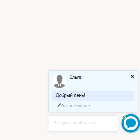
Ольга
Добрый день!
Ольга
печатает...
Введите сообщение