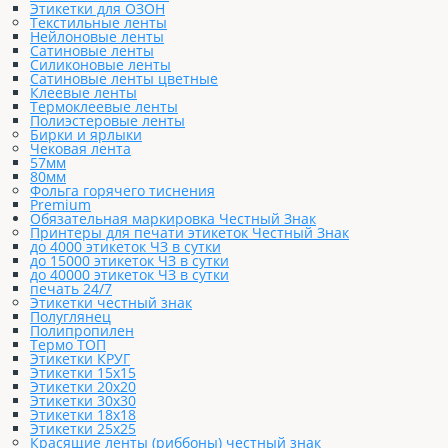
Этикетки для ОЗОН
Текстильные ленты
Нейлоновые ленты
Сатиновые ленты
Силиконовые ленты
Сатиновые ленты цветные
Клеевые ленты
Термоклеевые ленты
Полиэстеровые ленты
Бирки и ярлыки
Чековая лента
57мм
80мм
Фольга горячего тиснения
Premium
Обязательная маркировка Честный Знак
Принтеры для печати этикеток Честный Знак
до 4000 этикеток ЧЗ в сутки
до 15000 этикеток ЧЗ в сутки
до 40000 этикеток ЧЗ в сутки
печать 24/7
Этикетки честный знак
Полуглянец
Полипропилен
Термо ТОП
Этикетки КРУГ
Этикетки 15х15
Этикетки 20х20
Этикетки 30х30
Этикетки 18х18
Этикетки 25х25
Красящие ленты (риббоны) честный знак