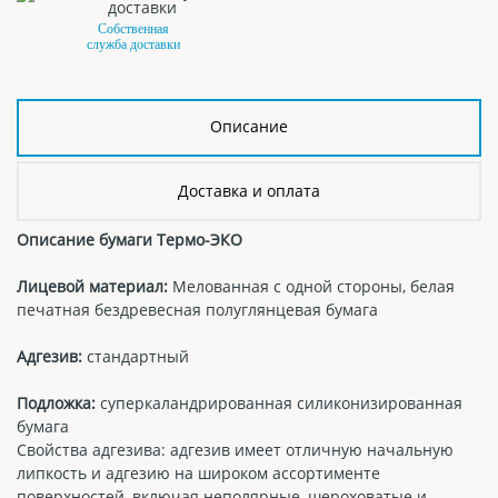
Собственная
служба доставки
Описание
Доставка и оплата
Описание бумаги Термо-ЭКО
Лицевой материал:
Мелованная с одной стороны, белая
печатная бездревесная полуглянцевая бумага
Адгезив:
стандартный
Подложка:
суперкаландрированная силиконизированная
бумага
Свойства адгезива: адгезив имеет отличную начальную
липкость и адгезию на широком ассортименте
поверхностей, включая неполярные, шероховатые и