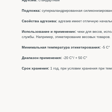
Адгезив:
стандартный
Подложка:
суперкаландрированная силиконизирован
Свойства адгезива:
адгезив имеет отличную начальн
Использование и применение:
чеки для весов, испо
службы. Например, этикетирование весовых товаров.
Минимальная температура этикетирования:
-5 С°
Диапазон применения:
-20 С°/ + 50 С°
Срок хранения:
1 год, при условии хранения при те