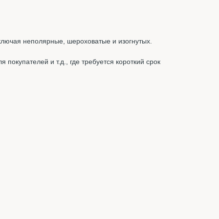
ключая неполярные, шероховатые и изогнутых.
 покупателей и т.д., где требуется короткий срок