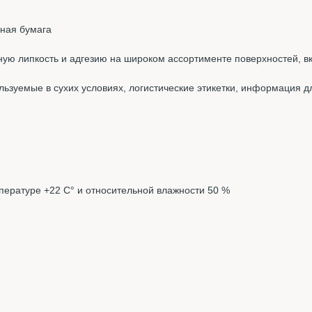
ная бумага
ую липкость и адгезию на широком ассортименте поверхностей, в
льзуемые в сухих условиях, логистические этикетки, информация для
мпературе +22 С° и относительной влажности 50 %