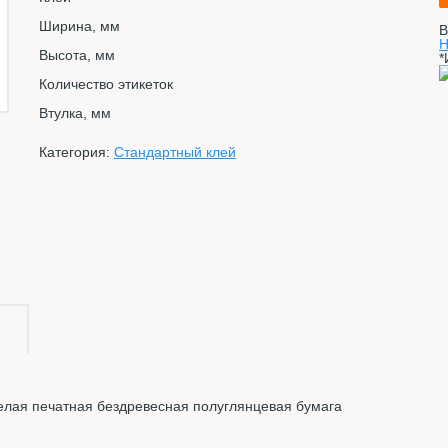
Ширина, мм
В
Н
Высота, мм
*
Количество этикеток
Втулка, мм
Категория:
Стандартный клей
елая печатная бездревесная полуглянцевая бумага