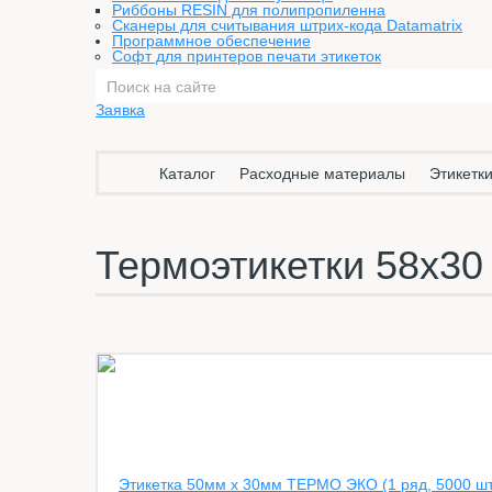
Риббоны RESIN для полипропиленна
Сканеры для считывания штрих-кода Datamatrix
Программное обеспечение
Софт для принтеров печати этикеток
Заявка
Каталог
Расходные материалы
Этикетки
Термоэтикетки 58х30