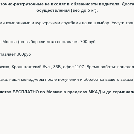
зочно-разгрузочные не входят в обязанности водителя. Доста
осуществления (вес до 5 кг).
и компаниями и курьерскими службами на ваш выбор. Услуги тра
 Москва (на выбор клиента) составляет 700 руб.
ставляет 300руб
ква, Кронштадтский бул., 35Б, офис 1107. Время работы: понедель
вка, наши менеджеры после получения и обработки вашего заказа 
вляются БЕСПЛАТНО по Москве в пределах МКАД и до терминал