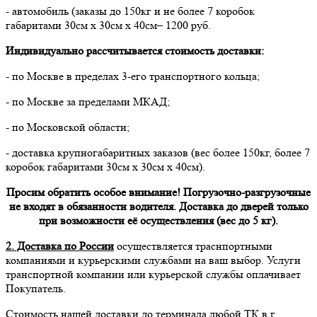
- автомобиль (заказы до 150кг и не более 7 коробок
габаритами 30см х 30см х 40см– 1200 руб.
Индивидуально рассчитывается стоимость доставки:
- по Москве в пределах 3-его транспортного кольца;
- по Москве за пределами МКАД;
- по Московской области;
- доставка крупногабаритных заказов (вес более 150кг, более 7
коробок габаритами 30см х 30см х 40см).
Просим обратить особое внимание! Погрузочно-разгрузочные
не входят в обязанности водителя. Доставка до дверей только
при возможности её осуществления (вес до 5 кг).
2. Доставка по России
осуществляется траснпортными
компаниями и курьерскими службами на ваш выбор. Услуги
транспортной компании или курьерской службы оплачивает
Покупатель.
Стоимость нашей доставки до терминала любой ТК в г.