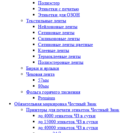
Полиэстер
Этикетки с печатью
Этикетки для ОЗОН
Текстильные ленты
Нейлоновые ленты
Сатиновые ленты
Силиконовые ленты
Сатиновые ленты цветные
Клеевые ленты
Термоклеевые ленты
Полиэстеровые ленты
Бирки и ярлыки
Чековая лента
57мм
80мм
Фольга горячего тиснения
Premium
Обязательная маркировка Честный Знак
Принтеры для печати этикеток Честный Знак
до 4000 этикеток ЧЗ в сутки
до 15000 этикеток ЧЗ в сутки
до 40000 этикеток ЧЗ в сутки