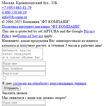
Москва,
Кронштадтский бул., 35Б
+7 (495) 665-81-79
8 800 550 86 10
info@ft-comp.ru
© 2004-2025
Компания "ФТ КОМПАНИ"
Политика интернет-магазина "ФТ КОМПАНИ"
This site is protected by reCAPTCHA and the Google
Privacy
Policy
and
Terms of Service
apply.
Напишите, какая продукция Вас заинтересовала из нашего
каталога и получите расчет
в течении 3 часов
в рабочие дни!
Я даю
согласие на обработку персональных данных
Отправить
Заказать звонок
Мы свяжемся с вами как можно скорее!