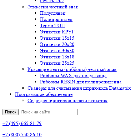
печать 24/7
Этикетки честный знак
Полуглянец
Полипропилен
Термо ТОП
Этикетки КРУГ
Этикетки 15х15
Этикетки 20х20
Этикетки 30х30
Этикетки 18х18
Этикетки 25х25
Красящие ленты (риббоны) честный знак
Риббоны WAX для полуглянца
Риббоны RESIN для полипропиленна
Сканеры для считывания штрих-кода Datamatrix
Программное обеспечение
Софт для принтеров печати этикеток
Поиск
+7 (495) 665-81-79
+7 (800) 550-86-10