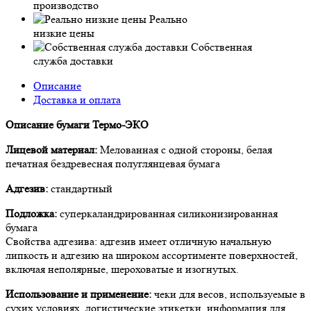
производство
Реально
низкие цены
Собственная
служба доставки
Описание
Доставка и оплата
Описание бумаги Термо-ЭКО
Лицевой материал:
Мелованная с одной стороны, белая
печатная бездревесная полуглянцевая бумага
Адгезив:
стандартный
Подложка:
суперкаландрированная силиконизированная
бумага
Свойства адгезива: адгезив имеет отличную начальную
липкость и адгезию на широком ассортименте поверхностей,
включая неполярные, шероховатые и изогнутых.
Использование и применение:
чеки для весов, используемые в
сухих условиях, логистические этикетки, информация для