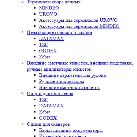
Терминалы сбора данных
MINDEO
UROVO
Аксессуары для терминалов UROVO
Аксессуары для терминалов MINDEO
Печатающие головки и валики
DATAMAX
TSC
GODEX
Zebra
Внешние смотчики этикеток, внешние подставки,
ручные аппликаторы этикеток
Внешние держатели для рулона
Ручные аппликаторы
Внешние смотчики этикеток
Опции для принтеров
TSC
DATAMAX
Zebra
GODEX
Опции для сканеров
Блоки питания, аккумуляторы
Интерфейсные кабели